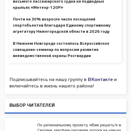
восьмого пассажирского судна на подводных
крыльях «Метеор-120Р»
Почти на 30% возросло число посещений
спортобъектов благодаря Единому спортивному
агрегатору Нижегородской области в 2026 году
В Нижнем Новгороде состоялось Всероссийское
совещание-семинар по вопросам развития
вневедомственной охраны Росгвардии
Подписывайтесь на нашу группу в
ВКонтакте
и
включайтесь в жизнь нашего района!
ВЫБОР ЧИТАТЕЛЕЙ
По региональному проекту «Вам решать!» в
Сергаче заасфальтировали дороги на улицах