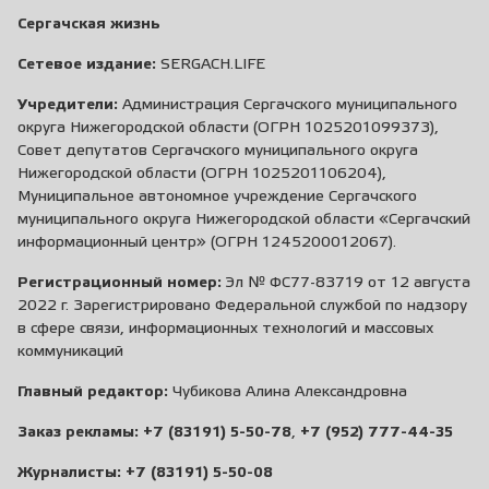
Сергачская жизнь
Сетевое издание:
SERGACH.LIFE
Учредители:
Администрация Сергачского муниципального
округа Нижегородской области (ОГРН 1025201099373),
Совет депутатов Сергачского муниципального округа
Нижегородской области (ОГРН 1025201106204),
Муниципальное автономное учреждение Сергачского
муниципального округа Нижегородской области «Сергачский
информационный центр» (ОГРН 1245200012067).
Регистрационный номер:
Эл № ФС77-83719 от 12 августа
2022 г. Зарегистрировано Федеральной службой по надзору
в сфере связи, информационных технологий и массовых
коммуникаций
Главный редактор:
Чубикова Алина Александровна
Заказ рекламы:
+7 (83191) 5-50-78
,
+7 (952) 777-44-35
Журналисты:
+7 (83191) 5-50-08