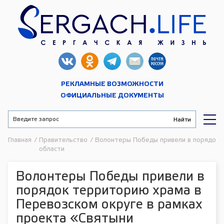
РЕКЛАМНЫЕ ВОЗМОЖНОСТИ
ОФИЦИАЛЬНЫЕ ДОКУМЕНТЫ
Главная
/
Правительство
/
Волонтеры Победы привели в порядок 
области
Волонтеры Победы привели в
порядок территорию храма в
Перевозском округе в рамках
проекта «Святыни