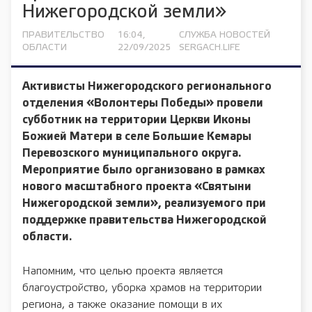
Нижегородской земли»
ПРАВИТЕЛЬСТВО
16:04,
СЛУЖБА НОВОСТЕЙ
ОБЛАСТИ
22/09/2025
SERGACH.LIFE
Активисты Нижегородского регионального
отделения «Волонтеры Победы» провели
субботник на территории Церкви Иконы
Божией Матери в селе Большие Кемары
Перевозского муниципального округа.
Мероприятие было организовано в рамках
нового масштабного проекта «Святыни
Нижегородской земли», реализуемого при
поддержке правительства Нижегородской
области.
Напомним, что целью проекта является
благоустройство, уборка храмов на территории
региона, а также оказание помощи в их