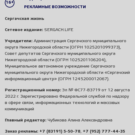
16+
РЕКЛАМНЫЕ ВОЗМОЖНОСТИ
Сергачская жизнь
Сетевое издание:
SERGACH.LIFE
Учредители:
Администрация Сергачского муниципального
округа Нижегородской области (ОГРН 1025201099373),
Совет депутатов Сергачского муниципального округа
Нижегородской области (ОГРН 1025201106204),
Муниципальное автономное учреждение Сергачского
муниципального округа Нижегородской области «Сергачский
информационный центр» (ОГРН 1245200012067).
Регистрационный номер:
Эл № ФС77-83719 от 12 августа
2022 г. Зарегистрировано Федеральной службой по надзору
в сфере связи, информационных технологий и массовых
коммуникаций
Главный редактор:
Чубикова Алина Александровна
Заказ рекламы:
+7 (83191) 5-50-78
,
+7 (952) 777-44-35