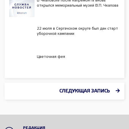
В Чкаловске после капремонта вновь
открылся мемориальный музей В.П. Чкалова
22 июля в Сергачском округе был дан старт
уборочной кампании
Цветочная фея
СЛЕДУЮЩАЯ ЗАПИСЬ
РЕДАКЦИЯ