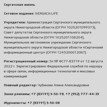
Сергачская жизнь
Сетевое издание:
SERGACH.LIFE
Учредители:
Администрация Сергачского муниципального
округа Нижегородской области (ОГРН 1025201099373),
Совет депутатов Сергачского муниципального округа
Нижегородской области (ОГРН 1025201106204),
Муниципальное автономное учреждение Сергачского
муниципального округа Нижегородской области «Сергачский
информационный центр» (ОГРН 1245200012067).
Регистрационный номер:
Эл № ФС77-83719 от 12 августа
2022 г. Зарегистрировано Федеральной службой по надзору
в сфере связи, информационных технологий и массовых
коммуникаций
Главный редактор:
Чубикова Алина Александровна
Заказ рекламы:
+7 (83191) 5-50-78
,
+7 (952) 777-44-35
Журналисты:
+7 (83191) 5-50-08