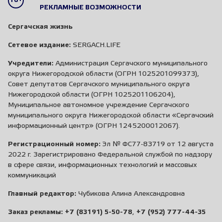
16+
РЕКЛАМНЫЕ ВОЗМОЖНОСТИ
Сергачская жизнь
Сетевое издание:
SERGACH.LIFE
Учредители:
Администрация Сергачского муниципального
округа Нижегородской области (ОГРН 1025201099373),
Совет депутатов Сергачского муниципального округа
Нижегородской области (ОГРН 1025201106204),
Муниципальное автономное учреждение Сергачского
муниципального округа Нижегородской области «Сергачский
информационный центр» (ОГРН 1245200012067).
Регистрационный номер:
Эл № ФС77-83719 от 12 августа
2022 г. Зарегистрировано Федеральной службой по надзору
в сфере связи, информационных технологий и массовых
коммуникаций
Главный редактор:
Чубикова Алина Александровна
Заказ рекламы:
+7 (83191) 5-50-78
,
+7 (952) 777-44-35