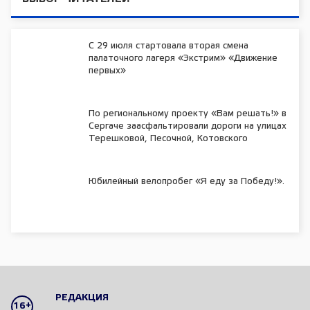
С 29 июля стартовала вторая смена
палаточного лагеря «Экстрим» «Движение
первых»
По региональному проекту «Вам решать!» в
Сергаче заасфальтировали дороги на улицах
Терешковой, Песочной, Котовского
Юбилейный велопробег «Я еду за Победу!».
РЕДАКЦИЯ
16+