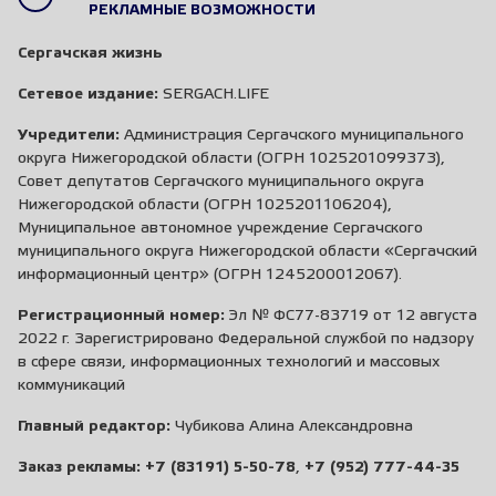
РЕКЛАМНЫЕ ВОЗМОЖНОСТИ
Сергачская жизнь
Сетевое издание:
SERGACH.LIFE
Учредители:
Администрация Сергачского муниципального
округа Нижегородской области (ОГРН 1025201099373),
Совет депутатов Сергачского муниципального округа
Нижегородской области (ОГРН 1025201106204),
Муниципальное автономное учреждение Сергачского
муниципального округа Нижегородской области «Сергачский
информационный центр» (ОГРН 1245200012067).
Регистрационный номер:
Эл № ФС77-83719 от 12 августа
2022 г. Зарегистрировано Федеральной службой по надзору
в сфере связи, информационных технологий и массовых
коммуникаций
Главный редактор:
Чубикова Алина Александровна
Заказ рекламы:
+7 (83191) 5-50-78
,
+7 (952) 777-44-35