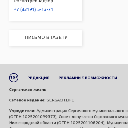
Роспотребнадзор
+7 (83191) 5-13-71
ПИСЬМО В ГАЗЕТУ
16+
РЕДАКЦИЯ
РЕКЛАМНЫЕ ВОЗМОЖНОСТИ
Сергачская жизнь
Сетевое издание:
SERGACH.LIFE
Учредители:
Администрация Сергачского муниципального о
(ОГРН 1025201099373), Совет депутатов Сергачского муни
Нижегородской области (ОГРН 1025201106204), Муниципа