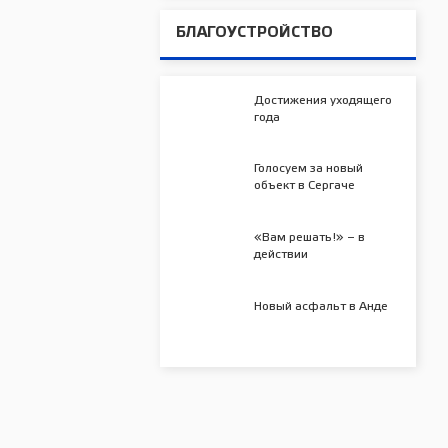
БЛАГОУСТРОЙСТВО
Достижения уходящего
года
Голосуем за новый
объект в Сергаче
«Вам решать!» – в
действии
Новый асфальт в Анде