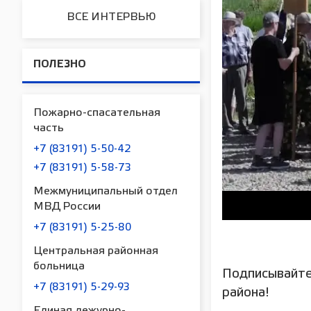
ВСЕ ИНТЕРВЬЮ
ПОЛЕЗНО
Пожарно-спасательная
часть
+7 (83191) 5-50-42
+7 (83191) 5-58-73
Межмуниципальный отдел
МВД России
+7 (83191) 5-25-80
Центральная районная
больница
Подписывайте
+7 (83191) 5-29-93
района!
Единая дежурно-