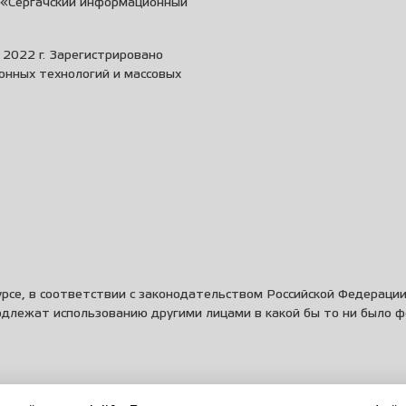
и «Сергачский информационный
2022 г. Зарегистрировано
онных технологий и массовых
рсе, в соответствии с законодательством Российской Федераци
одлежат использованию другими лицами в какой бы то ни было 