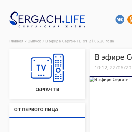
Главная
/
Выпуск
/
В эфире Сергач-ТВ от 21.06.26 года
В эфире С
10:12, 22/06/2
СЕРГАЧ ТВ
ОТ ПЕРВОГО ЛИЦА