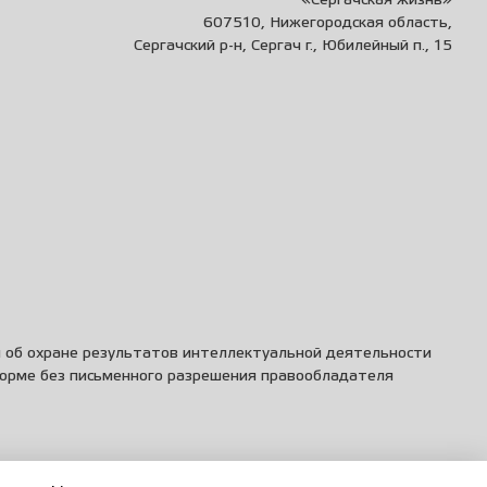
«Сергачская жизнь»
607510, Нижегородская область,
Сергачский р-н, Сергач г., Юбилейный п., 15
и об охране результатов интеллектуальной деятельности
форме без письменного разрешения правообладателя