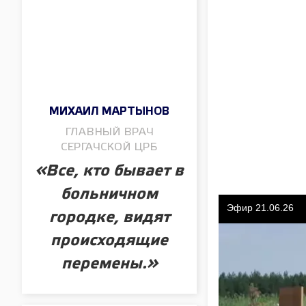
МИХАИЛ МАРТЫНОВ
ГЛАВНЫЙ ВРАЧ
СЕРГАЧСКОЙ ЦРБ
«Все, кто бывает в
больничном
городке, видят
происходящие
перемены.»