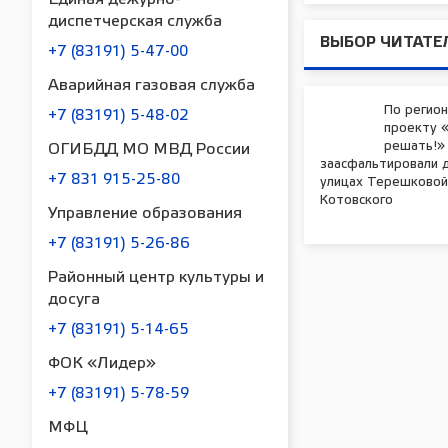
диспетчерская служба
ВЫБОР ЧИТАТЕ
+7 (83191) 5-47-00
Аварийная газовая служба
По регио
+7 (83191) 5-48-02
проекту 
решать!» 
ОГИБДД МО МВД России
заасфальтировали д
+7 831 915-25-80
улицах Терешковой
Котовского
Управление образования
+7 (83191) 5-26-86
Районный центр культуры и
досуга
+7 (83191) 5-14-65
ФОК «Лидер»
+7 (83191) 5-78-59
МФЦ