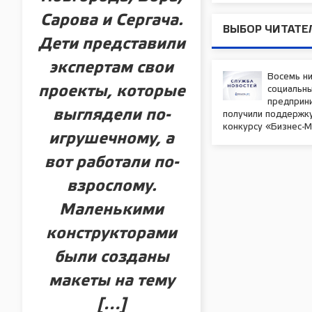
Сарова и Сергача.
ВЫБОР ЧИТАТЕ
Дети представили
экспертам свои
Восемь н
проекты, которые
социальн
предприн
выглядели по-
получили поддержк
конкурсу «Бизнес-
игрушечному, а
вот работали по-
взрослому.
Маленькими
конструкторами
были созданы
макеты на тему
[…]