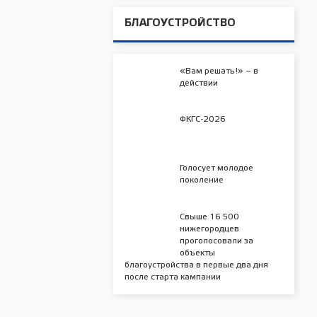
БЛАГОУСТРОЙСТВО
«Вам решать!» – в
действии
ФКГС-2026
Голосует молодое
поколение
Свыше 16 500
нижегородцев
проголосовали за
объекты
благоустройства в первые два дня
после старта кампании