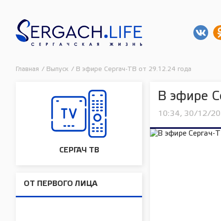
Главная
/
Выпуск
/
В эфире Сергач-ТВ от 29.12.24 года
В эфире С
10:34, 30/12/2
СЕРГАЧ ТВ
ОТ ПЕРВОГО ЛИЦА