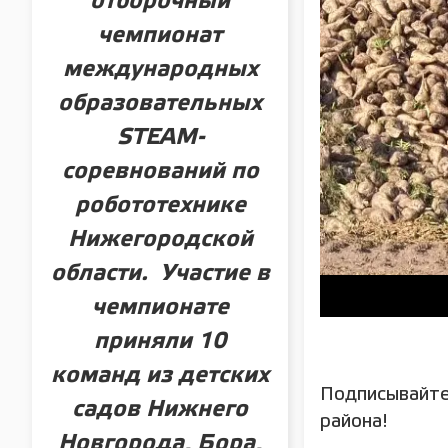
отборочный
чемпионат
международных
образовательных
STEAM-
соревнований по
робототехнике
Нижегородской
области. Участие в
чемпионате
приняли 10
команд из детских
Подписывайте
садов Нижнего
района!
Новгорода, Бора,