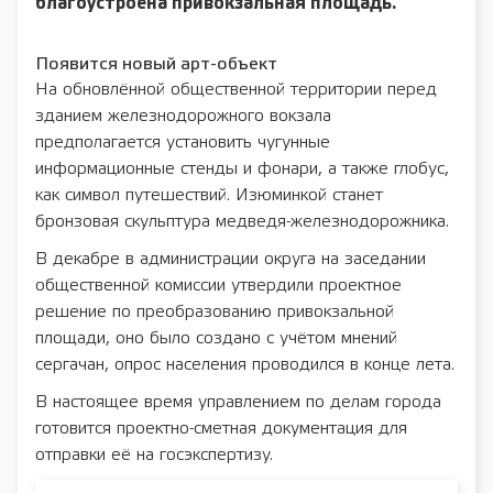
благоустроена привокзальная площадь.
Появится новый арт-объект
На обновлённой общественной территории перед
зданием железнодорожного вокзала
предполагается установить чугунные
информационные стенды и фонари, а также глобус,
как символ путешествий. Изюминкой станет
бронзовая скульптура медведя-железнодорожника.
В декабре в администрации округа на заседании
общественной комиссии утвердили проектное
решение по преобразованию привокзальной
площади, оно было создано с учётом мнений
сергачан, опрос населения проводился в конце лета.
В настоящее время управлением по делам города
готовится проектно-сметная документация для
отправки её на госэкспертизу.