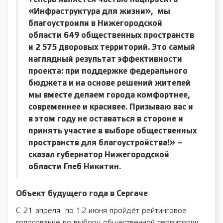
«Инфраструктура для жизни», мы
благоустроили в Нижегородской
области 649 общественных пространств
и 2 575 дворовых территорий. Это самый
наглядный результат эффективности
проекта: при поддержке федерального
бюджета и на основе решений жителей
мы вместе делаем города комфортнее,
современнее и красивее. Призываю вас и
в этом году не оставаться в стороне и
принять участие в выборе общественных
пространств для благоустройства!» –
сказал губернатор Нижегородской
области Глеб Никитин.
Объект будущего года в Сергаче
С 21 апреля по 12 июня пройдёт рейтинговое
голосование по выбору общественной территории,