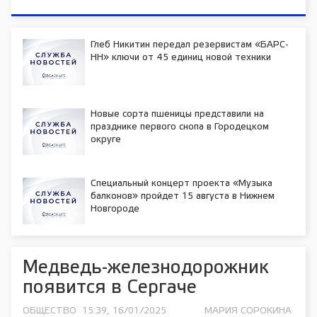
Глеб Никитин передал резервистам «БАРС-
НН» ключи от 45 единиц новой техники
Новые сорта пшеницы представили на
празднике первого снопа в Городецком
округе
Специальный концерт проекта «Музыка
балконов» пройдет 15 августа в Нижнем
Новгороде
Медведь-железнодорожник
появится в Сергаче
ОБЩЕСТВО
15:39, 16/01/2025
МАРИЯ СОРОКИНА