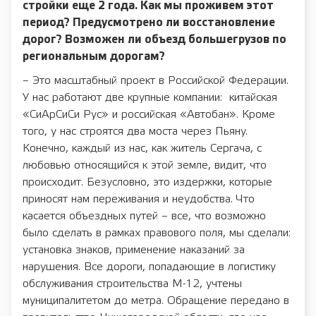
стройки еще 2 года. Как мы проживем этот
период? Предусмотрено ли восстановление
дорог? Возможен ли объезд большегрузов по
региональным дорогам?
– Это масштабный проект в Российской Федерации.
У нас работают две крупные компании: китайская
«СиАрСиСи Рус» и российская «Автобан». Кроме
того, у нас строятся два моста через Пьяну.
Конечно, каждый из нас, как житель Сергача, с
любовью относящийся к этой земле, видит, что
происходит. Безусловно, это издержки, которые
приносят нам переживания и неудобства. Что
касается объездных путей – все, что возможно
было сделать в рамках правового поля, мы сделали:
установка знаков, применение наказаний за
нарушения. Все дороги, попадающие в логистику
обслуживания строительства М-12, учтены
муниципалитетом до метра. Обращение передано в