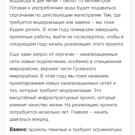
водовода в две нитки – около 10 километров.
Готовая к употреблению вода будет подаваться
сергачанам по действующим магистралям. Там, где
требуется модернизация или замена – мы тоже
будем делать. В этом году планируем завершить
проектные работы, выйти на госэкспертизу, чтобы в
следующем году начать реализацию этого проекта.
Еще один запрос от сергачан – канализационные
сети: новые подключения, особенно в станционном
микрорайоне, верхней части Гусевского
микрорайона. В этом году мы тоже начинаем
проектирование новых канализационных сетей и
тех, которые требуют модернизации. Это
масштабный инфраструктурный проект, который
изменит качество жизни. На реализацию проекта
потребуется несколько лет. Главное – начать
двигаться вперед.
Важно:
проекты тяжелые и требуют огромнейших