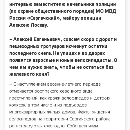
интервью заместителю начальника полиции
(по охране общественного порядка) МО МВД
России «Сергачский», майору полиции
Алексею Лосеву.
– Алексей Евгеньевич, совсем скоро с дорог и
пешеходных тротуаров исчезнут остатки
последнего снега. На улицах и во дворах
появятся взрослые и юные велосипедисты. О
чем им нужно знать, чтобы не остаться без
железного коня?
– С наступлением весенне-летнего периода
отмечается рост такого сезонного вида
преступлений, как кражи велосипедов и детских
колясок, в том числе и из подъездов
многоквартирных жилых домов. Факты хищения
велосипедов на территории Сергачского района
регистрируются ежегодно. Собственникам