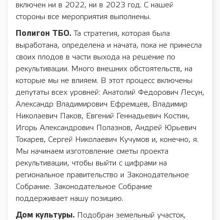
включен ни в 2022, ни в 2023 год. С нашей
стороны все мероприятия выполнены.
Полигон ТБО.
Та стратегия, которая была
выработана, определена и начата, пока не принесла
своих плодов в части выхода на решение по
рекультивации. Много внешних обстоятельств, на
которые мы не влияем. В этот процесс включены
депутаты всех уровней: Анатолий Федорович Лесун,
Александр Владимирович Ефремцев, Владимир
Николаевич Паков, Евгений Геннадьевич Костин,
Игорь Александрович Полазнов, Андрей Юрьевич
Токарев, Сергей Николаевич Кучумов и, конечно, я.
Мы начинаем изготовление сметы проекта
рекультивации, чтобы выйти с цифрами на
региональное правительство и Законодательное
Собрание. Законодательное Собрание
поддерживает нашу позицию.
Дом культуры.
Подобран земельный участок,