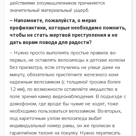
действиями злоумышленников причиняется
значительный материальный ущерб.
– Напомните, пожалуйста, о мерах
профилактики, которые необходимо помнить,
чтобы не стать жертвой преступления и не
дать ворам повода для радости?
– Нужно просто выполнять простые правила: во-
первых, не оставлять велосипеды и детские коляски
без присмотра, если отлучились на улице даже на
минуту, обязательно пристегните железного коня
надежным велозамком (с толщиной тросика более
12 мм), по возможности оставляйте имущество в
поле зрения камер видеонаблюдения. В подъезде с
домофоном, где вроде бы чужие не ходят, тоже
необходимо пользоваться велозамком. Во-вторых,
под кареточным узлом велосипеда выбит
индивидуальный номер рамы, он же прописан в
гарантийном талоне на покупку. Нужно переписать