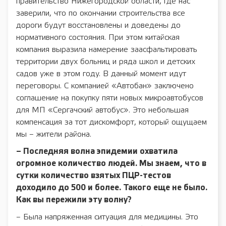
правительство Нижегородской области, где нас
заверили, что по окончании строительства все
дороги будут восстановлены и доведены до
нормативного состояния. При этом китайская
компания выразила намерение заасфальтировать
территории двух больниц и ряда школ и детских
садов уже в этом году. В данный момент идут
переговоры. С компанией «Автобан» заключено
соглашение на покупку пяти новых микроавтобусов
для МП «Сергачский автобус». Это небольшая
компенсация за тот дискомфорт, который ощущаем
мы – жители района.
– Последняя волна эпидемии охватила
огромное количество людей. Мы знаем, что в
сутки количество взятых ПЦР-тестов
доходило до 500 и более. Такого еще не было.
Как вы пережили эту волну?
– Была напряженная ситуация для медицины. Это