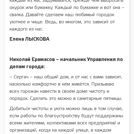
каждый из нас задумывался, прежде чем выбросить
окурок или бумажку. Каждый по бумажке и вот она –
свалка. Давайте сделаем наш любимый городок
уютнее и чище. Ведь, во многом, это зависит от
каждого из нас.
Елена ЛЫСКОВА
Николай Ерамасов – начальник Управления по
делам города:
– Сергач – наш общий дом, и от нас с вами зависит,
насколько комфортно в нём живётся. Призываю
всех горожан навести в своём доме чистоту и
порядок. Сделать это можно в санитарные пятницы.
Добиться чистоты и уюта можно лишь в том случае,
если работы по благоустройству будут поддержаны
всеми жителями, коллективами всех предприятий и
организаций, когда на каждой улице, в каждом