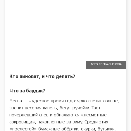
ФОТО: ЕЛЕНА ЛЫСКОВА
Кто виноват, и что делать?
Что за бардак?
Весна… Чудесное время года: ярко светит солнце,
звенит веселая капель, бегут ручейки. Тает
почерневший снег, и обнажаются «несметные
сокровища», накопленные за зиму. Среди этих
«прелестей» бумажные обёртки, окурки, бутылки,