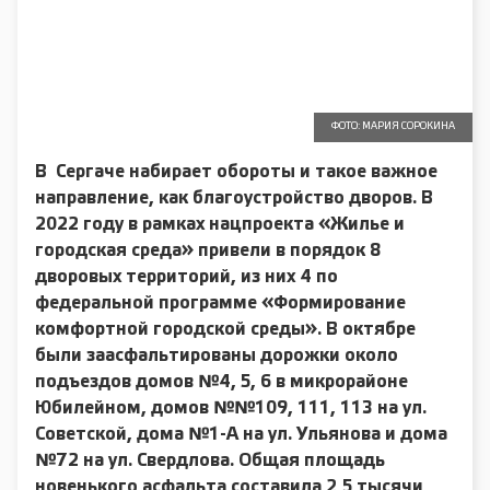
ФОТО: МАРИЯ СОРОКИНА
В Сергаче набирает обороты и такое важное
направление, как благоустройство дворов. В
2022 году в рамках нацпроекта «Жилье и
городская среда» привели в порядок 8
дворовых территорий, из них 4 по
федеральной программе «Формирование
комфортной городской среды»
.
В октябре
были заасфальтированы дорожки около
подъездов домов №4, 5, 6 в микрорайоне
Юбилейном, домов №№109, 111, 113 на ул.
Советской, дома №1-А на ул. Ульянова и дома
№72 на ул. Свердлова. Общая площадь
новенького асфальта составила 2,5 тысячи