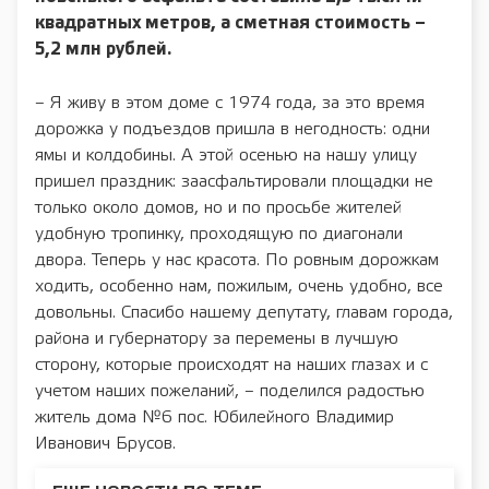
квадратных метров, а сметная стоимость –
5,2 млн рублей.
– Я живу в этом доме с 1974 года, за это время
дорожка у подъездов пришла в негодность: одни
ямы и колдобины. А этой осенью на нашу улицу
пришел праздник: заасфальтировали площадки не
только около домов, но и по просьбе жителей
удобную тропинку, проходящую по диагонали
двора. Теперь у нас красота. По ровным дорожкам
ходить, особенно нам, пожилым, очень удобно, все
довольны. Спасибо нашему депутату, главам города,
района и губернатору за перемены в лучшую
сторону, которые происходят на наших глазах и с
учетом наших пожеланий, – поделился радостью
житель дома №6 пос. Юбилейного Владимир
Иванович Брусов.