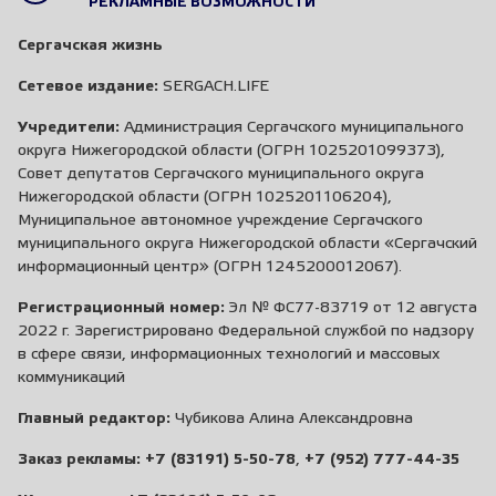
РЕКЛАМНЫЕ ВОЗМОЖНОСТИ
Сергачская жизнь
Сетевое издание:
SERGACH.LIFE
Учредители:
Администрация Сергачского муниципального
округа Нижегородской области (ОГРН 1025201099373),
Совет депутатов Сергачского муниципального округа
Нижегородской области (ОГРН 1025201106204),
Муниципальное автономное учреждение Сергачского
муниципального округа Нижегородской области «Сергачский
информационный центр» (ОГРН 1245200012067).
Регистрационный номер:
Эл № ФС77-83719 от 12 августа
2022 г. Зарегистрировано Федеральной службой по надзору
в сфере связи, информационных технологий и массовых
коммуникаций
Главный редактор:
Чубикова Алина Александровна
Заказ рекламы:
+7 (83191) 5-50-78
,
+7 (952) 777-44-35