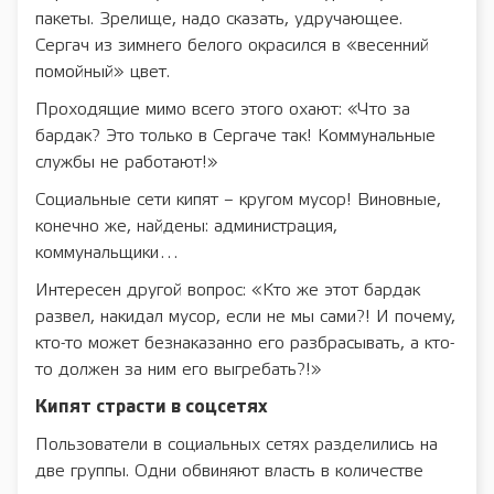
пакеты. Зрелище, надо сказать, удручающее.
Сергач из зимнего белого окрасился в «весенний
помойный» цвет.
Проходящие мимо всего этого охают: «Что за
бардак? Это только в Сергаче так! Коммунальные
службы не работают!»
Социальные сети кипят – кругом мусор! Виновные,
конечно же, найдены: администрация,
коммунальщики…
Интересен другой вопрос: «Кто же этот бардак
развел, накидал мусор, если не мы сами?! И почему,
кто-то может безнаказанно его разбрасывать, а кто-
то должен за ним его выгребать?!»
Кипят страсти
в соцсетях
Пользователи в социальных сетях разделились на
две группы. Одни обвиняют власть в количестве