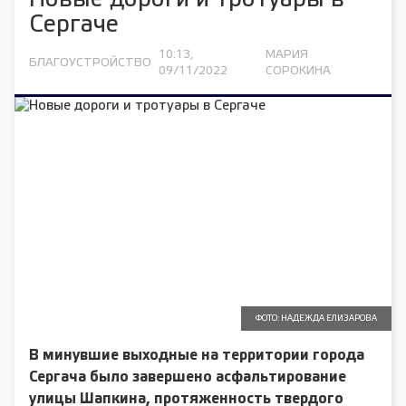
Новые дороги и тротуары в
Сергаче
10:13,
МАРИЯ
БЛАГОУСТРОЙСТВО
09/11/2022
СОРОКИНА
ФОТО: НАДЕЖДА ЕЛИЗАРОВА
В минувшие выходные на территории города
Сергача было завершено асфальтирование
улицы Шапкина, протяженность твердого