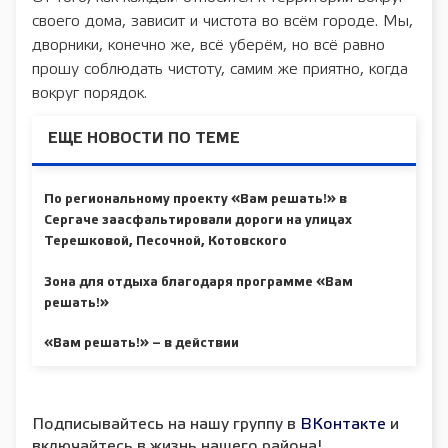
своего дома, зависит и чистота во всём городе. Мы,
дворники, конечно же, всё уберём, но всё равно
прошу соблюдать чистоту, самим же приятно, когда
вокруг порядок.
ЕЩЕ НОВОСТИ ПО ТЕМЕ
По региональному проекту «Вам решать!» в
Сергаче заасфальтировали дороги на улицах
Терешковой, Песочной, Котовского
Зона для отдыха благодаря программе «Вам
решать!»
«Вам решать!» – в действии
Подписывайтесь на нашу группу в
ВКонтакте
и
включайтесь в жизнь нашего района!