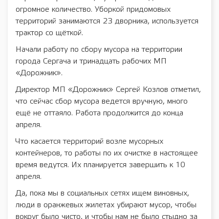
огромное количество. Уборкой придомовых
территорий занимаются 23 дворника, используется
трактор со щёткой.
Начали работу по сбору мусора на территории
города Сергача и тринадцать рабочих МП
«Дорожник».
Директор МП «Дорожник» Сергей Козлов отметил,
что сейчас сбор мусора ведется вручную, много
ещё не оттаяло. Работа продолжится до конца
апреля.
Что касается территорий возле мусорных
контейнеров, то работы по их очистке в настоящее
время ведутся. Их планируется завершить к 10
апреля.
Да, пока мы в социальных сетях ищем виновных,
люди в оранжевых жилетах убирают мусор, чтобы
вокруг было чисто, и чтобы нам не было стыдно за