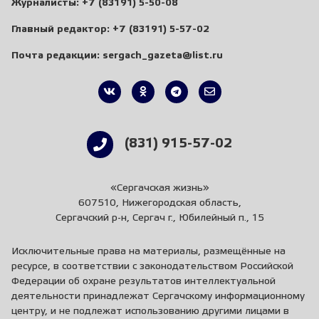
Журналисты:
+7 (83191) 5-50-08
Главный редактор:
+7 (83191) 5-57-02
Почта редакции:
sergach_gazeta@list.ru
(831) 915-57-02
«Сергачская жизнь»
607510, Нижегородская область,
Сергачский р-н, Сергач г., Юбилейный п., 15
Исключительные права на материалы, размещённые на
ресурсе, в соответствии с законодательством Российской
Федерации об охране результатов интеллектуальной
деятельности принадлежат Сергачскому информационному
центру, и не подлежат использованию другими лицами в