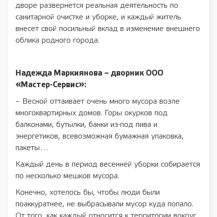
дворе развернется реальная деятельность по
санитарной очистке и уборке, и каждый житель
внесет свой посильный вклад в изменение внешнего
облика родного города.
Надежда Маркиянова – дворник ООО
«Мастер-Сервис»:
– Весной оттаивает очень много мусора возле
многоквартирных домов. Горы окурков под
балконами, бутылки, банки из-под пива и
энергетиков, всевозможная бумажная упаковка,
пакеты…
Каждый день в период весенней уборки собирается
по несколько мешков мусора.
Конечно, хотелось бы, чтобы люди были
поаккуратнее, не выбрасывали мусор куда попало.
От того, как каждый относится к территории вокруг