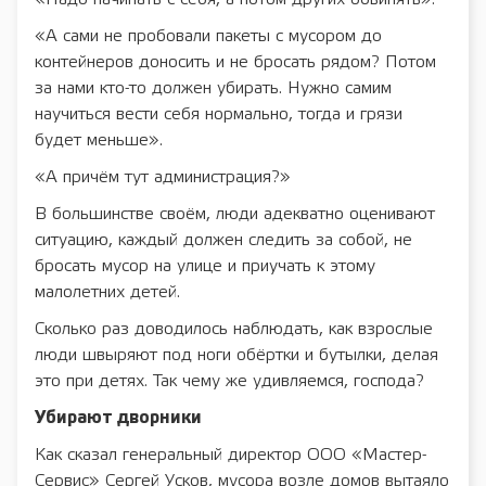
«А сами не пробовали пакеты с мусором до
контейнеров доносить и не бросать рядом? Потом
за нами кто-то должен убирать. Нужно самим
научиться вести себя нормально, тогда и грязи
будет меньше».
«А причём тут администрация?»
В большинстве своём, люди адекватно оценивают
ситуацию, каждый должен следить за собой, не
бросать мусор на улице и приучать к этому
малолетних детей.
Сколько раз доводилось наблюдать, как взрослые
люди швыряют под ноги обёртки и бутылки, делая
это при детях. Так чему же удивляемся, господа?
Убирают дворники
Как сказал генеральный директор ООО «Мастер-
Сервис» Сергей Усков, мусора возле домов вытаяло