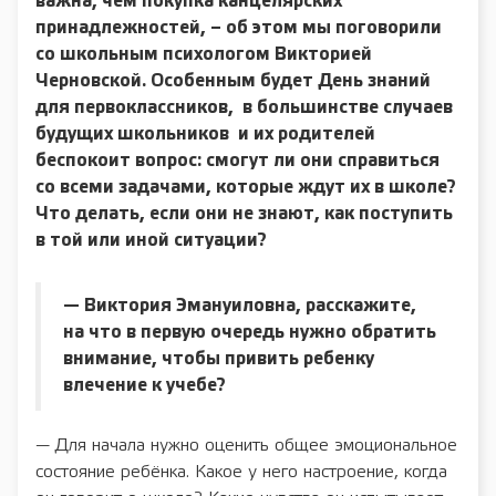
важна, чем покупка канцелярских
принадлежностей, –
об этом мы поговорили
со школьным психологом Викторией
Черновской.
Особенным будет День знаний
для первоклассников,
в большинстве случаев
будущих школьников
и их родителей
беспокоит вопрос: смогут ли они справиться
со всеми задачами, которые ждут их в школе?
Что делать, если они не знают, как поступить
в той или иной ситуации?
— Виктория Эмануиловна, расскажите,
на что в первую очередь нужно обратить
внимание, чтобы привить ребенку
влечение к учебе?
— Для начала нужно оценить общее эмоциональное
состояние ребёнка. Какое у него настроение, когда