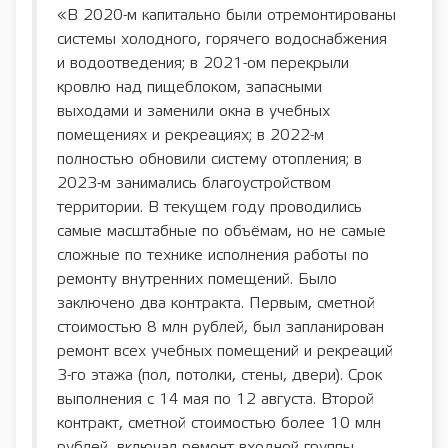
«В 2020-м капитально были отремонтированы
системы холодного, горячего водоснабжения
и водоотведения; в 2021-ом перекрыли
кровлю над пищеблоком, запасными
выходами и заменили окна в учебных
помещениях и рекреациях; в 2022-м
полностью обновили систему отопления; в
2023-м занимались благоустройством
территории. В текущем году проводились
самые масштабные по объёмам, но не самые
сложные по технике исполнения работы по
ремонту внутренних помещений. Было
заключено два контракта. Первым, сметной
стоимостью 8 млн рублей, был запланирован
ремонт всех учебных помещений и рекреаций
3-го этажа (пол, потолки, стены, двери). Срок
выполнения с 14 мая по 12 августа. Второй
контракт, сметной стоимостью более 10 млн
рублей, включал ремонт входной группы,