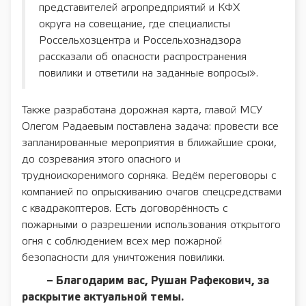
представителей агропредприятий и КФХ
округа на совещание, где специалисты
Россельхозцентра и Россельхознадзора
рассказали об опасности распространения
повилики и ответили на заданные вопросы».
Также разработана дорожная карта, главой МСУ
Олегом Радаевым поставлена задача: провести все
запланированные мероприятия в ближайшие сроки,
до созревания этого опасного и
трудноискоренимого сорняка. Ведём переговоры с
компанией по опрыскиванию очагов спецсредствами
с квадракоптеров. Есть договорённость с
пожарными о разрешении использования открытого
огня с соблюдением всех мер пожарной
безопасности для уничтожения повилики.
– Благодарим вас, Рушан Рафекович, за
раскрытие актуальной темы.