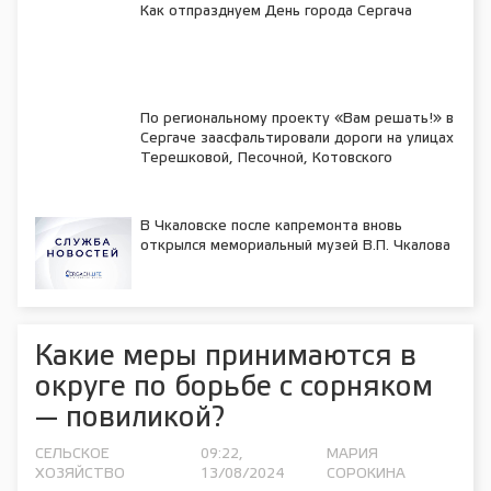
Как отпразднуем День города Сергача
По региональному проекту «Вам решать!» в
Сергаче заасфальтировали дороги на улицах
Терешковой, Песочной, Котовского
В Чкаловске после капремонта вновь
открылся мемориальный музей В.П. Чкалова
Какие меры принимаются в
округе по борьбе с сорняком
— повиликой?
СЕЛЬСКОЕ
09:22,
МАРИЯ
ХОЗЯЙСТВО
13/08/2024
СОРОКИНА