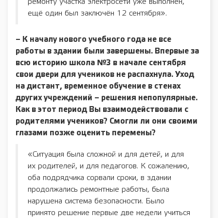
ремонту участка электросети уже выполнен,
ещё один был заключён 12 сентября».
– К началу нового учебного года не все
работы в здании были завершены. Впервые за
всю историю школа №3 в начале сентября
свои двери для учеников не распахнула. Уход
на дистант, временное обучение в стенах
других учреждений – решения непопулярные.
Как в этот период Вы взаимодействовали с
родителями учеников? Смогли ли они своими
глазами позже оценить перемены?
«Ситуация была сложной и для детей, и для
их родителей, и для педагогов. К сожалению,
оба подрядчика сорвали сроки, в здании
продолжались ремонтные работы, была
нарушена система безопасности. Было
принято решение первые две недели учиться