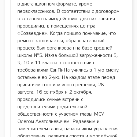
в дистанционном формате, кроме
первоклассников. В соответствии с договором
о сетевом взаимодействии для них занятия
проводились в помещениях центра
«Созвездие». Когда пришло понимание, что
ремонт затягивается, образовательный
процесс был организован на базе средней
школы №5. Из-за большой загруженности 5,
9, 10 и 11 классы в соответствии с
требованиями СанПиНа учились в 1-ую смену,
остальные во 2-ую. На каждом этапе перед
принятием того или иного решения, 28
августа, 16 сентября и 2 октября,
проводились очные встречи с
представителями родительской
общественности с участием главы МСУ
Олегом Анатольевичем Радаевым и
заместителем главы, начальником управления
образования, развития спорта и молодёжной