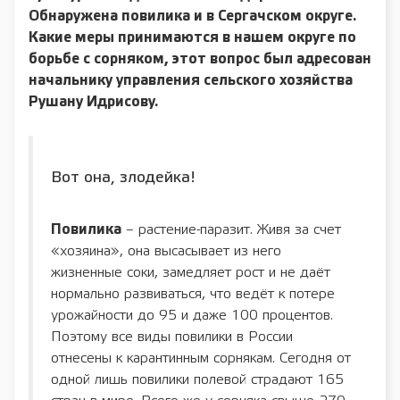
Обнаружена повилика и в Сергачском округе.
Какие меры принимаются в нашем округе по
борьбе с сорняком, этот вопрос был адресован
начальнику управления сельского хозяйства
Рушану Идрисову.
Вот она, злодейка!
Повилика
– растение-паразит. Живя за счет
«хозяина», она высасывает из него
жизненные соки, замедляет рост и не даёт
нормально развиваться, что ведёт к потере
урожайности до 95 и даже 100 процентов.
Поэтому все виды повилики в России
отнесены к карантинным сорнякам. Сегодня от
одной лишь повилики полевой страдают 165