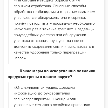
«На сегодня методика борьбы с этим
сорняком отработана. Основные способы –
обработка гербицидами и открытым пламенем
участков, где обнаружены очаги сорняка,
причём повторять эту процедуру необходимо
несколько раз в течение трёх лет. Владельцы
приусадебных участков при обнаружении
уничтожают сорняк вручную, главное не
допустить созревания семян и использовать в
качестве удобрения только перепревший
навоз».
– Какие меры по искоренению повилики
предусмотрены в нашем округе?
«Отслеживаем ситуацию, доводим
информацию до руководителей
сельхозпредприятий. В конце июля
управление сельского хозяйства пригласило