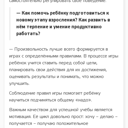
самостоятельно регулировать своё поведение.
— Как помочь ребёнку подготовиться к
новому этапу взросления? Как развить в
нём терпение и умение продуктивно
работать?
— Произвольность лучше всего формируется в
играх с определёнными правилами. В процессе игры
ребёнок учится ставить перед собой цели,
планировать свои действия для их достижения,
оценивать результаты и понимать, что можно
улучшить.
Соблюдение правил игры помогает ребёнку
научиться подчиняться общему «надо».
Важным качеством для успешной учёбы является
мотивация. Её цикл довольно прост: хочу – делаю –
получается – получаю положительное