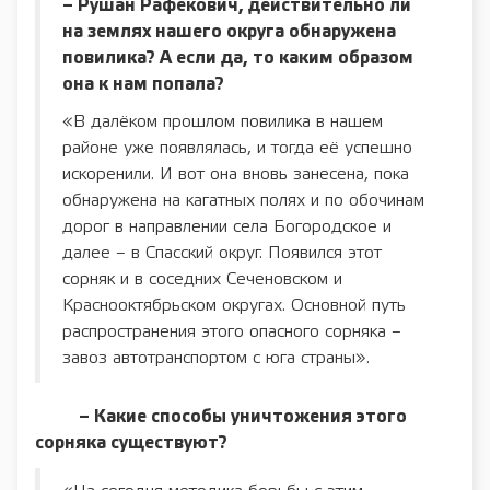
– Рушан Рафекович, действительно ли
на землях нашего округа обнаружена
повилика? А если да, то каким образом
она к нам попала?
«В далёком прошлом повилика в нашем
районе уже появлялась, и тогда её успешно
искоренили. И вот она вновь занесена, пока
обнаружена на кагатных полях и по обочинам
дорог в направлении села Богородское и
далее – в Спасский округ. Появился этот
сорняк и в соседних Сеченовском и
Краснооктябрьском округах. Основной путь
распространения этого опасного сорняка –
завоз автотранспортом с юга страны».
– Какие способы уничтожения этого
сорняка существуют?