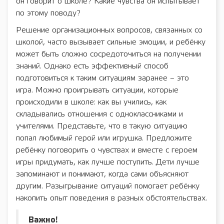
он говорит о школе? Какие чувства он испытывает
по этому поводу?
Решение организационных вопросов, связанных со
школой, часто вызывает сильные эмоции, и ребёнку
может быть сложно сосредоточиться на получении
знаний. Однако есть эффективный способ
подготовиться к таким ситуациям заранее – это
игра. Можно проигрывать ситуации, которые
происходили в школе: как вы учились, как
складывались отношения с одноклассниками и
учителями. Представьте, что в такую ситуацию
попал любимый герой или игрушка. Предложите
ребёнку поговорить о чувствах и вместе с героем
игры придумать, как лучше поступить. Дети лучше
запоминают и понимают, когда сами объясняют
другим. Разыгрывание ситуаций помогает ребёнку
накопить опыт поведения в разных обстоятельствах.
Важно!