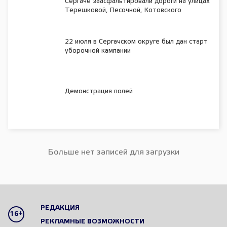
Сергаче заасфальтировали дороги на улицах
Терешковой, Песочной, Котовского
22 июля в Сергачском округе был дан старт
уборочной кампании
Демонстрация полей
Больше нет записей для загрузки
РЕДАКЦИЯ
16+
РЕКЛАМНЫЕ ВОЗМОЖНОСТИ