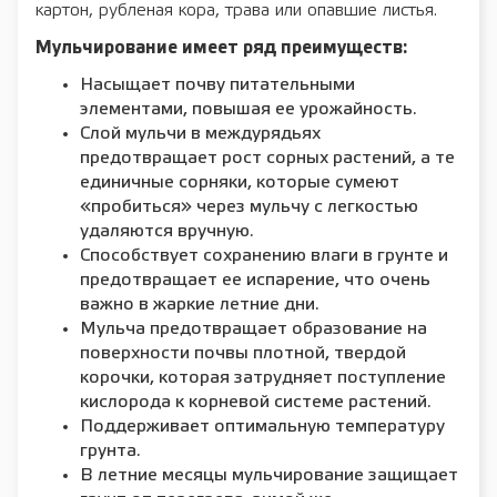
картон, рубленая кора, трава или опавшие листья.
Мульчирование имеет ряд преимуществ:
Насыщает почву питательными
элементами, повышая ее урожайность.
Слой мульчи в междурядьях
предотвращает рост сорных растений, а те
единичные сорняки, которые сумеют
«пробиться» через мульчу с легкостью
удаляются вручную.
Способствует сохранению влаги в грунте и
предотвращает ее испарение, что очень
важно в жаркие летние дни.
Мульча предотвращает образование на
поверхности почвы плотной, твердой
корочки, которая затрудняет поступление
кислорода к корневой системе растений.
Поддерживает оптимальную температуру
грунта.
В летние месяцы мульчирование защищает