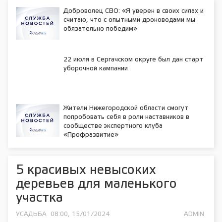
Доброволец СВО: «Я уверен в своих силах и
считаю, что с опытными дроноводами мы
обязательно победим»
22 июля в Сергачском округе был дан старт
уборочной кампании
Жители Нижегородской области смогут
попробовать себя в роли наставников в
сообществе экспертного клуба
«Профразвитие»
5 красивых невысоких
деревьев для маленького
участка
УСАДЬБА
08:00, 15/01/2024
ADMIN