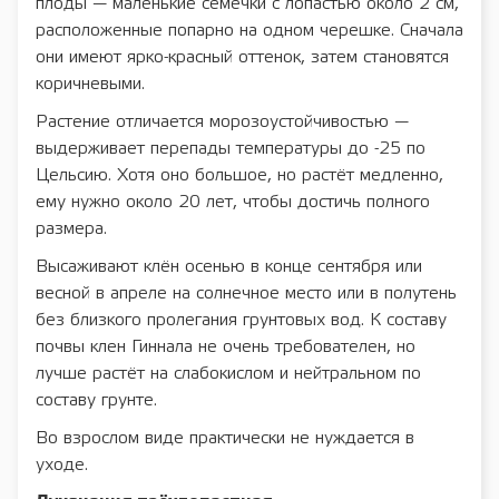
плоды — маленькие семечки с лопастью около 2 см,
расположенные попарно на одном черешке. Сначала
они имеют ярко-красный оттенок, затем становятся
коричневыми.
Растение отличается морозоустойчивостью —
выдерживает перепады температуры до -25 по
Цельсию. Хотя оно большое, но растёт медленно,
ему нужно около 20 лет, чтобы достичь полного
размера.
Высаживают клён осенью в конце сентября или
весной в апреле на солнечное место или в полутень
без близкого пролегания грунтовых вод. К составу
почвы клен Гиннала не очень требователен, но
лучше растёт на слабокислом и нейтральном по
составу грунте.
Во взрослом виде практически не нуждается в
уходе.