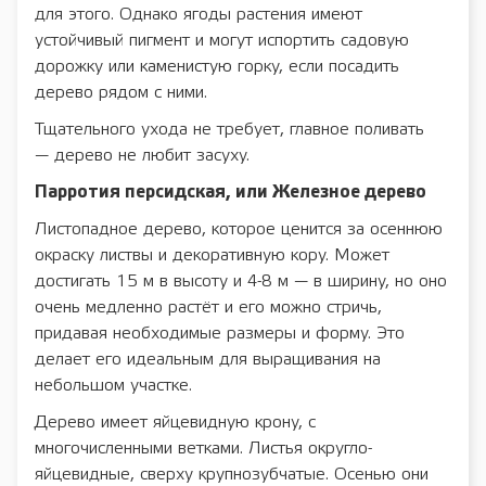
для этого. Однако ягоды растения имеют
устойчивый пигмент и могут испортить садовую
дорожку или каменистую горку, если посадить
дерево рядом с ними.
Тщательного ухода не требует, главное поливать
— дерево не любит засуху.
Парротия персидская, или Железное дерево
Листопадное дерево, которое ценится за осеннюю
окраску листвы и декоративную кору. Может
достигать 15 м в высоту и 4-8 м — в ширину, но оно
очень медленно растёт и его можно стричь,
придавая необходимые размеры и форму. Это
делает его идеальным для выращивания на
небольшом участке.
Дерево имеет яйцевидную крону, с
многочисленными ветками. Листья округло-
яйцевидные, сверху крупнозубчатые. Осенью они