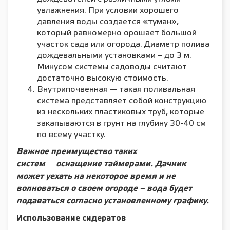
увлажнения. При условии хорошего
давления воды создается «туман»,
который равномерно орошает большой
участок сада или огорода. Диаметр полива
дождевальными установками – до 3 м.
Минусом системы садоводы считают
достаточно высокую стоимость.
Внутрипочвенная — такая поливальная
система представляет собой конструкцию
из нескольких пластиковых труб, которые
закапываются в грунт на глубину 30-40 см
по всему участку.
Важное преимущество таких
систем
—
оснащение таймерами. Дачник
может уехать на некоторое время и не
волноваться о своем огороде – вода будет
подаваться согласно установленному графику.
Использование сидератов