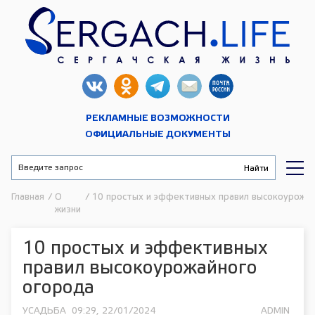
РЕКЛАМНЫЕ ВОЗМОЖНОСТИ
ОФИЦИАЛЬНЫЕ ДОКУМЕНТЫ
Главная
/
О
/
10 простых и эффективных правил высокоурожай
жизни
10 простых и эффективных
правил высокоурожайного
огорода
УСАДЬБА
09:29, 22/01/2024
ADMIN