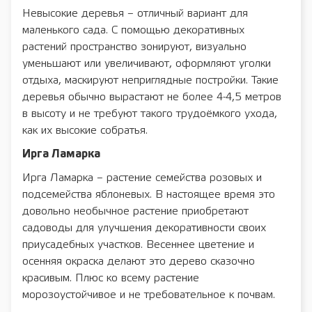
Невысокие деревья – отличный вариант для
маленького сада. С помощью декоративных
растений пространство зонируют, визуально
уменьшают или увеличивают, оформляют уголки
отдыха, маскируют неприглядные постройки. Такие
деревья обычно вырастают не более 4-4,5 метров
в высоту и не требуют такого трудоёмкого ухода,
как их высокие собратья.
Ирга Ламарка
Ирга Ламарка – растение семейства розовых и
подсемейства яблоневых. В настоящее время это
довольно необычное растение приобретают
садоводы для улучшения декоративности своих
приусадебных участков. Весеннее цветение и
осенняя окраска делают это дерево сказочно
красивым. Плюс ко всему растение
морозоустойчивое и не требовательное к почвам.