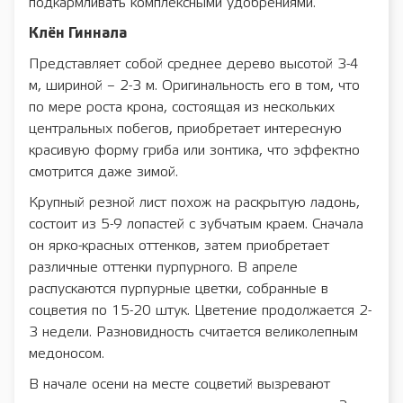
подкармливать комплексными удобрениями.
Клён Гиннала
Представляет собой среднее дерево высотой 3-4
м, шириной – 2-3 м. Оригинальность его в том, что
по мере роста крона, состоящая из нескольких
центральных побегов, приобретает интересную
красивую форму гриба или зонтика, что эффектно
смотрится даже зимой.
Крупный резной лист похож на раскрытую ладонь,
состоит из 5-9 лопастей с зубчатым краем. Сначала
он ярко-красных оттенков, затем приобретает
различные оттенки пурпурного. В апреле
распускаются пурпурные цветки, собранные в
соцветия по 15-20 штук. Цветение продолжается 2-
3 недели. Разновидность считается великолепным
медоносом.
В начале осени на месте соцветий вызревают