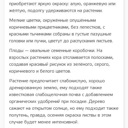
приобретают яркую окраску: алую, оранжевую или
жёлтую, подолгу удерживаются на растении.
Мелкие цветки, окружённые опушёнными
коричневыми прицветниками, без лепестков, с
красными тычинками собраны в густые пазушные
головки или пучки, цветут до распускания листьев.
Плоды — овальные семенные коробочки. На
взрослых растениях кора отслаивается полосками,
создавая красивый рисунок из зелёного, серого,
коричневого и белого цветов.
Растение предпочитает слабокислую, хорошо
дренированную землю, ему подходят также
известковая слабощелочная почва с добавлением
органических удобрений при посадке. Дерево
сажают на открытом солнце, но ему подходит также
полутень, правда, осенняя окраска листвы в этом
случае будет менее интенсивной.