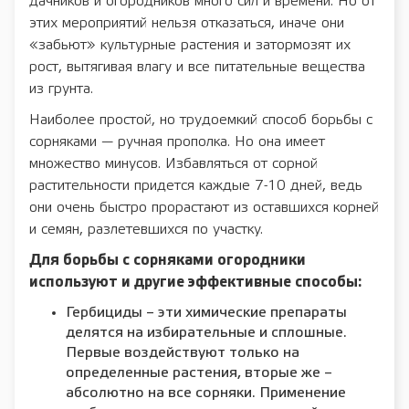
дачников и огородников много сил и времени. Но от
этих мероприятий нельзя отказаться, иначе они
«забьют» культурные растения и затормозят их
рост, вытягивая влагу и все питательные вещества
из грунта.
Наиболее простой, но трудоемкий способ борьбы с
сорняками — ручная прополка. Но она имеет
множество минусов. Избавляться от сорной
растительности придется каждые 7-10 дней, ведь
они очень быстро прорастают из оставшихся корней
и семян, разлетевшихся по участку.
Для борьбы с сорняками огородники
используют и другие эффективные способы:
Гербициды – эти химические препараты
делятся на избирательные и сплошные.
Первые воздействуют только на
определенные растения, вторые же –
абсолютно на все сорняки. Применение