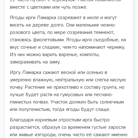
вместе с цветками или чуть позже.
Ягоды ирги Ламарка созревают в июле и могут
висеть на дереве долго. Они маленькие нежно-
розового цвета, по мере созревания темнеют,
становясь фиолетовыми. Ягоды ирги съедобные, на
вкус сочные и сладкие, чем-то напоминают чернику.
Из них можно варить варенье, компоты,
замораживать на зиму.
Иргу Ламарка сажают весной или осенью в
умеренно влажную, нейтральную или слегка кислую
почву. Растение не прихотливо к составу грунта, но
лучше будет расти на гумусовых или песчано-
глинистых почвах. Участок должен быть солнечным
или полутенистым, тогда ягоды будут слаще.
Благодаря корневым отросткам ирга быстро
разрастается, образуя со временем густые заросли
или живые изгороди, очень часто её сажают именно