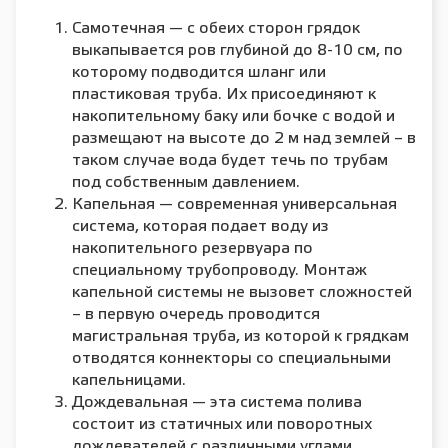
Самотечная — с обеих сторон грядок
выкапывается ров глубиной до 8-10 см, по
которому подводится шланг или
пластиковая труба. Их присоединяют к
накопительному баку или бочке с водой и
размещают на высоте до 2 м над землей – в
таком случае вода будет течь по трубам
под собственным давлением.
Капельная — современная универсальная
система, которая подает воду из
накопительного резервуара по
специальному трубопроводу. Монтаж
капельной системы не вызовет сложностей
– в первую очередь проводится
магистральная труба, из которой к грядкам
отводятся коннекторы со специальными
капельницами.
Дождевальная — эта система полива
состоит из статичных или поворотных
дождевателей с различными углами