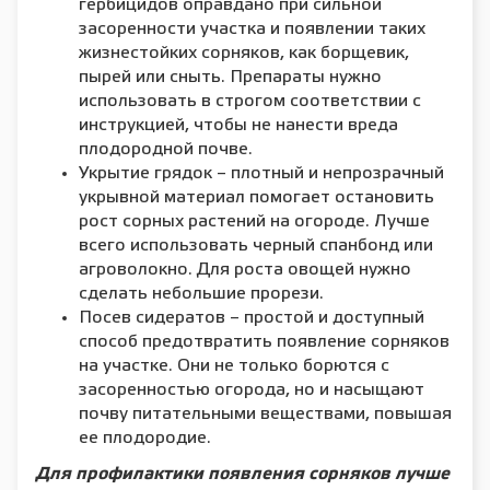
гербицидов оправдано при сильной
засоренности участка и появлении таких
жизнестойких сорняков, как борщевик,
пырей или сныть. Препараты нужно
использовать в строгом соответствии с
инструкцией, чтобы не нанести вреда
плодородной почве.
Укрытие грядок – плотный и непрозрачный
укрывной материал помогает остановить
рост сорных растений на огороде. Лучше
всего использовать черный спанбонд или
агроволокно. Для роста овощей нужно
сделать небольшие прорези.
Посев сидератов – простой и доступный
способ предотвратить появление сорняков
на участке. Они не только борются с
засоренностью огорода, но и насыщают
почву питательными веществами, повышая
ее плодородие.
Для профилактики появления сорняков лучше