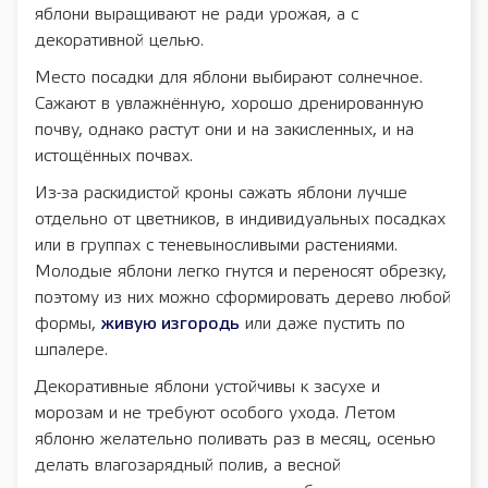
яблони выращивают не ради урожая, а с
декоративной целью.
Место посадки для яблони выбирают солнечное.
Сажают в увлажнённую, хорошо дренированную
почву, однако растут они и на закисленных, и на
истощённых почвах.
Из-за раскидистой кроны сажать яблони лучше
отдельно от цветников, в индивидуальных посадках
или в группах с теневыносливыми растениями.
Молодые яблони легко гнутся и переносят обрезку,
поэтому из них можно сформировать дерево любой
формы,
живую изгородь
или даже пустить по
шпалере.
Декоративные яблони устойчивы к засухе и
морозам и не требуют особого ухода. Летом
яблоню желательно поливать раз в месяц, осенью
делать влагозарядный полив, а весной