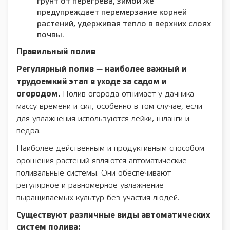
грунт от перегрева, зимой же
предупреждает перемерзание корней
растений, удерживая тепло в верхних слоях
почвы.
Правильный полив
Регулярный полив
—
наиболее важный и
трудоемкий этап в уходе за садом и
огородом.
Полив огорода отнимает у дачника
массу времени и сил, особенно в том случае, если
для увлажнения используются лейки, шланги и
ведра.
Наиболее действенным и продуктивным способом
орошения растений являются автоматические
поливальные системы. Они обеспечивают
регулярное и равномерное увлажнение
выращиваемых культур без участия людей.
Существуют различные виды автоматических
систем полива: