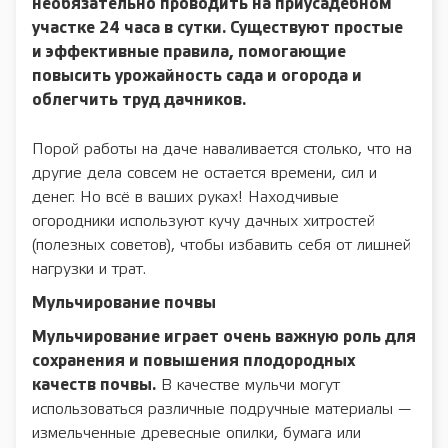
необязательно проводить на приусадебном
участке 24 часа в сутки. Существуют простые
и эффективные правила, помогающие
повысить урожайность сада и огорода и
облегчить труд дачников.
Порой работы на даче наваливается столько, что на
другие дела совсем не остается времени, сил и
денег. Но всё в ваших руках! Находчивые
огородники используют кучу дачных хитростей
(полезных советов), чтобы избавить себя от лишней
нагрузки и трат.
Мульчирование почвы
Мульчирование играет очень важную роль для
сохранения и повышения плодородных
качеств почвы.
В качестве мульчи могут
использоваться различные подручные материалы —
измельченные древесные опилки, бумага или