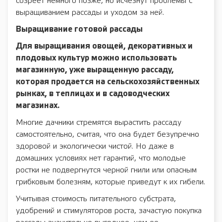
созреет немного позже, но исчезнут проблемы с
выращиванием рассады и уходом за ней.
Выращивание готовой рассады
Для выращивания овощей, декоративных и
плодовых культур можно использовать
магазинную, уже выращенную рассаду,
которая продается на сельскохозяйственных
рынках, в теплицах и в садоводческих
магазинах.
Многие дачники стремятся вырастить рассаду
самостоятельно, считая, что она будет безупречно
здоровой и экологически чистой. Но даже в
домашних условиях нет гарантий, что молодые
ростки не подвергнутся черной гнили или опасным
грибковым болезням, которые приведут к их гибели.
Учитывая стоимость питательного субстрата,
удобрений и стимуляторов роста, зачастую покупка