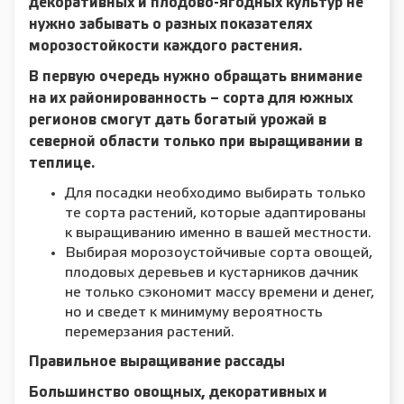
декоративных и плодово-ягодных культур не
нужно забывать о разных показателях
морозостойкости каждого растения.
В первую очередь нужно обращать внимание
на их районированность – сорта для южных
регионов смогут дать богатый урожай в
северной области только при выращивании в
теплице.
Для посадки необходимо выбирать только
те сорта растений, которые адаптированы
к выращиванию именно в вашей местности.
Выбирая морозоустойчивые сорта овощей,
плодовых деревьев и кустарников дачник
не только сэкономит массу времени и денег,
но и сведет к минимуму вероятность
перемерзания растений.
Правильное выращивание рассады
Большинство овощных, декоративных и