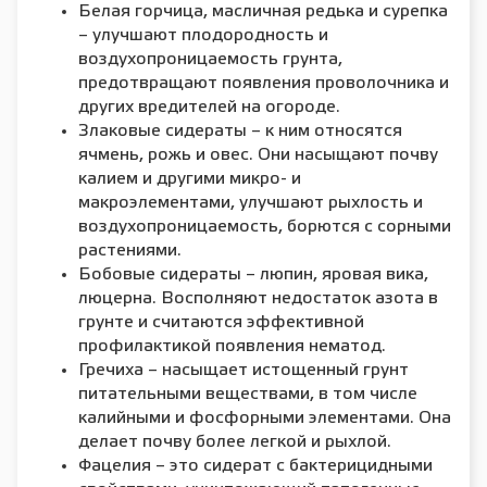
Белая горчица, масличная редька и сурепка
– улучшают плодородность и
воздухопроницаемость грунта,
предотвращают появления проволочника и
других вредителей на огороде.
Злаковые сидераты – к ним относятся
ячмень, рожь и овес. Они насыщают почву
калием и другими микро- и
макроэлементами, улучшают рыхлость и
воздухопроницаемость, борются с сорными
растениями.
Бобовые сидераты – люпин, яровая вика,
люцерна. Восполняют недостаток азота в
грунте и считаются эффективной
профилактикой появления нематод.
Гречиха – насыщает истощенный грунт
питательными веществами, в том числе
калийными и фосфорными элементами. Она
делает почву более легкой и рыхлой.
Фацелия – это сидерат с бактерицидными