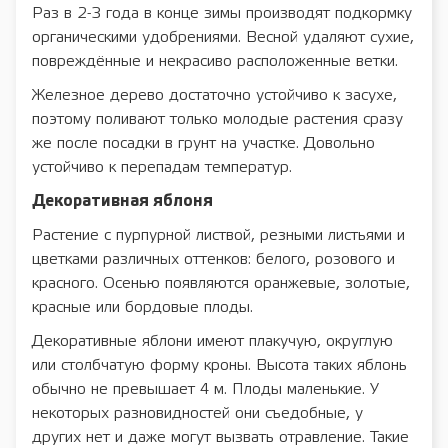
Раз в 2-3 года в конце зимы производят подкормку
органическими удобрениями. Весной удаляют сухие,
повреждённые и некрасиво расположенные ветки.
Железное дерево достаточно устойчиво к засухе,
поэтому поливают только молодые растения сразу
же после посадки в грунт на участке. Довольно
устойчиво к перепадам температур.
Декоративная яблоня
Растение с пурпурной листвой, резными листьями и
цветками различных оттенков: белого, розового и
красного. Осенью появляются оранжевые, золотые,
красные или бордовые плоды.
Декоративные яблони имеют плакучую, округлую
или столбчатую форму кроны. Высота таких яблонь
обычно не превышает 4 м. Плоды маленькие. У
некоторых разновидностей они съедобные, у
других нет и даже могут вызвать отравление. Такие