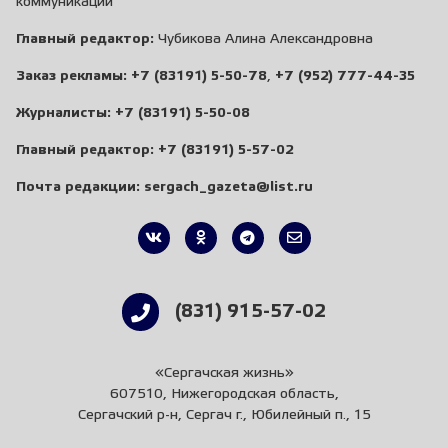
коммуникаций
Главный редактор:
Чубикова Алина Александровна
Заказ рекламы:
+7 (83191) 5-50-78
,
+7 (952) 777-44-35
Журналисты:
+7 (83191) 5-50-08
Главный редактор:
+7 (83191) 5-57-02
Почта редакции:
sergach_gazeta@list.ru
(831) 915-57-02
«Сергачская жизнь»
607510, Нижегородская область,
Сергачский р-н, Сергач г., Юбилейный п., 15