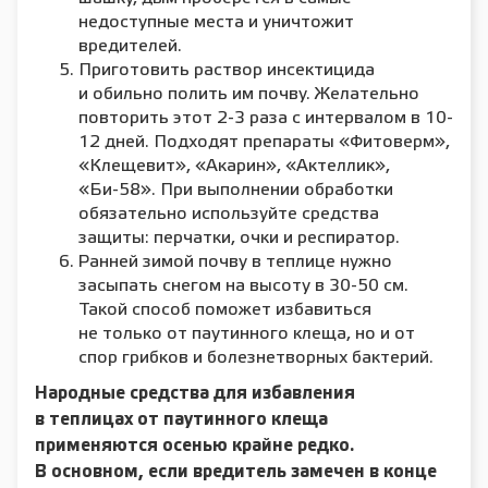
недоступные места и уничтожит
вредителей.
Приготовить раствор инсектицида
и обильно полить им почву. Желательно
повторить этот 2-3 раза с интервалом в 10-
12 дней. Подходят препараты «Фитоверм»,
«Клещевит», «Акарин», «Актеллик»,
«Би-58». При выполнении обработки
обязательно используйте средства
защиты: перчатки, очки и респиратор.
Ранней зимой почву в теплице нужно
засыпать снегом на высоту в 30-50 см.
Такой способ поможет избавиться
не только от паутинного клеща, но и от
спор грибков и болезнетворных бактерий.
Народные средства для избавления
в теплицах от паутинного клеща
применяются осенью крайне редко.
В основном, если вредитель замечен в конце