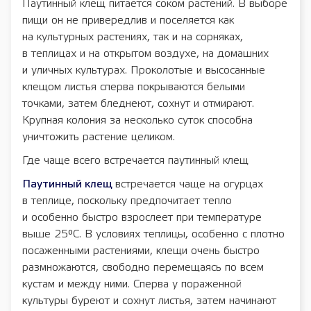
Паутинный клещ питается соком растений. В выборе
пищи он не привередлив и поселяется как
на культурных растениях, так и на сорняках,
в теплицах и на открытом воздухе, на домашних
и уличных культурах. Проколотые и высосанные
клещом листья сперва покрываются белыми
точками, затем бледнеют, сохнут и отмирают.
Крупная колония за несколько суток способна
уничтожить растение целиком.
Где чаще всего встречается паутинный клещ
Паутинный клещ
встречается чаще на огурцах
в теплице, поскольку предпочитает тепло
и особенно быстро взрослеет при температуре
выше 25°С. В условиях теплицы, особенно с плотно
посаженными растениями, клещи очень быстро
размножаются, свободно перемещаясь по всем
кустам и между ними. Сперва у пораженной
культуры буреют и сохнут листья, затем начинают