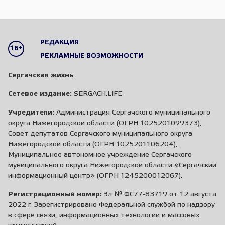
РЕДАКЦИЯ
16+
РЕКЛАМНЫЕ ВОЗМОЖНОСТИ
Сергачская жизнь
Сетевое издание:
SERGACH.LIFE
Учредители:
Администрация Сергачского муниципального
округа Нижегородской области (ОГРН 1025201099373),
Совет депутатов Сергачского муниципального округа
Нижегородской области (ОГРН 1025201106204),
Муниципальное автономное учреждение Сергачского
муниципального округа Нижегородской области «Сергачский
информационный центр» (ОГРН 1245200012067).
Регистрационный номер:
Эл № ФС77-83719 от 12 августа
2022 г. Зарегистрировано Федеральной службой по надзору
в сфере связи, информационных технологий и массовых