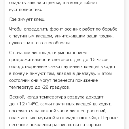
опадать завязи и цветки, а в конце гибнет
куст полностью.
Где зимует клещ
Чтобы определить фронт осенних работ по борьбе
с паутинным клещом, уничтожившим ваши грядки,
нужно знать его способности.
С началом листопада и уменьшением
продолжительности светового дня до 16 часов
оплодотворённые самки паутинных клещей уходят
в почву и зимуют там, впадая в диапаузу. В этом
состоянии они могут перенести понижение
температур до -28 градусов.
Весной, когда температура воздуха доходит
до +12+14°С, самки паутинных клещей выходят,
поселяются на нижней части листьев растений,
оплетают их паутиной и откладывают яйца. Первые
весенние поколения развиваются на сорных