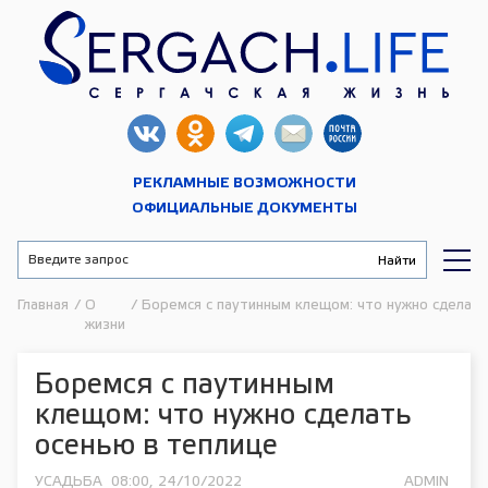
РЕКЛАМНЫЕ ВОЗМОЖНОСТИ
ОФИЦИАЛЬНЫЕ ДОКУМЕНТЫ
Главная
/
О
/
Боремся с паутинным клещом: что нужно сделать
жизни
Боремся с паутинным
клещом: что нужно сделать
осенью в теплице
УСАДЬБА
08:00, 24/10/2022
ADMIN