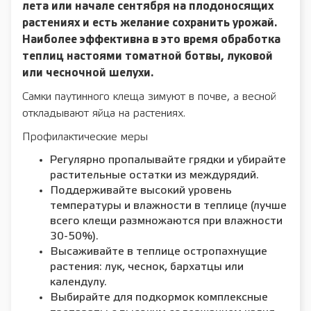
лета или начале сентября на плодоносящих
растениях и есть желание сохранить урожай.
Наиболее эффективна в это время обработка
теплиц настоями томатной ботвы, луковой
или чесночной шелухи.
Самки паутинного клеща зимуют в почве, а весной
откладывают яйца на растениях.
Профилактические меры
Регулярно пропалывайте грядки и убирайте
растительные остатки из междурядий.
Поддерживайте высокий уровень
температуры и влажности в теплице (лучше
всего клещи размножаются при влажности
30-50%).
Высаживайте в теплице остропахнущие
растения: лук, чеснок, бархатцы или
календулу.
Выбирайте для подкормок комплексные