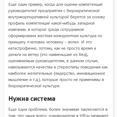
Еще один пример, когда для оценки компетенций
руководителей предприятия с бюрократической
внутрикорпоративной культурой берется за основу
профиль компетенций какой-нибудь западной
компании, в которой среди сотрудников
сформирована жесткая конкурентная культура по
принципу «человек человеку – волк». И это
катастрофично, потому, как не просто время и
деньги на ветер (это наименьшие из бед),
оцениваемым руководителям, в данном случае,
навязываются качества и стереотипы поведения как
наиболее желательные (лидерство, инновационное
мышление и т.д.), которые просто не применимы в
бюрократической культуре.
Нужна система
Еще одна проблема, более значимая заключается в
том, что чаще всего, руководители и HR-ы начинают