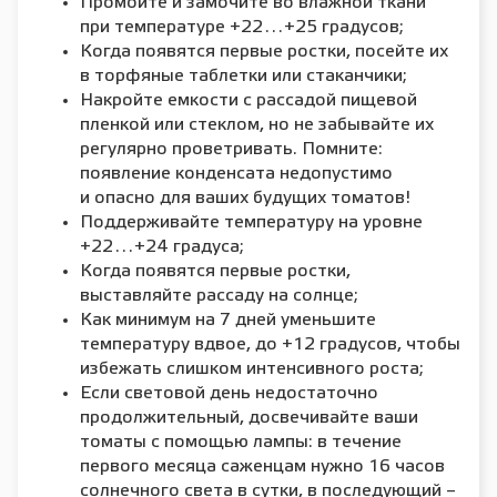
Промойте и замочите во влажной ткани
при температуре +22…+25 градусов;
Когда появятся первые ростки, посейте их
в торфяные таблетки или стаканчики;
Накройте емкости с рассадой пищевой
пленкой или стеклом, но не забывайте их
регулярно проветривать. Помните:
появление конденсата недопустимо
и опасно для ваших будущих томатов!
Поддерживайте температуру на уровне
+22…+24 градуса;
Когда появятся первые ростки,
выставляйте рассаду на солнце;
Как минимум на 7 дней уменьшите
температуру вдвое, до +12 градусов, чтобы
избежать слишком интенсивного роста;
Если световой день недостаточно
продолжительный, досвечивайте ваши
томаты с помощью лампы: в течение
первого месяца саженцам нужно 16 часов
солнечного света в сутки, в последующий –