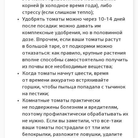
корней (в холодное время года), либо
стрессу (если слишком тепло);
Удобрять томаты можно через 10-14 дней
после посадки: можно давать им
комплексные удобрения, но в половинной
дозе. Впрочем, если ваши томаты растут
в большой таре, от подкормки можно
отказаться: как правило, крупные растения
вполне способны самостоятельно получить
из почвы все необходимые вещества;
Когда томаты начнут цвести, время
от времени аккуратно встряхивайте
горшки, чтобы пыльца попадала с тычинок
на пестики;
Комнатные томаты практически
не подвержены болезням и вредителям,
поэтому профилактически обрабатывать их
не нужно. Если вы заметили, что все-таки
ваши томаты пострадали от тли или
белокрылки, разложите ловушки, удалите