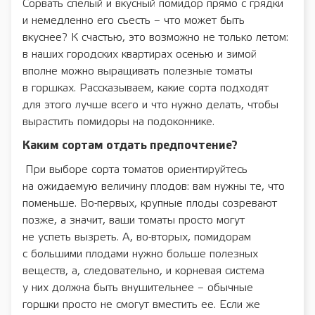
Сорвать спелый и вкусный помидор прямо с грядки
и немедленно его съесть – что может быть
вкуснее? К счастью, это возможно не только летом:
в наших городских квартирах осенью и зимой
вполне можно выращивать полезные томаты
в горшках. Рассказываем, какие сорта подходят
для этого лучше всего и что нужно делать, чтобы
вырастить помидоры на подоконнике.
Каким сортам отдать предпочтение?
При выборе сорта томатов ориентируйтесь
на ожидаемую величину плодов: вам нужны те, что
поменьше. Во-первых, крупные плоды созревают
позже, а значит, ваши томаты просто могут
не успеть вызреть. А, во-вторых, помидорам
с большими плодами нужно больше полезных
веществ, а, следовательно, и корневая система
у них должна быть внушительнее – обычные
горшки просто не смогут вместить ее. Если же