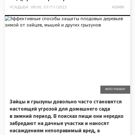
УСАДЬБА
08:00, 07/11/2022
ADMIN
ФОТО: PIXABAY
Зайцы и грызуны довольно часто становятся
настоящей угрозой для домашнего сада
в зимний период. В поисках пищи они нередко
забредают на дачные участки и наносят
насаждениям непоправимый вред, а