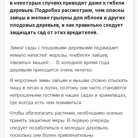
в некоторых случаях приводят даже к гибели
деревьев. Подробно рассмотрим, чем опасны
зайцы и мелкие грызуны для яблони и других
плодовых деревьев, и как правильно следует
защищать сад от этих вредителей.
Зимой сады с плодовыми деревьями поджидает
немало напастей: морозы, «набеги» зайцев,
«визиты» мышей… В холодное время года
деревьям приходится очень нелегко.
В морозные зимы зайцам и мышам сложно отыскать
пищу в лесах и полях, поэтому они часто становятся
непрошеными гостями в наших садах и хранилищах,
где всегда есть чем поживиться.
Чтобы обезопасить растения, необходимо осенью
принять защитные меры. В первую очередь
следует позаботиться о молодых деревьях,
поскольку они более привлекательны