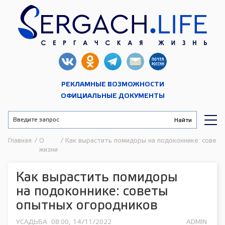
РЕКЛАМНЫЕ ВОЗМОЖНОСТИ
ОФИЦИАЛЬНЫЕ ДОКУМЕНТЫ
Главная
/
О
/
Как вырастить помидоры на подоконнике: совет
жизни
Как вырастить помидоры
на подоконнике: советы
опытных огородников
УСАДЬБА
08:00, 14/11/2022
ADMIN