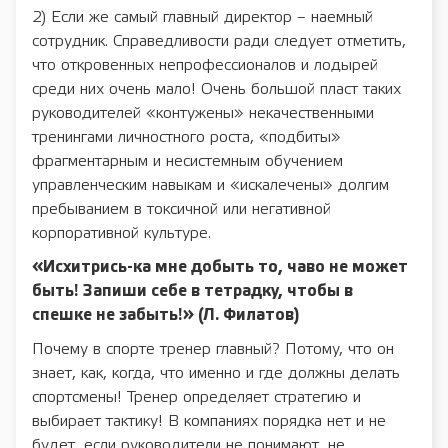
2) Если же самый главный директор – наемный
сотрудник. Справедливости ради следует отметить,
что откровенных непрофессионалов и лодырей
среди них очень мало! Очень большой пласт таких
руководителей «контужены» некачественными
тренингами личностного роста, «подбиты»
фрагментарным и несистемным обучением
управленческим навыкам и «искалечены» долгим
пребыванием в токсичной или негативной
корпоративной культуре.
«Исхитрись-ка мне добыть то, чаво не может
быть! Запиши себе в тетрадку, чтобы в
спешке не забыть!» (Л. Филатов)
Почему в спорте тренер главный? Потому, что он
знает, как, когда, что именно и где должны делать
спортсмены! Тренер определяет стратегию и
выбирает тактику! В компаниях порядка нет и не
будет, если руководители не понимают, не