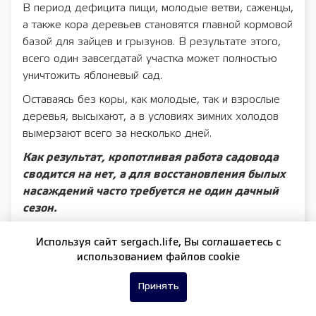
В период дефицита пищи, молодые ветви, саженцы,
а также кора деревьев становятся главной кормовой
базой для зайцев и грызунов. В результате этого,
всего один завсегдатай участка может полностью
уничтожить яблоневый сад.
Оставаясь без коры, как молодые, так и взрослые
деревья, высыхают, а в условиях зимних холодов
вымерзают всего за несколько дней.
Как результат, кропотливая работа садовода
сводится на нет, а для восстановления былых
насаждений часто требуется не один дачный
сезон.
Используя сайт sergach.life, Вы соглашаетесь c
Каковы признаки повреждения дерева
использованием файлов cookie
грызунами
Принять