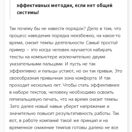
эффективных методик, если нет общей
системы!
Так почему бы не навести порядок? Дело в том, что
процесс наведения порядка неизбежно, на какое-то
время, снизит темпы деятельности. Самый простой
пример – это когда человек научается набирать
тексты на компьютере исключительно двумя
указательными пальцами. И пусть не так
эффективно: и пальцы устают, но он так привык. Это
своеобразная привычная зона комфорта. И так
проходит несколько лет. Чтобы стать эффективнее
в наборе текстов, человеку необходимо освоить
пятипальцевую печать, что на время снизит темпы.
Зато далее новый навык уберет напряжение и
значительно повысит результативность работы. Так
вот, в работе компаний такой же принцип и на
временное снижение темпов готовы далеко не все