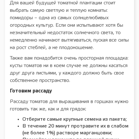
Для вашей будущей томатной плантации стоит
выбрать самую светлую и теплую комнаты:
помидоры – одна из самых солнцелюбивых
огородных культур. Если они испытывают хотя бы
незначительный недостаток солнечного света, то
немедленно начинают вытягиваться, пуская все силы
на рост стеблей, а не плодоношение.
Также вам понадобится очень просторная площадка:
кусты томатов ни в коем случае не должны касаться
друг друга листьями, у каждого должно быть свое
собственное пространство.
Готовим рассаду
Рассаду томатов для выращивания в горшках нужно
готовить так же, как и для грядок:
Отберите самые крупные семена из пакета;
В течение 20 минут протравите их в слабом
(не более 1%) растворе марганцовки;