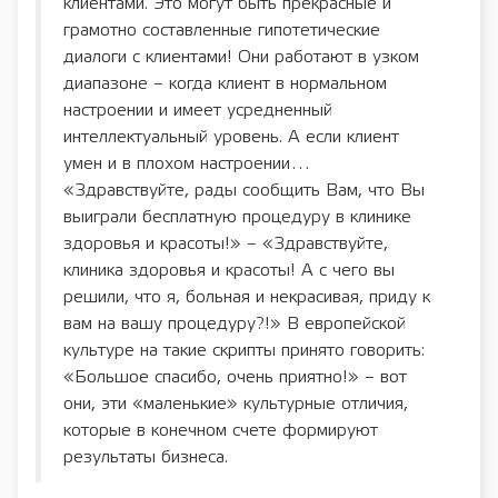
клиентами. Это могут быть прекрасные и
грамотно составленные гипотетические
диалоги с клиентами! Они работают в узком
диапазоне – когда клиент в нормальном
настроении и имеет усредненный
интеллектуальный уровень. А если клиент
умен и в плохом настроении…
«Здравствуйте, рады сообщить Вам, что Вы
выиграли бесплатную процедуру в клинике
здоровья и красоты!» – «Здравствуйте,
клиника здоровья и красоты! А с чего вы
решили, что я, больная и некрасивая, приду к
вам на вашу процедуру?!» В европейской
культуре на такие скрипты принято говорить:
«Большое спасибо, очень приятно!» – вот
они, эти «маленькие» культурные отличия,
которые в конечном счете формируют
результаты бизнеса.