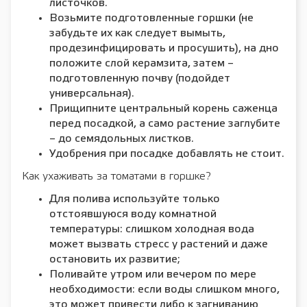
листочков.
Возьмите подготовленные горшки (не
забудьте их как следует вымыть,
продезинфицировать и просушить), на дно
положите слой керамзита, затем –
подготовленную почву (подойдет
универсальная).
Прищипните центральный корень саженца
перед посадкой, а само растение заглубите
– до семядольных листков.
Удобрения при посадке добавлять не стоит.
Как ухаживать за томатами в горшке?
Для полива используйте только
отстоявшуюся воду комнатной
температуры: слишком холодная вода
может вызвать стресс у растений и даже
остановить их развитие;
Поливайте утром или вечером по мере
необходимости: если воды слишком много,
это может привести либо к загниванию