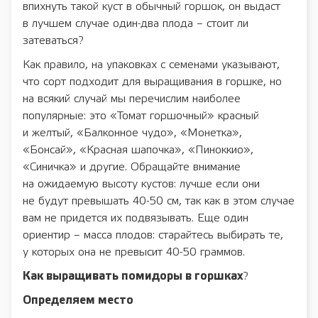
впихнуть такой куст в обычный горшок, он выдаст
в лучшем случае один-два плода – стоит ли
затеваться?
Как правило, на упаковках с семенами указывают,
что сорт подходит для выращивания в горшке, но
на всякий случай мы перечислим наиболее
популярные: это «Томат горшочный» красный
и желтый, «Балконное чудо», «Монетка»,
«Бонсай», «Красная шапочка», «Пиноккио»,
«Синичка» и другие. Обращайте внимание
на ожидаемую высоту кустов: лучше если они
не будут превышать 40-50 см, так как в этом случае
вам не придется их подвязывать. Еще один
ориентир – масса плодов: старайтесь выбирать те,
у которых она не превысит 40-50 граммов.
Как выращивать помидоры в горшках
?
Определяем место