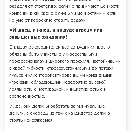
разделяют стратегию, если не принимают ценности
компании в синхроне с личными ценностями и если
не умеют корректно ставить задачи.
«И швец, и жнец, и на дуде игрец» или
завышенные ожидания!
В глазах руководителей все сотрудники просто
обязаны быть уникально-универсальными
профессионалами широкого профиля, настойчивыми
в своей гибкости, стрессоустойчивыми до потери
пульса и клиентоориентированными командными
игроками, обладающими невероятно высокой
лояльностью, мотивацией, инициативностью и
вовлеченностью.
И, да, они должны работать за минимальные
деньги, а очередь из таких кандидатов должна
стоять неиссякаемая.