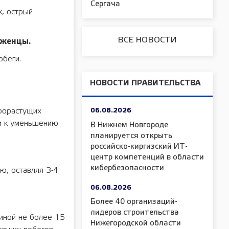
Сергача
к, острый
ВСЕ НОВОСТИ
аженцы.
обеги.
НОВОСТИ ПРАВИТЕЛЬСТВА
06.08.2026
трорастущих
ти к уменьшению
В Нижнем Новгороде
планируется открыть
российско-киргизский ИТ-
центр компетенций в области
кибербезопасности
ю, оставляя 3-4
06.08.2026
Более 40 организаций-
лидеров строительства
линой не более 15
Нижегородской области