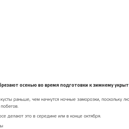
резают осенью во время подготовки к зимнему укрыт
кусты раньше, чем начнутся ночные заморозки, поскольку л
 побегов.
се делают это в середине или в конце октября.
зы