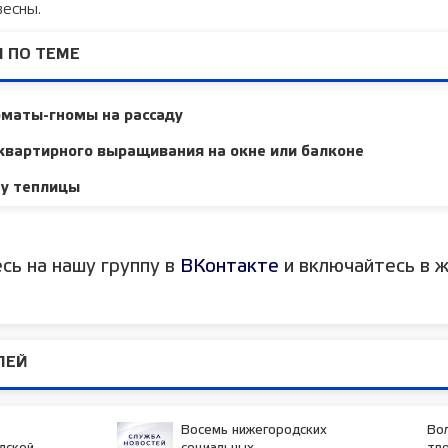
весны.
 ПО ТЕМЕ
оматы-гномы на рассаду
квартирного выращивания на окне или балконе
ну теплицы
сь на нашу группу в
ВКонтакте
и включайтесь в ж
ЛЕЙ
Восемь нижегородских
Во