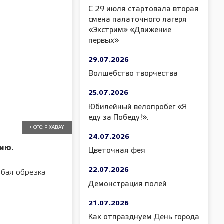
С 29 июля стартовала вторая
смена палаточного лагеря
«Экстрим» «Движение
первых»
29.07.2026
Волшебство творчества
25.07.2026
Юбилейный велопробег «Я
еду за Победу!».
ФОТО: PIXABAY
24.07.2026
ию.
Цветочная фея
22.07.2026
юбая обрезка
Демонстрация полей
21.07.2026
Как отпразднуем День города