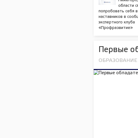
Нижегоро
области с
попробовать себя в
наставников в соо
экспертного клуба
«Профразвитие»
Первые об
ОБРАЗОВАНИЕ