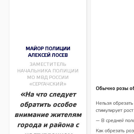
МАЙОР ПОЛИЦИИ
АЛЕКСЕЙ ЛОСЕВ
ЗАМЕСТИТЕЛЬ
НАЧАЛЬНИКА ПОЛИЦИИ
МО МВД РОССИИ
«СЕРГАЧСКИЙ»
Обычно розы об
«На что следует
Нельзя обрезать 
обратить особое
стимулирует рост
внимание жителям
— В средней поло
города и района с
Как обрезать ро