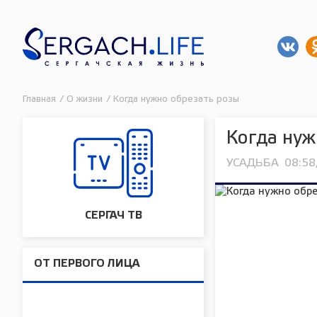
Главная
/
О жизни
/
Когда нужно обрезать розы
Когда нуж
УСАДЬБА
08:58
СЕРГАЧ ТВ
ОТ ПЕРВОГО ЛИЦА