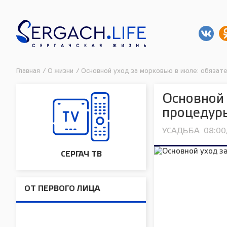
Главная
/
О жизни
/
Основной уход за морковью в июле: обязате
Основной 
процедуры
УСАДЬБА
08:00
СЕРГАЧ ТВ
ОТ ПЕРВОГО ЛИЦА