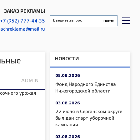
ЗАКАЗ РЕКЛАМЫ
+7 (952) 777-44-35
gachreklama@mail.ru
НОВОСТИ
льные
05.08.2026
ADMIN
Фонд Народного Единства
Нижегородской области
03.08.2026
22 июля в Сергачском округе
был дан старт уборочной
кампании
03.08.2026