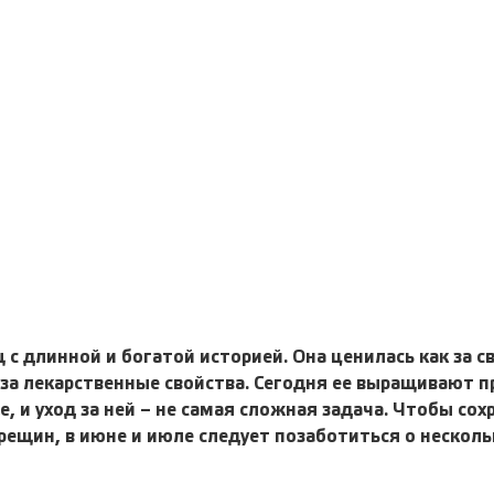
 с длинной и богатой историей. Она ценилась как за с
и за лекарственные свойства. Сегодня ее выращивают п
, и уход за ней – не самая сложная задача. Чтобы со
трещин, в июне и июле следует позаботиться о нескол