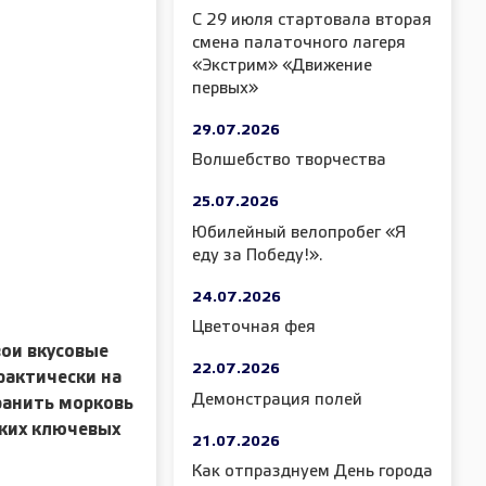
С 29 июля стартовала вторая
смена палаточного лагеря
«Экстрим» «Движение
первых»
29.07.2026
Волшебство творчества
25.07.2026
Юбилейный велопробег «Я
еду за Победу!».
24.07.2026
Цветочная фея
вои вкусовые
22.07.2026
рактически на
Демонстрация полей
хранить морковь
ьких ключевых
21.07.2026
Как отпразднуем День города