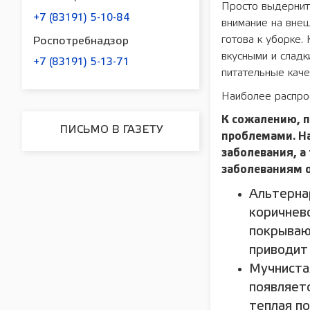
Просто выдерните
+7 (83191) 5-10-84
внимание на внеш
готова к уборке.
Роспотребнадзор
вкусными и сладк
+7 (83191) 5-13-71
питательные каче
Наиболее распро
К сожалению, 
ПИСЬМО В ГАЗЕТУ
проблемами. Н
заболевания, а
заболеваниям 
Альтерна
коричнев
покрываю
приводит
Мучнистая
появляет
теплая по