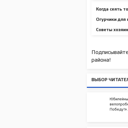
Когда сеять т
Огурчики для 
Советы хозяи
Подписывайте
района!
ВЫБОР ЧИТАТЕ
Юбилейны
велопробе
Победу!».