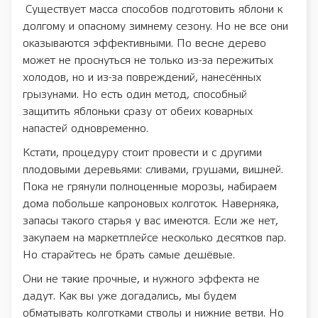
Существует масса способов подготовить яблони к
долгому и опасному зимнему сезону. Но не все они
оказываются эффективными. По весне дерево
может не проснуться не только из-за пережитых
холодов, но и из-за повреждений, нанесённых
грызунами. Но есть один метод, способный
защитить яблоньки сразу от обеих коварных
напастей одновременно.
Кстати, процедуру стоит провести и с другими
плодовыми деревьями: сливами, грушами, вишней.
Пока не грянули полноценные морозы, набираем
дома побольше капроновых колготок. Наверняка,
запасы такого старья у вас имеются. Если же нет,
закупаем на маркетплейсе несколько десятков пар.
Но старайтесь не брать самые дешёвые.
Они не такие прочные, и нужного эффекта не
дадут. Как вы уже догадались, мы будем
обматывать колготками стволы и нижние ветви. Но