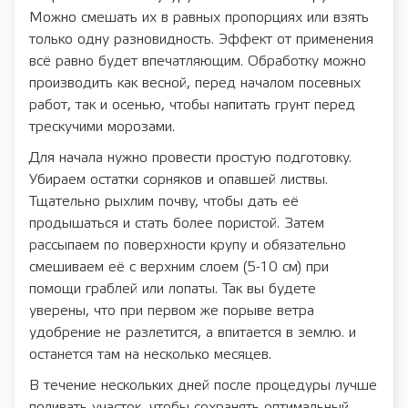
Можно смешать их в равных пропорциях или взять
только одну разновидность. Эффект от применения
всё равно будет впечатляющим. Обработку можно
производить как весной, перед началом посевных
работ, так и осенью, чтобы напитать грунт перед
трескучими морозами.
Для начала нужно провести простую подготовку.
Убираем остатки сорняков и опавшей листвы.
Тщательно рыхлим почву, чтобы дать её
продышаться и стать более пористой. Затем
рассыпаем по поверхности крупу и обязательно
смешиваем её с верхним слоем (5-10 см) при
помощи граблей или лопаты. Так вы будете
уверены, что при первом же порыве ветра
удобрение не разлетится, а впитается в землю. и
останется там на несколько месяцев.
В течение нескольких дней после процедуры лучше
поливать участок, чтобы сохранять оптимальный