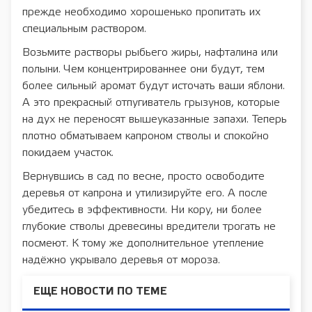
прежде необходимо хорошенько пропитать их
специальным раствором.
Возьмите растворы рыбьего жиры, нафталина или
полыни. Чем концентрированнее они будут, тем
более сильный аромат будут источать ваши яблони.
А это прекрасный отпугиватель грызунов, которые
на дух не переносят вышеуказанные запахи. Теперь
плотно обматываем капроном стволы и спокойно
покидаем участок.
Вернувшись в сад по весне, просто освободите
деревья от капрона и утилизируйте его. А после
убедитесь в эффективности. Ни кору, ни более
глубокие стволы древесины вредители трогать не
посмеют. К тому же дополнительное утепление
надёжно укрывало деревья от мороза.
ЕЩЕ НОВОСТИ ПО ТЕМЕ