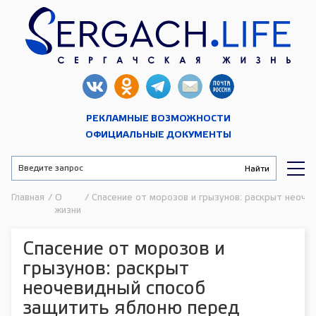
РЕКЛАМНЫЕ ВОЗМОЖНОСТИ
ОФИЦИАЛЬНЫЕ ДОКУМЕНТЫ
Главная
/
О
/
Спасение от морозов и грызунов: раскрыт неоче
жизни
Спасение от морозов и
грызунов: раскрыт
неочевидный способ
защитить яблоню перед