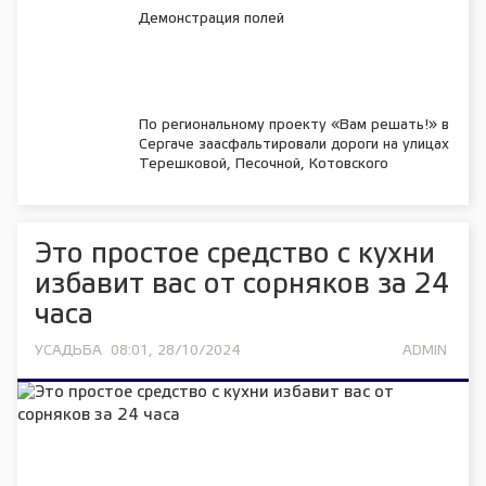
Демонстрация полей
По региональному проекту «Вам решать!» в
Сергаче заасфальтировали дороги на улицах
Терешковой, Песочной, Котовского
Это простое средство с кухни
избавит вас от сорняков за 24
часа
УСАДЬБА
08:01, 28/10/2024
ADMIN