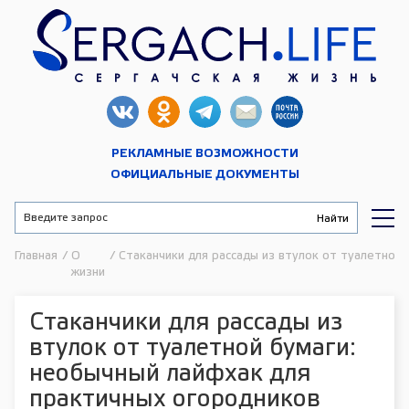
РЕКЛАМНЫЕ ВОЗМОЖНОСТИ
ОФИЦИАЛЬНЫЕ ДОКУМЕНТЫ
Главная
/
О
/
Стаканчики для рассады из втулок от туалетной
жизни
Стаканчики для рассады из
втулок от туалетной бумаги:
необычный лайфхак для
практичных огородников