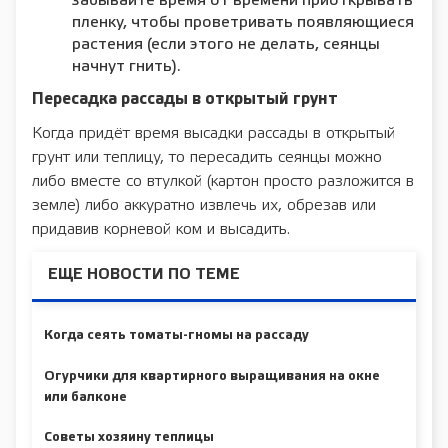
забывайте время от времени приоткрывать
пленку, чтобы проветривать появляющиеся
растения (если этого не делать, сеянцы
начнут гнить).
Пересадка рассады в открытый грунт
Когда придёт время высадки рассады в открытый
грунт или теплицу, то пересадить сеянцы можно
либо вместе со втулкой (картон просто разложится в
земле) либо аккуратно извлечь их, обрезав или
придавив корневой ком и высадить.
ЕЩЕ НОВОСТИ ПО ТЕМЕ
Когда сеять томаты-гномы на рассаду
Огурчики для квартирного выращивания на окне
или балконе
Советы хозяину теплицы