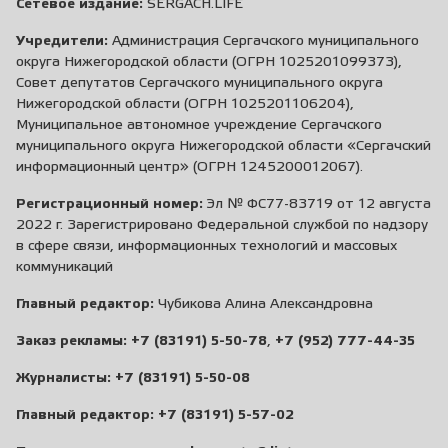
Сетевое издание:
SERGACH.LIFE
Учредители:
Администрация Сергачского муниципального
округа Нижегородской области (ОГРН 1025201099373),
Совет депутатов Сергачского муниципального округа
Нижегородской области (ОГРН 1025201106204),
Муниципальное автономное учреждение Сергачского
муниципального округа Нижегородской области «Сергачский
информационный центр» (ОГРН 1245200012067).
Регистрационный номер:
Эл № ФС77-83719 от 12 августа
2022 г. Зарегистрировано Федеральной службой по надзору
в сфере связи, информационных технологий и массовых
коммуникаций
Главный редактор:
Чубикова Алина Александровна
Заказ рекламы:
+7 (83191) 5-50-78
,
+7 (952) 777-44-35
Журналисты:
+7 (83191) 5-50-08
Главный редактор:
+7 (83191) 5-57-02