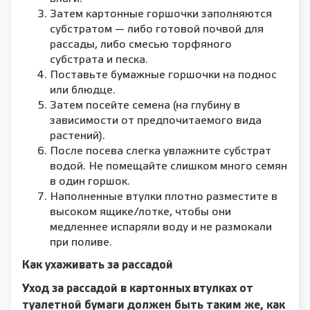
Затем картонные горшочки заполняются
субстратом — либо готовой почвой для
рассады, либо смесью торфяного
субстрата и песка.
Поставьте бумажные горшочки на поднос
или блюдце.
Затем посейте семена (на глубину в
зависимости от предпочитаемого вида
растений).
После посева слегка увлажните субстрат
водой. Не помещайте слишком много семян
в один горшок.
Наполненные втулки плотно разместите в
высоком ящике/лотке, чтобы они
медленнее испаряли воду и не размокали
при поливе.
Как ухаживать за рассадой
Уход за рассадой в картонных втулках от
туалетной бумаги должен быть таким же, как