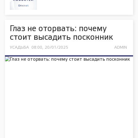
Глаз не оторвать: почему
стоит высадить посконник
УСАДЬБА
08:00, 20/01/2025
ADMIN