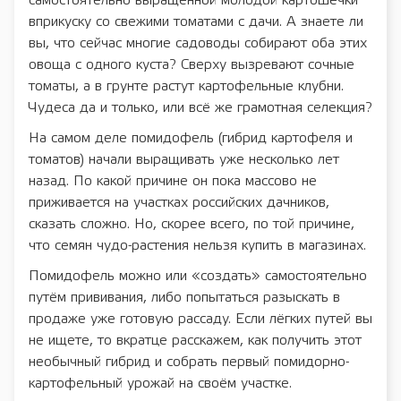
самостоятельно выращенной молодой картошечки
вприкуску со свежими томатами с дачи. А знаете ли
вы, что сейчас многие садоводы собирают оба этих
овоща с одного куста? Сверху вызревают сочные
томаты, а в грунте растут картофельные клубни.
Чудеса да и только, или всё же грамотная селекция?
На самом деле помидофель (гибрид картофеля и
томатов) начали выращивать уже несколько лет
назад. По какой причине он пока массово не
приживается на участках российских дачников,
сказать сложно. Но, скорее всего, по той причине,
что семян чудо-растения нельзя купить в магазинах.
Помидофель можно или «создать» самостоятельно
путём прививания, либо попытаться разыскать в
продаже уже готовую рассаду. Если лёгких путей вы
не ищете, то вкратце расскажем, как получить этот
необычный гибрид и собрать первый помидорно-
картофельный урожай на своём участке.