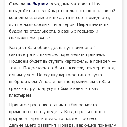
Сначала
выбираем
исходный материал. Нам
понадобится спелый картофель с хорошо развитой
корневой системой и некрупный сорт помидоров,
лучше низкорослых, типа черри. Выращивать их
будем по отдельности, в разных горшках и
специальном грунте.
Когда стебли обоих достигнут примерно 1
сантиметра в диаметре, пора делать прививку.
Подвоем будет выступать картофель, а привоем —
томат. Подрезаем стебли наискосок, примерно под
одним углом. Верхушку картофельного куста
выбрасываем. А после плотно прижимаем стебли
срезами друг к другу и обматываем мягким
пластырем.
Привитое растение ставим в тёмное место
примерно на пару недель. Когда срезы плотно
прирастут друг к другу, то пойдёт процесс
дальнейшего развития. Правда, верхушка поначалу