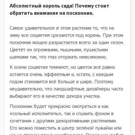
Абсолютный король сада! Почему стоит
обратить внимание на посконник.
Самое удивительное в этом растении то, что на
зиму все соцветия срезаются под корень. При этом
посконник мощно разрастается всего за один сезон.
Цветёт он огромными, пышными, пушистыми
шапками так, что глаз оторвать невозможно.
К осени соцветия темнеют, но цветок всё равно
остается очень эффектным и, кстати, с каждым
годом становится всё больше и шире. Поэтому
неудивительно, что ландшафтные дизайнеры часто
выбирают его в качестве декора участка.
Посконник будет прекрасно смотреться и как
«сольный исполнитель», так и служить фоном в
сочетании с другими декоративными растениями.
Его можно поместить в центр зелёной лужайки или