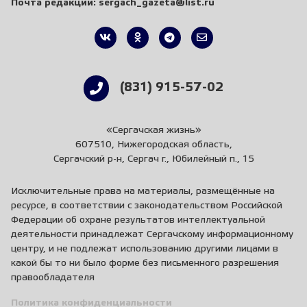
Почта редакции:
sergach_gazeta@list.ru
(831) 915-57-02
«Сергачская жизнь»
607510, Нижегородская область,
Сергачский р-н, Сергач г., Юбилейный п., 15
Исключительные права на материалы, размещённые на
ресурсе, в соответствии с законодательством Российской
Федерации об охране результатов интеллектуальной
деятельности принадлежат Сергачскому информационному
центру, и не подлежат использованию другими лицами в
какой бы то ни было форме без письменного разрешения
правообладателя
Политика конфиденциальности