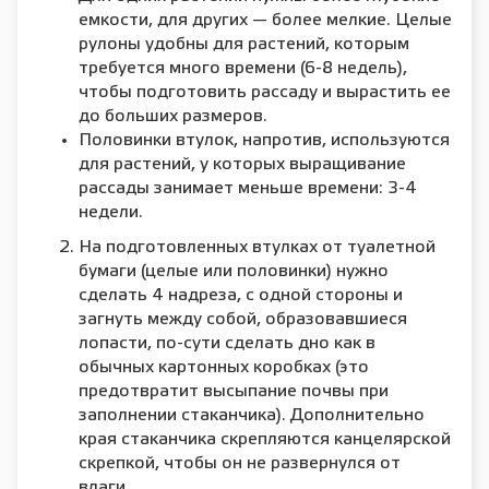
емкости, для других — более мелкие. Целые
рулоны удобны для растений, которым
требуется много времени (6-8 недель),
чтобы подготовить рассаду и вырастить ее
до больших размеров.
Половинки втулок, напротив, используются
для растений, у которых выращивание
рассады занимает меньше времени: 3-4
недели.
На подготовленных втулках от туалетной
бумаги (целые или половинки) нужно
сделать 4 надреза, с одной стороны и
загнуть между собой, образовавшиеся
лопасти, по-сути сделать дно как в
обычных картонных коробках (это
предотвратит высыпание почвы при
заполнении стаканчика). Дополнительно
края стаканчика скрепляются канцелярской
скрепкой, чтобы он не развернулся от
влаги.