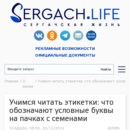
РЕКЛАМНЫЕ ВОЗМОЖНОСТИ
ОФИЦИАЛЬНЫЕ ДОКУМЕНТЫ
Главная
/
О
/
Учимся читать этикетки: что обозначают условны
жизни
Учимся читать этикетки: что
обозначают условные буквы
на пачках с семенами
УСАДЬБА
08:00, 30/12/2024
ADMIN