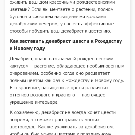
оживить ваш дом красочными рождественскими
цветами? Если вы мечтаете о растении, полном
бутонов и сияющем насыщенными красками
декабрьским вечером, у нас есть эффективные
способы побудить ваш декабрист к цветению.
Как заставить декабрист цвести к Рождеству
и Новому году
Декабрист, иначе называемый рождественским
кактусом – растение, обладающее необыкновенным
очарованием, особенно когда оно расцветает
полным цветом как раз к Рождеству и Новому году.
Его красивые, насыщенные цветы различных
оттенков розового и красного — настоящее
украшение интерьера.
К сожалению, декабрист не всегда хочет цвести
вовремя, что может расстраивать многих
цветоводов. Как же ухаживать за декабристом,
чтобы он был усыпан цветами к праздничному