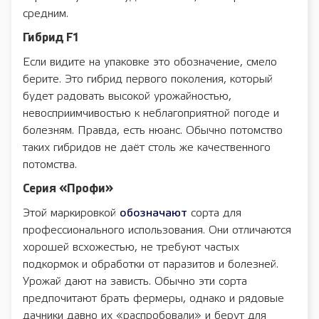
средним.
Гибрид F1
Если видите на упаковке это обозначение, смело
берите. Это гибрид первого поколения, который
будет радовать высокой урожайностью,
невосприимчивостью к неблагоприятной погоде и
болезням. Правда, есть нюанс. Обычно потомство
таких гибридов не даёт столь же качественного
потомства.
Серия «Профи»
Этой маркировкой
обозначают
сорта для
профессионального использования. Они отличаются
хорошей всхожестью, не требуют частых
подкормок и обработки от паразитов и болезней.
Урожай дают на зависть. Обычно эти сорта
предпочитают брать фермеры, однако и рядовые
дачники давно их «распробовали» и берут для