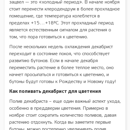
зацвел — это «холодный период». В начале ноября
стоит перенести клеродендрум в более прохладное
помещение, где температура колеблется в
пределах +15…+18°C. Этот прохладный период
является естественным сигналом для растения о
том, что пора готовиться к цветению.
После нескольких недель охлаждения декабрист
переходит в состояние покоя, что способствует
развитию бутонов. Если в начале декабря
переместить растение в более теплое место, оно
начнет просыпаться и готовиться к цветению, и
бутоны будут готовы к Рождеству и Новому году!
Как поливать декабрист для цветения
Полив декабриста – еще один важный аспект ухода,
особенно в преддверии цветения. Примерно в
ноябре стоит сократить количество поливов, давая
растению отдохнуть. Когда вы заметите первые
бутоны, можно постепенно увеличивать полив,