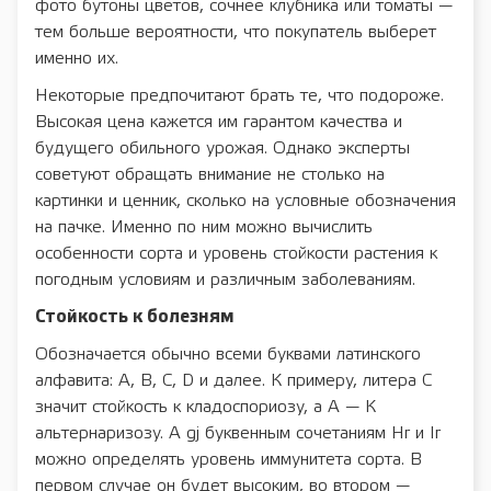
фото бутоны цветов, сочнее клубника или томаты —
тем больше вероятности, что покупатель выберет
именно их.
Некоторые предпочитают брать те, что подороже.
Высокая цена кажется им гарантом качества и
будущего обильного урожая. Однако эксперты
советуют обращать внимание не столько на
картинки и ценник, сколько на условные обозначения
на пачке. Именно по ним можно вычислить
особенности сорта и уровень стойкости растения к
погодным условиям и различным заболеваниям.
Стойкость к болезням
Обозначается обычно всеми буквами латинского
алфавита: A, B, С, D и далее. К примеру, литера C
значит стойкость к кладоспориозу, а A — К
альтернаризозу. А gj буквенным сочетаниям Hr и Ir
можно определять уровень иммунитета сорта. В
первом случае он будет высоким, во втором —