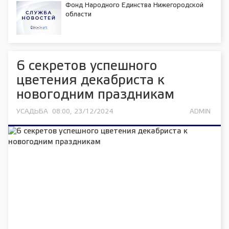
Фонд Народного Единства Нижегородской
области
6 секретов успешного
цветения декабриста к
новогодним праздникам
УСАДЬБА
08:00, 23/12/2024
ADMIN