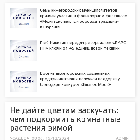
Семь нижегородских муниципалитетов
приняли участие в фольклорном фестивале
«Межнациональный хоровод традиций»
в Шаранге
Глеб Никитин передал резервистам «БАРС-
НН» ключи от 45 единиц новой техники
Восемь нижегородских социальных
предпринимателей получили поддержку
благодаря конкурсу «Бизнес-Мост»
Не дайте цветам заскучать:
чем подкормить комнатные
растения зимой
УСАДЬБА
08:00, 16/12/2024
ADMIN