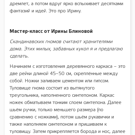
дремлет, а потом вдруг ярко вспыхивает десятками
фантазий и идей. Это про Ирину.
Мастер-класс от Ирины Блиновой
Скандинавских гномов считают хранителями
дома. Этих милых, забавных кукол я и предлагаю
сделать.
Начинаем с изготовления деревянного каркаса – это
две рейки длиной 45–50 см, скреплённые между
собой. Ножки заливаем цементом или гипсом.
Туловище гнома состоит из вытянутого
треугольника, наполненного синтепоном. Каркас
ножек обматываем тонким слоем синтепона. Далее
шьём ручки, только меньшего размера (по
сравнению с ножками), потом шьём рукавички и
также наполняем синтепоном и пришиваем к
туловищу. Затем прикрепляется борода и нос, далее