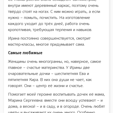
внутри имеют деревянный каркас, поэтому очень
твёрдо стоят на ногах. С ним можно играть, а если
нужно – помыть, почистить. На изготовление
каждого уходит до трёх дней, работа очень
кропотливая, требующая терпения и навыков.
Ирина постоянно совершенствуется, смотрит
мастер-классы, многое придумывает сама.
Самые любимые
Женщины очень многогранны, но, наверное, самое
главное – счастье материнства. У Ирины две
очаровательные дочки – шестилетняя Ева и
пятилетняя Кира. В них она души не чает, как
говорят. Они – центр её жизни и счастье.
Помогает моей героине воспитывать дочек её мама,
Марина Сергеевна: вместе они всюду успевают – и
дома, а весной – и в саду, и в огороде. Очень любят
цветы и высаживают их очень много. Особенно