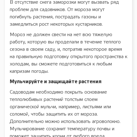
В отсутствие снега заморозки могут вызвать ряд
проблем для садовников. От мороза могут
погибнуть растения, пострадать газоны и
замедлиться рост некоторых кустарников.
Мороз не должен свести на нет всю тяжелую
работу, которую вы проделали в течение теплого
сезона в своем саду, и, потратив некоторое время
на правильную подготовку открытого пространства к
холодам, вы сможете подготовиться к любым
капризам погоды.
Мульчируйте и защищайте растения
Садоводам необходимо покрыть основание
теплолюбивых растений толстым слоем
органической мульчи, например, листьями или
соломой, чтобы защитить их от мороза.
Дополнительно можно использовать агроволокно.
Мульчирование сохранит температуру почвы и
поможет защитить корни от любого вреда.