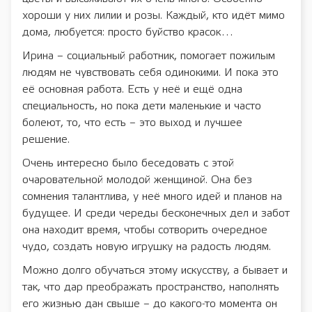
хороши у них лилии и розы. Каждый, кто идёт мимо
дома, любуется: просто буйство красок…
Ирина – социальный работник, помогает пожилым
людям не чувствовать себя одинокими. И пока это
её основная работа. Есть у неё и ещё одна
специальность, но пока дети маленькие и часто
болеют, то, что есть – это выход и лучшее
решение.
Очень интересно было беседовать с этой
очаровательной молодой женщиной. Она без
сомнения талантлива, у неё много идей и планов на
будущее. И среди череды бесконечных дел и забот
она находит время, чтобы сотворить очередное
чудо, создать новую игрушку на радость людям.
Можно долго обучаться этому искусству, а бывает и
так, что дар преображать пространство, наполнять
его жизнью дан свыше – до какого-то момента он