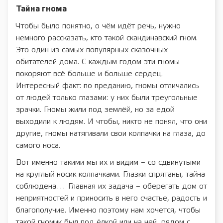
Тайна гнома
Чтобы было понятно, о чём идёт речь, нужно
немного рассказать, кто такой скандинавский гном.
Это один из самых популярных сказочных
обитателей дома. С каждым годом эти гномы
покоряют всё больше и больше сердец.
Интересный факт: по преданию, гномы отличались
от людей только глазами: у них были треугольные
зрачки. Гномы жили под землёй, но за едой
выходили к людям. И чтобы, никто не понял, что они
другие, гномы натягивали свои колпачки на глаза, до
самого носа.
Вот именно такими мы их и видим – со сдвинутыми
на круглый носик колпачками. Глазки спрятаны, тайна
соблюдена… Главная их задача – оберегать дом от
неприятностей и приносить в него счастье, радость и
благополучие. Именно поэтому нам хочется, чтобы
такой гномик был под ёлкой или на ней, рядом с