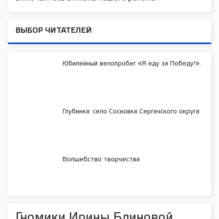
ВЫБОР ЧИТАТЕЛЕЙ
Юбилейный велопробег «Я еду за Победу!».
Глубинка: село Сосновка Сергачского округа
Волшебство творчества
Гномики Ирины Блиновой