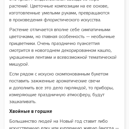
растений. Цветочные композиции на ее основе,
изготовленные умелыми руками, превращаются
в произведения флористического искусства.
Растение отличается вполне себе симпатичными
цветочками, но главная особенность — необычные
прицветники. Очень празднично пуансеттия
смотрится в новогоднем декорированном кашпо,
украшенная лентами и всевозможной тематической
мишурой.
Если рядом с искусно скомпонованным букетом
поставить зажженные ароматические свечи
и дополнить все это дело гирляндой, то приборы,
измеряющие праздничную атмосферу, будут
зашкаливать.
Хвойные в горшке
Большинство людей на Новый год ставит либо
искусственную елку или купленную живую (иногда —