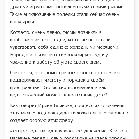
другими игрушками, выполненными своими руками.
Такие эксклюзивные поделки стали сейчас очень
популярны.
Когда-то, очень давно, гномы возникли в
воображении тех людей, которые не хотели
чувствовать себя одиноко холодными месяцами.
Бородачи в колпаках символизируют удачу,
уважение и заботу об уюте своего дома.
Считается, что гномы приносят богатство тем, кто
поддерживает чистоту и порядок в своём
пространстве. Это можно использовать как
педагогический момент в воспитании детей.
Как говорит Ирина Блинова, процесс изготовления
этих милых поделок дарит положительные эмоции и
создает особую атмосферу.
Четыре года назад началось её увлечение. Как-то в
магазине перед Новым годом она увидела бороды