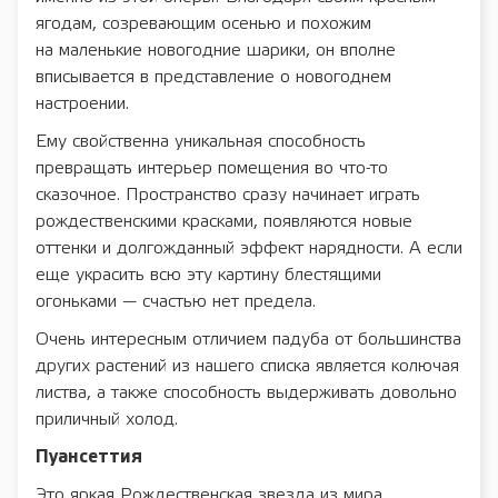
ягодам, созревающим осенью и похожим
на маленькие новогодние шарики, он вполне
вписывается в представление о новогоднем
настроении.
Ему свойственна уникальная способность
превращать интерьер помещения во что-то
сказочное. Пространство сразу начинает играть
рождественскими красками, появляются новые
оттенки и долгожданный эффект нарядности. А если
еще украсить всю эту картину блестящими
огоньками — счастью нет предела.
Очень интересным отличием падуба от большинства
других растений из нашего списка является колючая
листва, а также способность выдерживать довольно
приличный холод.
Пуансеттия
Это яркая Рождественская звезда из мира