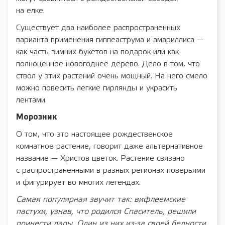
на елке.
Существует два наиболее распространенных
варианта применения гиппеаструма и амариллиса —
как часть зимних букетов на подарок или как
полноценное новогоднее дерево. Дело в том, что
ствол у этих растений очень мощный. На него смело
можно повесить легкие гирлянды и украсить
лентами.
Морозник
О том, что это настоящее рождественское
комнатное растение, говорит даже альтернативное
название — Христов цветок. Растение связано
с распространенными в разных регионах поверьями
и фигурирует во многих легендах.
Самая популярная звучит так: вифлеемские
пастухи, узнав, что родился Спаситель, решили
принести дары. Один из них из-за своей бедности