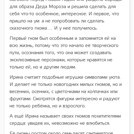
для образа Деда Мороза и решила сделать для
себя что-то особенное, интересное. И первое, что
пришло на ум: а не попробовать ли сделать
сказочного гнома… И у неё получилось.
Первый гном был особенным и запомнится ей на
всю жизнь, потому что это начало её творческого
пути, осознания того, что она может создавать
эксклюзивные персонажи, которые нравятся не
только ей, но и другим людям.
Ирина считает подобные игрушки символами уюта.
И делает не только новогодних милых гномов, но и
весенних, осенних, с цветочками на колпачках или
фруктами. Смотрятся фигурки интересно и радуют
не только ребёнка, но и взрослого.
А ещё Ирина называет своих гномов похитителями
сердца: увидев их, невозможно не влюбиться.
Её гномы ростом около семьдесят сантиметров,