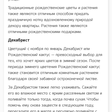
Традиционные рождественские цветы и растения
также являются отличным способом придать
праздничную нотку вдохновленному природой
декору квартиры. Растения также являются
отличными рождественскими подарками.
Декабрист
Цветущий с ноября по январь Декабрист или
Рождественский кактус — превосходный выбор для
тех, кто хочет ярких цветов в зимний сезон. После
периода зимнего цветения Рождественский кактус
также становится отличным комнатным растением
благодаря своей забавной остроконечной листве.
За Декабристом также легко ухаживать. Сажайте
его во влажное место с ярким рассеянным светом и
поливайте только тогда, когда почва сухая. Чтобы
помочь ему снова зацвести в следующем году,
пересадите его в марте и регулярно поливайте с