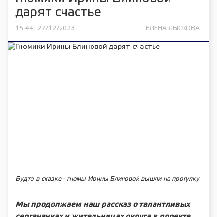
дарят счастье
15:44, 27/12/2023
ЕЛЕНА ЛЫСКОВА
Будто в сказке - гномы Ирины Блиновой вышли на прогулку
Мы продолжаем наш рассказ о талантливых
сергачанках и жительницах округа в проекте