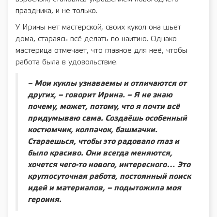
праздника, и не только.
У Ирины нет мастерской, своих кукол она шьёт
дома, стараясь всё делать по наитию. Однако
мастерица отмечает, что главное для неё, чтобы
работа была в удовольствие.
– Мои куклы узнаваемы и отличаются от
других, – говорит Ирина. – Я не знаю
почему, может, потому, что я почти всё
придумываю сама. Создаёшь особенный
костюмчик, колпачок, башмачки.
Стараешься, чтобы это радовало глаз и
было красиво. Они всегда меняются,
хочется чего-то нового, интересного… Это
круглосуточная работа, постоянный поиск
идей и материалов, – подытожила моя
героиня.