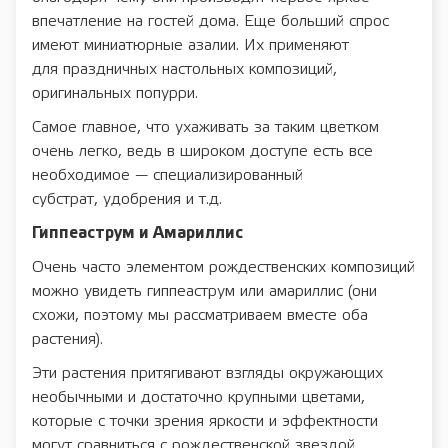
впечатление на гостей дома. Еще больший спрос
имеют миниатюрные азалии. Их применяют
для праздничных настольных композиций,
оригинальных попурри.
Самое главное, что ухаживать за таким цветком
очень легко, ведь в широком доступе есть все
необходимое — специализированный
субстрат, удобрения и т.д.
Гиппеаструм и Амариллис
Очень часто элементом рождественских композиций
можно увидеть гиппеаструм или амариллис (они
схожи, поэтому мы рассматриваем вместе оба
растения).
Эти растения притягивают взгляды окружающих
необычными и достаточно крупными цветами,
которые с точки зрения яркости и эффектности
могут сравниться с рождественской звездой