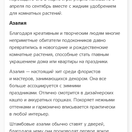
апреля по сентябрь вместе с жидким удобрением
для комнатных растений.
Азалия
Благодаря креативным и творческим людям многие
неприметные обитатели подоконников давно
превратились в новогодние и рождественские
комнатные растения, способные стать главным
украшением дома или квартиры на праздники.
Азалия — настоящий хит среди флористов
и мастеров, занимающихся декором. Она все
больше ассоциируется с зимними
праздниками. Отлично смотрится в дизайнерских
кашпо и аккуратных горшках. Покоряет нежными
оттенками и гармонично вписывается практически
в любой интерьер.
Штамбовые азалии обычно ставят у дверей,
благодаря чему они производят первое яркое