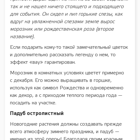
так и не нашел ничего стоящего и подходящего
для события. Он сидел и лил горькие слезы, как
вдруг на увлажненной слезами земле вырос
морозник или рождественская роза (второе
название).
Если подарить кому-то такой замечательный цветок
и дополнительно рассказать легенду о нем, то
эффект «вау» гарантирован.
Морозник в комнатных условиях цветет примерно
с декабря. Его можно выращивать в горшке,
используя как символ Рождества и одновременно
как декор, а с приходом теплого периода года —
посадить на участке.
Падуб остролистный
Новогодние растения должны создавать прежде
всего атмосферу зимнего праздника, и падуб —
именно из этой оперы! Благодаря своим красным