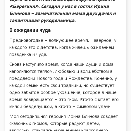
«Берегиня». Сегодня у нас в гостях Ирина
Блинова – замечательная мама двух дочек и
талантливая рукодельница.
В ожидании чуда
Предновогодье – волнующее время. Наверное, у
каждого это с детства, когда живёшь ожиданием
праздника и чуда.
Снова наступило время, когда наши души и дома
наполняются теплом, любовью и волшебством в
преддверии Нового года и Рождества. Конечно, у
каждой семьи есть свои традиции, но существует
одно забытое особое украшение, которое в наше
время возвращается – это гном. Кто-то считает его
милой безделушкой, а кто-то – символом удачи.
Моя сегодняшняя героиня Ирина Блинова создаёт
сказочных гномов, которые радуют детей,
взрослых, становясь украшением новогоднего