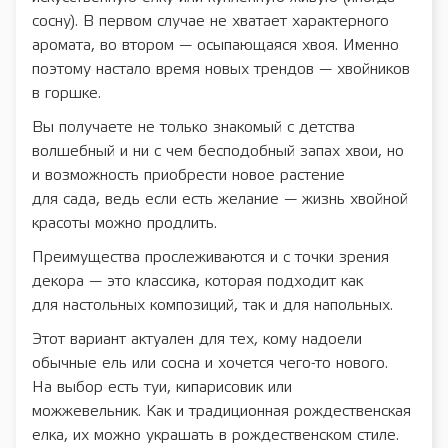
сосну). В первом случае не хватает характерного
аромата, во втором — осыпающаяся хвоя. Именно
поэтому настало время новых трендов — хвойников
в горшке.
Вы получаете не только знакомый с детства
волшебный и ни с чем бесподобный запах хвои, но
и возможность приобрести новое растение
для сада, ведь если есть желание — жизнь хвойной
красоты можно продлить.
Преимущества прослеживаются и с точки зрения
декора — это классика, которая подходит как
для настольных композиций, так и для напольных.
Этот вариант актуален для тех, кому надоели
обычные ель или сосна и хочется чего-то нового.
На выбор есть туи, кипарисовик или
можжевельник. Как и традиционная рождественская
елка, их можно украшать в рождественском стиле.