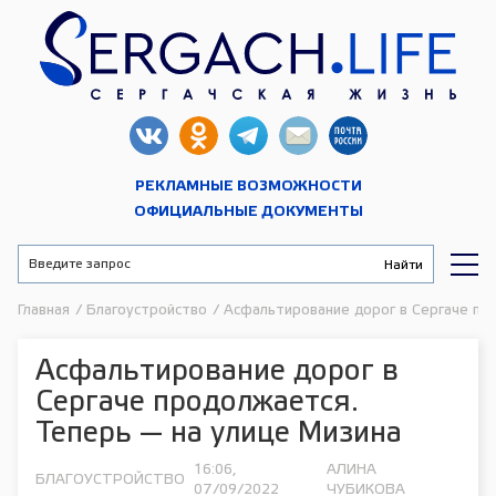
РЕКЛАМНЫЕ ВОЗМОЖНОСТИ
ОФИЦИАЛЬНЫЕ ДОКУМЕНТЫ
Главная
/
Благоустройство
/
Асфальтирование дорог в Сергаче пр
Асфальтирование дорог в
Сергаче продолжается.
Теперь — на улице Мизина
16:06,
АЛИНА
БЛАГОУСТРОЙСТВО
07/09/2022
ЧУБИКОВА