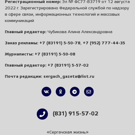
Регистрационный номер:
Эл № ФС77-83719 от 12 августа
2022 г. Зарегистрировано Федеральной службой по надзору
в сфере связи, информационных технологий и массовых
коммуникаций
Главный редактор:
Чубикова Алина Александровна
Заказ рекламы:
+7 (83191) 5-50-78
,
+7 (952) 777-44-35
Журналисты:
+7 (83191) 5-50-08
Главный редактор:
+7 (83191) 5-57-02
Почта редакции:
sergach_gazeta@list.ru
(831) 915-57-02
«Сергачская жизнь»