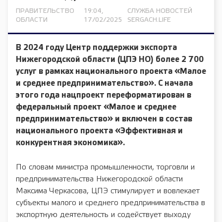
ПРАВИТЕЛЬСТВО
19:04,
СЛУЖБА НОВОСТЕЙ
ОБЛАСТИ
17/02/2025
SERGACH.LIFE
В 2024 году Центр поддержки экспорта
Нижегородской области (ЦПЭ НО) более 2 700
услуг в рамках национального проекта «Малое
и среднее предпринимательство». С начала
этого года нацпроект переформатирован в
федеральный проект «Малое и среднее
предпринимательство» и включен в состав
национального проекта «Эффективная и
конкурентная экономика».
По словам министра промышленности, торговли и
предпринимательства Нижегородской области
Максима Черкасова, ЦПЭ стимулирует и вовлекает
субъекты малого и среднего предпринимательства в
экспортную деятельность и содействует выходу