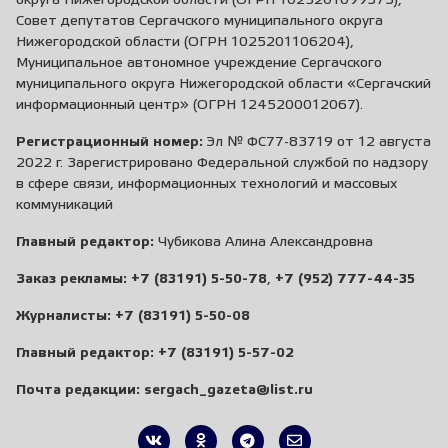
округа Нижегородской области (ОГРН 1025201099373),
Совет депутатов Сергачского муниципального округа
Нижегородской области (ОГРН 1025201106204),
Муниципальное автономное учреждение Сергачского
муниципального округа Нижегородской области «Сергачский
информационный центр» (ОГРН 1245200012067).
Регистрационный номер:
Эл № ФС77-83719 от 12 августа
2022 г. Зарегистрировано Федеральной службой по надзору
в сфере связи, информационных технологий и массовых
коммуникаций
Главный редактор:
Чубикова Алина Александровна
Заказ рекламы:
+7 (83191) 5-50-78
,
+7 (952) 777-44-35
Журналисты:
+7 (83191) 5-50-08
Главный редактор:
+7 (83191) 5-57-02
Почта редакции:
sergach_gazeta@list.ru