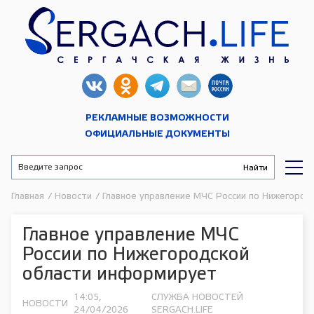
РЕКЛАМНЫЕ ВОЗМОЖНОСТИ
ОФИЦИАЛЬНЫЕ ДОКУМЕНТЫ
Главная
/
Новости
/
Главное управление МЧС России по Нижегород
Главное управление МЧС
России по Нижегородской
области информирует
14:05,
СЛУЖБА НОВОСТЕЙ
НОВОСТИ
24/04/2026
SERGACH.LIFE