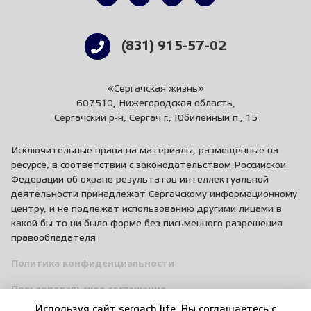
(831) 915-57-02
«Сергачская жизнь»
607510, Нижегородская область,
Сергачский р-н, Сергач г., Юбилейный п., 15
Исключительные права на материалы, размещённые на
ресурсе, в соответствии с законодательством Российской
Федерации об охране результатов интеллектуальной
деятельности принадлежат Сергачскому информационному
центру, и не подлежат использованию другими лицами в
какой бы то ни было форме без письменного разрешения
правообладателя
Политика конфиденциальности
Пользовательское соглашение
Используя сайт sergach.life, Вы соглашаетесь c