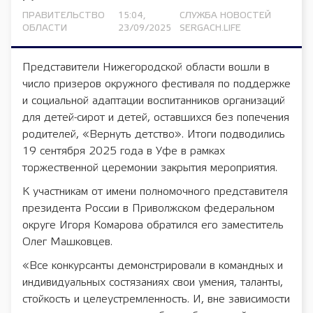
ПРАВИТЕЛЬСТВО
15:04,
СЛУЖБА НОВОСТЕЙ
ОБЛАСТИ
23/09/2025
SERGACH.LIFE
Представители Нижегородской области вошли в
число призеров окружного фестиваля по поддержке
и социальной адаптации воспитанников организаций
для детей-сирот и детей, оставшихся без попечения
родителей, «Вернуть детство». Итоги подводились
19 сентября 2025 года в Уфе в рамках
торжественной церемонии закрытия мероприятия.
К участникам от имени полномочного представителя
президента России в Приволжском федеральном
округе Игоря Комарова обратился его заместитель
Олег Машковцев.
«Все конкурсанты демонстрировали в командных и
индивидуальных состязаниях свои умения, таланты,
стойкость и целеустремленность. И, вне зависимости