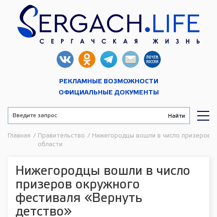
РЕКЛАМНЫЕ ВОЗМОЖНОСТИ
ОФИЦИАЛЬНЫЕ ДОКУМЕНТЫ
Главная
/
Правительство
/
Нижегородцы вошли в число призеров 
области
Нижегородцы вошли в число
призеров окружного
фестиваля «Вернуть
детство»