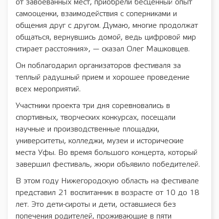
от завоеванных мест, приобрели бесценный опыт
самооценки, взаимодействия с соперниками и
общения друг с другом. Думаю, многие продолжат
общаться, вернувшись домой, ведь цифровой мир
стирает расстояния», — сказал Олег Машковцев.
Он поблагодарил организаторов фестиваля за
теплый радушный прием и хорошее проведение
всех мероприятий.
Участники проекта три дня соревновались в
спортивных, творческих конкурсах, посещали
научные и производственные площадки,
университеты, колледжи, музеи и исторические
места Уфы. Во время большого концерта, который
завершил фестиваль, жюри объявило победителей.
В этом году Нижегородскую область на фестивале
представил 21 воспитанник в возрасте от 10 до 18
лет. Это дети-сироты и дети, оставшиеся без
попечения родителей, проживающие в пяти