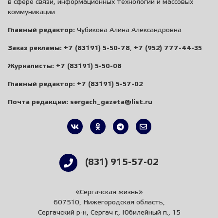
в сфере связи, информационных технологий и массовых
коммуникаций
Главный редактор:
Чубикова Алина Александровна
Заказ рекламы:
+7 (83191) 5-50-78
,
+7 (952) 777-44-35
Журналисты:
+7 (83191) 5-50-08
Главный редактор:
+7 (83191) 5-57-02
Почта редакции:
sergach_gazeta@list.ru
(831) 915-57-02
«Сергачская жизнь»
607510, Нижегородская область,
Сергачский р-н, Сергач г., Юбилейный п., 15