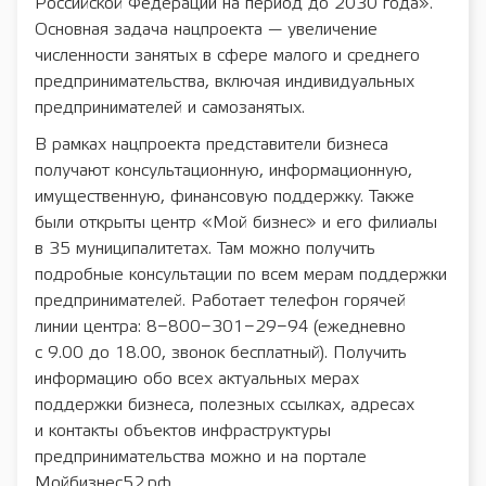
Российской Федерации на период до 2030 года».
Основная задача нацпроекта — увеличение
численности занятых в сфере малого и среднего
предпринимательства, включая индивидуальных
предпринимателей и самозанятых.
В рамках нацпроекта представители бизнеса
получают консультационную, информационную,
имущественную, финансовую поддержку. Также
были открыты центр «Мой бизнес» и его филиалы
в 35 муниципалитетах. Там можно получить
подробные консультации по всем мерам поддержки
предпринимателей. Работает телефон горячей
линии центра: 8−800−301−29−94 (ежедневно
с 9.00 до 18.00, звонок бесплатный). Получить
информацию обо всех актуальных мерах
поддержки бизнеса, полезных ссылках, адресах
и контакты объектов инфраструктуры
предпринимательства можно и на портале
Мойбизнес52.рф.