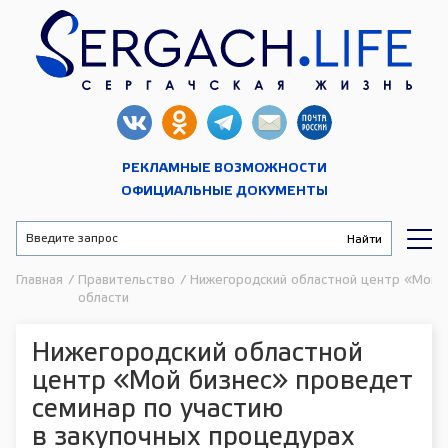
РЕКЛАМНЫЕ ВОЗМОЖНОСТИ
ОФИЦИАЛЬНЫЕ ДОКУМЕНТЫ
Главная
/
Правительство
/
Нижегородский областной центр «Мой б
области
Нижегородский областной
центр «Мой бизнес» проведет
семинар по участию
в закупочных процедурах