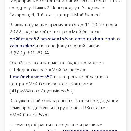
Мероприятие состоится 28 июля 2022 года в 11.00
по адресу: Нижний Новгород, ул. Академика
Сахарова, 4, 1-й этаж, центр «Мой бизнес».
Заявки на участие принимаются до 11.00 27 июня
2022 года на сайте центра «Мой бизнес»:
мойбизнес52.рф/events/vse-chto-nuzhno-znat-o-
zakupkakh/
и по телефону горячей линии:
8 (800) 301-29-94.
Онлайн-трансляцию можно будет посмотреть
в Telegram-канале «Мой бизнес52»:
t.me/mybusiness52
и на странице областного
центра «Мой бизнес» во «ВКонтакте»:
(https://vk.com/mybusiness52).
Это уже пятый семинар цикла. Записи предыдущих
семинаров доступны в группе во «ВКонтакте»
«Мой бизнес 52»:
— семинар «Гранты на создание и развитие