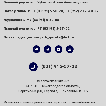
Главный редактор:
Чубикова Алина Александровна
Заказ рекламы:
+7 (83191) 5-50-78
,
+7 (952) 777-44-35
Журналисты:
+7 (83191) 5-50-08
Главный редактор:
+7 (83191) 5-57-02
Почта редакции:
sergach_gazeta@list.ru
(831) 915-57-02
«Сергачская жизнь»
607510, Нижегородская область,
Сергачский р-н, Сергач г., Юбилейный п., 15
Исключительные права на материалы, размещённые на