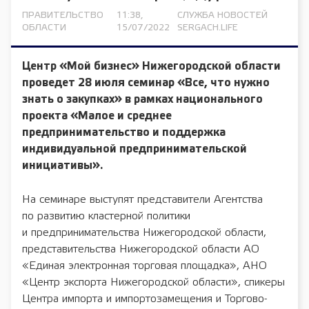
ПРАВИТЕЛЬСТВО
11:38,
СЛУЖБА НОВОСТЕЙ
ОБЛАСТИ
15/07/2022
SERGACH.LIFE
Центр «Мой бизнес» Нижегородской области
проведет 28 июля семинар «Все, что нужно
знать о закупках» в рамках национального
проекта «Малое и среднее
предпринимательство и поддержка
индивидуальной предпринимательской
инициативы».
На семинаре выступят представители Агентства
по развитию кластерной политики
и предпринимательства Нижегородской области,
представительства Нижегородской области АО
«Единая электронная торговая площадка», АНО
«Центр экспорта Нижегородской области», спикеры
Центра импорта и импортозамещения и Торгово-