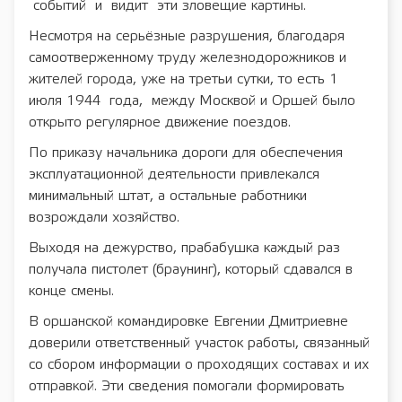
событий и видит эти зловещие картины.
Несмотря на серьёзные разрушения, благодаря
самоотверженному труду железнодорожников и
жителей города, уже на третьи сутки, то есть 1
июля 1944 года, между Москвой и Оршей было
открыто регулярное движение поездов.
По приказу начальника дороги для обеспечения
эксплуатационной деятельности привлекался
минимальный штат, а остальные работники
возрождали хозяйство.
Выходя на дежурство, прабабушка каждый раз
получала пистолет (браунинг), который сдавался в
конце смены.
В оршанской командировке Евгении Дмитриевне
доверили ответственный участок работы, связанный
со сбором информации о проходящих составах и их
отправкой. Эти сведения помогали формировать