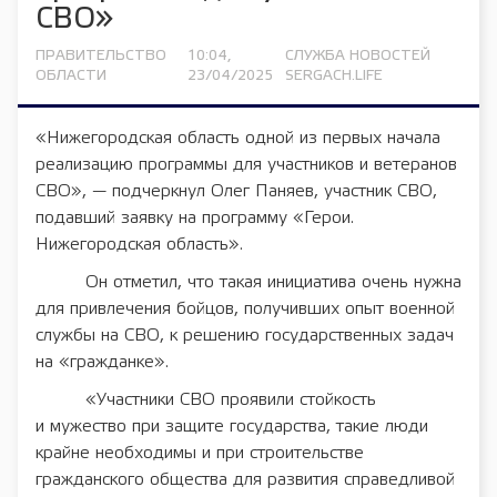
СВО»
ПРАВИТЕЛЬСТВО
10:04,
СЛУЖБА НОВОСТЕЙ
ОБЛАСТИ
23/04/2025
SERGACH.LIFE
«Нижегородская область одной из первых начала
реализацию программы для участников и ветеранов
СВО», — подчеркнул Олег Паняев, участник СВО,
подавший заявку на программу «Герои.
Нижегородская область».
Он отметил, что такая инициатива очень нужна
для привлечения бойцов, получивших опыт военной
службы на СВО, к решению государственных задач
на «гражданке».
«Участники СВО проявили стойкость
и мужество при защите государства, такие люди
крайне необходимы и при строительстве
гражданского общества для развития справедливой