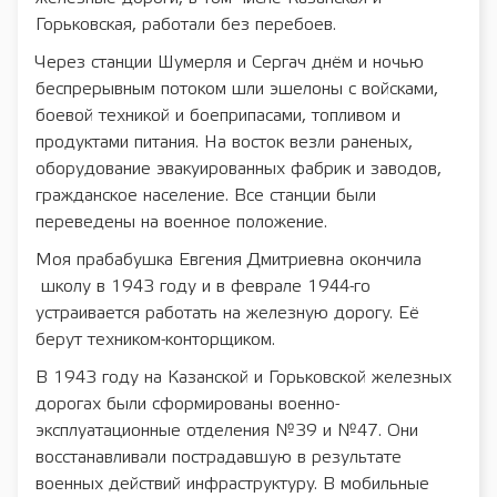
Горьковская, работали без перебоев.
Через станции Шумерля и Сергач днём и ночью
беспрерывным потоком шли эшелоны с войсками,
боевой техникой и боеприпасами, топливом и
продуктами питания. На восток везли раненых,
оборудование эвакуированных фабрик и заводов,
гражданское население. Все станции были
переведены на военное положение.
Моя прабабушка Евгения Дмитриевна окончила
школу в 1943 году и в феврале 1944-го
устраивается работать на железную дорогу. Её
берут техником-конторщиком.
В 1943 году на Казанской и Горьковской железных
дорогах были сформированы военно-
эксплуатационные отделения №39 и №47. Они
восстанавливали пострадавшую в результате
военных действий инфраструктуру. В мобильные