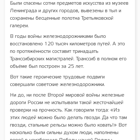
Были спасены сотни предметов искусства из музеев
Ленинграда и других городов, вывезены в тыл и
сохранены бесценные полотна Третьяковской
галереи.
В годы войны железнодорожниками было
восстановлено 120 тысяч километров путей. А это
по протяжённости составит тринадцать
Транссибирских магистралей. Транссиб в полном его
объёме был построен за 25 лет.
Вот такие героические трудовые подвиги
совершали советские железнодорожники.
Ни до, ни после Второй мировой войны железные
дороги России не испытывали такой жесточайшей
проверки на прочность. Как говорили тогда: «Из
этих людей можно было делать гвозди. Да что там
гвозди, стальные рельсы можно было ковать!» Вот
насколько были сильны духом люди, наполнены