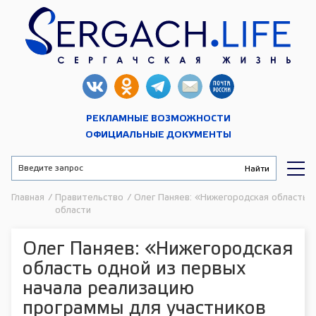
РЕКЛАМНЫЕ ВОЗМОЖНОСТИ
ОФИЦИАЛЬНЫЕ ДОКУМЕНТЫ
Главная
/
Правительство
/
Олег Паняев: «Нижегородская область 
области
Олег Паняев: «Нижегородская
область одной из первых
начала реализацию
программы для участников