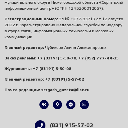
муниципального округа Нижегородской области «Сергачский
информационный центр» (ОГРН 1245200012067).
Регистрационный номер:
Эл № ФС77-83719 от 12 августа
2022 г. Зарегистрировано Федеральной службой по надзору
в сфере связи, информационных технологий и массовых
коммуникаций
Главный редактор:
Чубикова Алина Александровна
Заказ рекламы:
+7 (83191) 5-50-78
,
+7 (952) 777-44-35
Журналисты:
+7 (83191) 5-50-08
Главный редактор:
+7 (83191) 5-57-02
Почта редакции:
sergach_gazeta@list.ru
(831) 915-57-02