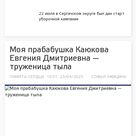
22 июля в Сергачском округе был дан старт
уборочной кампании
Моя прабабушка Каюкова
Евгения Дмитриевна —
труженица тыла
ПАМЯТЬ СЕРДЦА
10:01, 23/04/2025
СОФЬЯ УЖИЦИНА