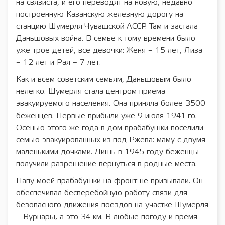
на связиста, и его переводят на новую, недавно
построенную Казанскую железную дорогу на
станцию Шумерля Чувашской АССР. Там и застала
Даньшовых война. В семье к тому времени было
уже трое детей, все девочки: Женя – 15 лет, Лиза
– 12 лет и Рая – 7 лет.
Как и всем советским семьям, Даньшовым было
нелегко. Шумерля стала центром приёма
эвакуируемого населения. Она приняла более 3500
беженцев. Первые прибыли уже 9 июля 1941-го.
Осенью этого же года в дом прабабушки поселили
семью эвакуированных из-под Ржева: маму с двумя
маленькими дочками. Лишь в 1945 году беженцы
получили разрешение вернуться в родные места.
Папу моей прабабушки на фронт не призывали. Он
обеспечивал бесперебойную работу связи для
безопасного движения поездов на участке Шумерля
– Вурнары, а это 34 км. В любые погоду и время