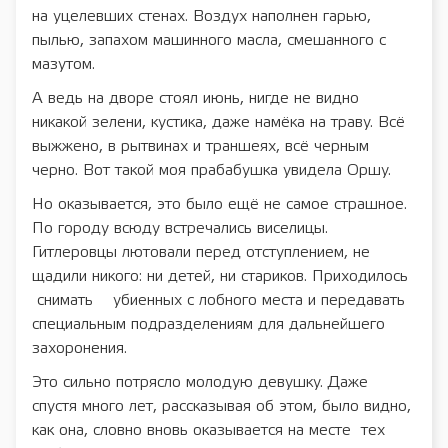
на уцелевших стенах. Воздух наполнен гарью,
пылью, запахом машинного масла, смешанного с
мазутом.
А ведь на дворе стоял июнь, нигде не видно
никакой зелени, кустика, даже намёка на траву. Всё
выжжено, в рытвинах и траншеях, всё черным
черно. Вот такой моя прабабушка увидела Оршу.
Но оказывается, это было ещё не самое страшное.
По городу всюду встречались виселицы.
Гитлеровцы лютовали перед отступлением, не
щадили никого: ни детей, ни стариков. Приходилось
снимать убиенных с лобного места и передавать
специальным подразделениям для дальнейшего
захоронения.
Это сильно потрясло молодую девушку. Даже
спустя много лет, рассказывая об этом, было видно,
как она, словно вновь оказывается на месте тех