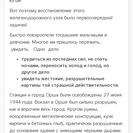
югом.
Вот поэтому восстановление этого
железнодорожного узла было первоочередной
задачей.
Быстро повзрослели тогдашние мальчишки и
девчонки. Многое им пришлось пережить,
увидеть. Одно дело
трудиться из последних сил, не спать
ночами, переносить холод и голод, но
другое дело
увидеть жестокие, разрушительные
картины той страшной действительности.
Станция и город Орша были освобождены 27 июня
1944 года. Вокзал в Орше был сильно разрушен,
как и впрочем весь город. Кругом руины,
искорёженные металлические конструкции, кучи
кирпича и бетонных глыб, практически разрушенные
до основания здания с зияющими чёрными дырами