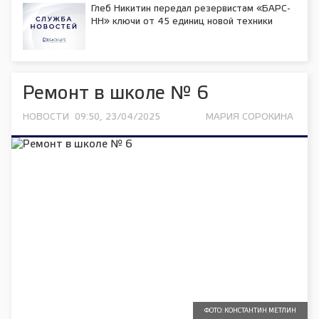
Глеб Никитин передал резервистам «БАРС-
НН» ключи от 45 единиц новой техники
Ремонт в школе № 6
НОВОСТИ
09:50, 23/04/2025
МАРИЯ СОРОКИНА
ФОТО: КОНСТАНТИН МЕТЛИН