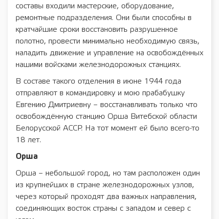
составы входили мастерские, оборудование,
ремонтные подразделения. Они были способны в
кратчайшие сроки восстановить разрушенное
полотно, провести минимально необходимую связь,
наладить движение и управление на освобождённых
нашими войсками железнодорожных станциях.
В составе такого отделения в июне 1944 года
отправляют в командировку и мою прабабушку
Евгению Дмитриевну – восстанавливать только что
освобождённую станцию Орша Витебской области
Белорусской АССР. На тот момент ей было всего-то
18 лет.
Орша
Орша – небольшой город, но там расположен один
из крупнейших в стране железнодорожных узлов,
через который проходят два важных направления,
соединяющих восток страны с западом и север с