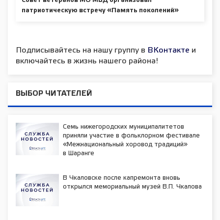
Совет ветеранов МО МВД организовал
патриотическую встречу «Память поколений»
Подписывайтесь на нашу группу в
ВКонтакте
и
включайтесь в жизнь нашего района!
ВЫБОР ЧИТАТЕЛЕЙ
Семь нижегородских муниципалитетов
приняли участие в фольклорном фестивале
«Межнациональный хоровод традиций»
в Шаранге
В Чкаловске после капремонта вновь
открылся мемориальный музей В.П. Чкалова