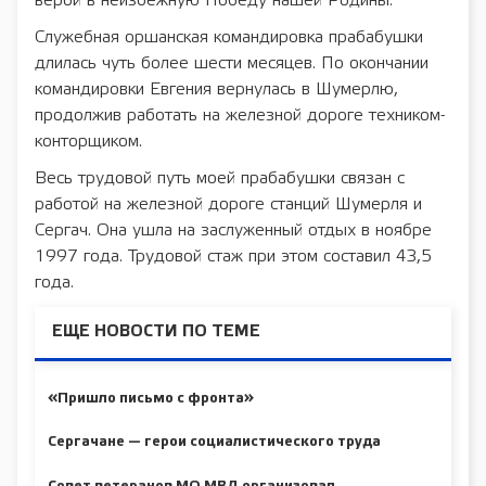
верой в неизбежную Победу нашей Родины.
Служебная оршанская командировка прабабушки
длилась чуть более шести месяцев. По окончании
командировки Евгения вернулась в Шумерлю,
продолжив работать на железной дороге техником-
конторщиком.
Весь трудовой путь моей прабабушки связан с
работой на железной дороге станций Шумерля и
Сергач. Она ушла на заслуженный отдых в ноябре
1997 года. Трудовой стаж при этом составил 43,5
года.
ЕЩЕ НОВОСТИ ПО ТЕМЕ
«Пришло письмо с фронта»
Сергачане — герои социалистического труда