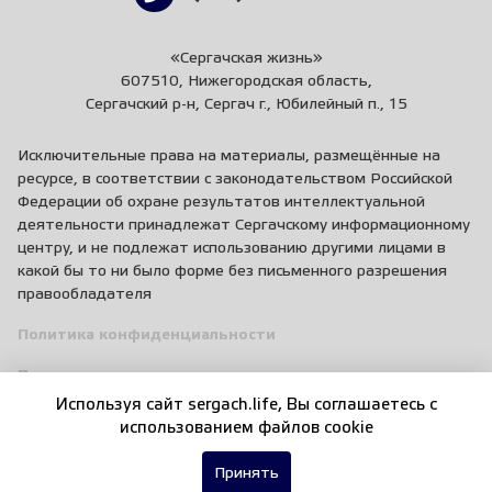
«Сергачская жизнь»
607510, Нижегородская область,
Сергачский р-н, Сергач г., Юбилейный п., 15
Исключительные права на материалы, размещённые на
ресурсе, в соответствии с законодательством Российской
Федерации об охране результатов интеллектуальной
деятельности принадлежат Сергачскому информационному
центру, и не подлежат использованию другими лицами в
какой бы то ни было форме без письменного разрешения
правообладателя
Политика конфиденциальности
Пользовательское соглашение
Используя сайт sergach.life, Вы соглашаетесь c
Правила общения
использованием файлов cookie
Принять