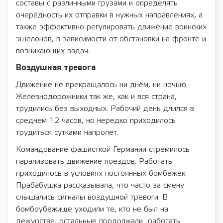
составы с различными грузами и определять
очерёдность их отправки в нужных направлениях, а
также эффективно регулировать движение воинских
эшелонов, в зависимости от обстановки на фронте и
возникающих задач.
Воздушная тревога
Движение не прекращалось ни днём, ни ночью.
Железнодорожники так же, как и вся страна,
трудились без выходных. Рабочий день длился в
среднем 12 часов, но нередко приходилось
трудиться сутками напролёт.
Командование фашисткой Германии стремилось
парализовать движение поездов. Работать
приходилось в условиях постоянных бомбёжек.
Прабабушка рассказывала, что часто за смену
слышались сигналы воздушной тревоги. В
бомбоубежище уходили те, кто не был на
дежурстве, остальные продолжали работать.