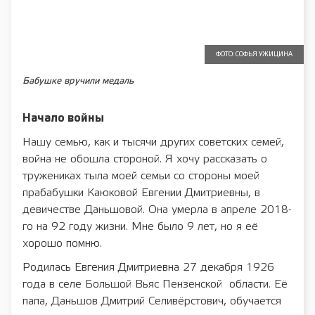
ФОТО: СОФЬЯ УЖИЦИНА
Бабушке вручили медаль
Начало войны
Нашу семью, как и тысячи других советских семей,
война не обошла стороной. Я хочу рассказать о
тружениках тыла моей семьи со стороны моей
прабабушки Каюковой Евгении Дмитриевны, в
девичестве Даньшовой. Она умерла в апреле 2018-
го на 92 году жизни. Мне было 9 лет, но я её
хорошо помню.
Родилась Евгения Дмитриевна 27 декабря 1926
года в селе Большой Вьяс Пензенской области. Её
папа, Даньшов Дмитрий Селивёрстович, обучается