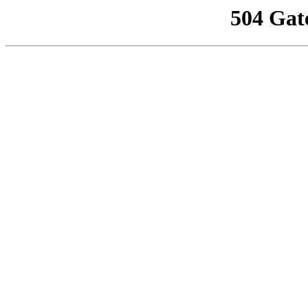
504 Gat