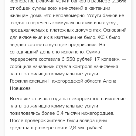
кооператив включил услуги банков в размере 2,36%
от общей суммы всех начислений в квитанции
жильцам дома. Это неправомерно. Услуги банков не
входят в перечень коммунальных или иных услуг,
предъявляемых в платежных документах. Оснований
для включения их в квитанции не было. ЖСК было
выдано соответствующее предписание. На
сегодняшний день оно исполнено. Сумма
перерасчета составила 6 558 рублей 17 копеек», —
сообщила начальник отдела контроля начисления
платы за жилищно-коммунальные услуги
Госжилинспекции Нижегородской области Алена
Новикова.
Всего же с начала года на некорректное начисление
платы за жилищно-коммунальные услуги
пожаловались более 6,4 тысячи нижегородцев.
После проверок жителям были возвращены
средства в размере почти 2,8 млн рублей.