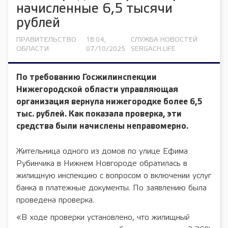
начисленные 6,5 тысячи
рублей
ПРАВИТЕЛЬСТВО
18:04,
СЛУЖБА НОВОСТЕЙ
ОБЛАСТИ
07/10/2025
SERGACH.LIFE
По требованию Госжилинспекции
Нижегородской области управляющая
организация вернула нижегородке более 6,5
тыс. рублей. Как показала проверка, эти
средства были начислены неправомерно.
Жительница одного из домов по улице Ефима
Рубинчика в Нижнем Новгороде обратилась в
жилищную инспекцию с вопросом о включении услуг
банка в платежные документы. По заявлению была
проведена проверка.
«В ходе проверки установлено, что жилищный