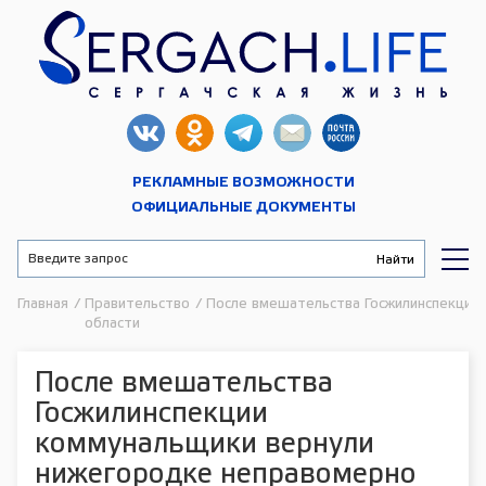
РЕКЛАМНЫЕ ВОЗМОЖНОСТИ
ОФИЦИАЛЬНЫЕ ДОКУМЕНТЫ
Главная
/
Правительство
/
После вмешательства Госжилинспекции 
области
После вмешательства
Госжилинспекции
коммунальщики вернули
нижегородке неправомерно