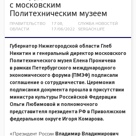
с московским
Политехническим музеем
ПРАВИТЕЛЬСТВО
17:08,
СЛУЖБА НОВОСТЕЙ
ОБЛАСТИ
17/06/2022
SERGACH.LIFE
Губернатор Нижегородской области
Глеб
Никитин
и генеральный директор московского
Политехнического музея
Елена Проничева
в рамках Петербургского международного
экономического форума (ПМЭФ) подписали
соглашение о сотрудничестве. Церемония
подписания документа прошла в присутствии
министра культуры Российской Федерации
Ольги Любимовой
и полномочного
представителя президента РФ в Приволжском
федеральном округе
Игоря Комарова
.
«Президент России
Владимир Владимирович