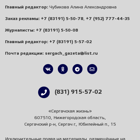
Главный редактор:
Чубикова Алина Александровна
Заказ рекламы:
+7 (83191) 5-50-78
,
+7 (952) 777-44-35
Журналисты:
+7 (83191) 5-50-08
Главный редактор:
+7 (83191) 5-57-02
Почта редакции:
sergach_gazeta@list.ru
(831) 915-57-02
«Сергачская жизнь»
607510, Нижегородская область,
Сергачский р-н, Сергач г., Юбилейный п., 15
Исключительные права на материалы, размещённые на