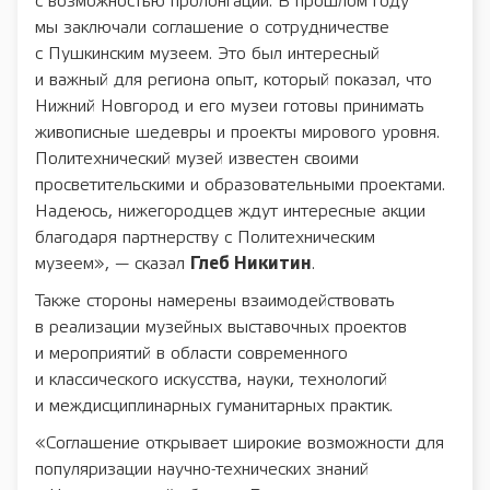
с возможностью пролонгации. В прошлом году
мы заключали соглашение о сотрудничестве
с Пушкинским музеем. Это был интересный
и важный для региона опыт, который показал, что
Нижний Новгород и его музеи готовы принимать
живописные шедевры и проекты мирового уровня.
Политехнический музей известен своими
просветительскими и образовательными проектами.
Надеюсь, нижегородцев ждут интересные акции
благодаря партнерству с Политехническим
музеем», — сказал
Глеб Никитин
.
Также стороны намерены взаимодействовать
в реализации музейных выставочных проектов
и мероприятий в области современного
и классического искусства, науки, технологий
и междисциплинарных гуманитарных практик.
«Соглашение открывает широкие возможности для
популяризации научно-технических знаний