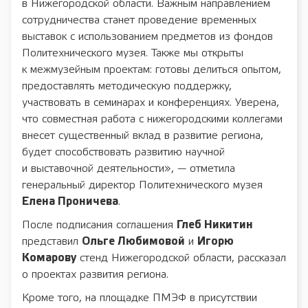
в Нижегородской области. Важным направлением
сотрудничества станет проведение временных
выставок с использованием предметов из фондов
Политехнического музея. Также мы открыты
к межмузейным проектам: готовы делиться опытом,
предоставлять методическую поддержку,
участвовать в семинарах и конференциях. Уверена,
что совместная работа с нижегородскими коллегами
внесет существенный вклад в развитие региона,
будет способствовать развитию научной
и выставочной деятельности», — отметила
генеральный директор Политехнического музея
Елена Проничева
.
После подписания соглашения
Глеб Никитин
представил
Ольге Любимовой
и
Игорю
Комарову
стенд Нижегородской области, рассказал
о проектах развития региона.
Кроме того, на площадке ПМЭФ в присутствии