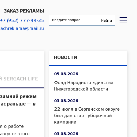
ЗАКАЗ РЕКЛАМЫ
+7 (952) 777-44-35
gachreklama@mail.ru
НОВОСТИ
05.08.2026
 SERGACH.LIFE
Фонд Народного Единства
Нижегородской области
а зимний режим
03.08.2026
час раньше — в
22 июля в Сергачском округе
был дан старт уборочной
кампании
я о работе
августе этого
03.08.2026