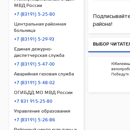
МВД России
+7 (83191) 5-25-80
Подписывайте
района!
Центральная районная
больница
+7 (83191) 5-29-93
ВЫБОР ЧИТАТЕ
Единая дежурно-
диспетчерская служба
Юбилейны
+7 (83191) 5-47-00
велопробе
Аварийная газовая служба
Победу!».
+7 (83191) 5-48-02
ОГИБДД МО МВД России
+7 831 915-25-80
Управление образования
+7 (83191) 5-26-86
Районный центр культуры и