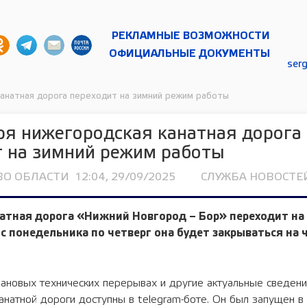
РЕКЛАМНЫЕ ВОЗМОЖНОСТИ
ОФИЦИАЛЬНЫЕ ДОКУМЕНТЫ
ser
канатная дорога переходит на зимний режим работы
ря нижегородская канатная дорога
т на зимний режим работы
ВО ОБЛАСТИ
12:04, 29/09/2025
СЛУЖБА НОВОСТЕЙ
натная дорога «Нижний Новгород – Бор» переходит н
 с понедельника по четверг она будет закрываться на 
ановых технических перерывах и другие актуальные сведени
натной дороги доступны в telegram-боте. Он был запущен в 