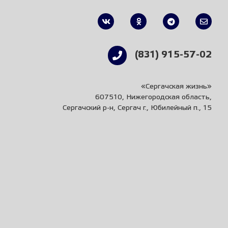
(831) 915-57-02
«Сергачская жизнь»
607510, Нижегородская область,
Сергачский р-н, Сергач г., Юбилейный п., 15