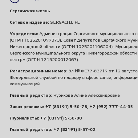
Сергачская жизнь
Сетевое издание:
SERGACH.LIFE
Учредители:
Администрация Сергачского муниципального о
(ОГРН 1025201099373), Совет депутатов Сергачского муни
Нижегородской области (ОГРН 1025201106204), Муниципа
Сергачского муниципального округа Нижегородской област
центр» (ОГРН 1245200012067).
Регистрационный номер:
Эл № ФС77-83719 от 12 августа 
Федеральной службой по надзору в сфере связи, информаци
коммуникаций
Главный редактор:
Чубикова Алина Александровна
Заказ рекламы:
+7 (83191) 5-50-78
,
+7 (952) 777-44-35
Журналисты:
+7 (83191) 5-50-08
Главный редактор:
+7 (83191) 5-57-02