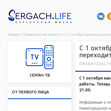
Главная
/
Правительство области
/
С 1 октября нижегородская 
С 1 октяб
переходи
ПРАВИТЕЛЬСТ
СЕРГАЧ ТВ
С 1 октября ка
работы. Теперь
21.00.
ОТ ПЕРВОГО ЛИЦА
Информация о пл
Нижегородской ка