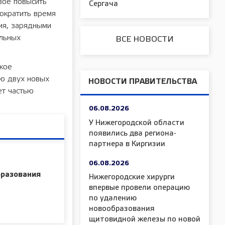
вое повысить
Сергача
сократить время
ия, зарядными
ильных
ВСЕ НОВОСТИ
ское
ию двух новых
НОВОСТИ ПРАВИТЕЛЬСТВА
ет частью
06.08.2026
У Нижегородской области
появились два региона-
партнера в Киргизии
06.08.2026
бразования
Нижегородские хирурги
впервые провели операцию
по удалению
новообразования
щитовидной железы по новой