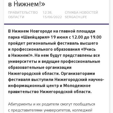
в Нижнем!»
ПРАВИТЕЛЬСТВО
12:38,
СЛУЖБА НОВОСТЕЙ
ОБЛАСТИ
15/06/2022
SERGACH.LIFE
В Нижнем Новгороде на главной площади
парка «Швейцария» 19 июня с 12.00 до 19.00
пройдет региональный фестиваль высшего
и профессионального образования «Учись
в Нижнем!». На нем будут представлены все
университеты и ведущие профессиональные
образовательные организации
Нижегородской области. Организаторами
фестиваля выступили Нижегородский научно-
информационный центр и Молодежное
правительство Нижегородской области.
Абитуриенты и их родители смогут пообщаться
с представителями университетов, колледжей