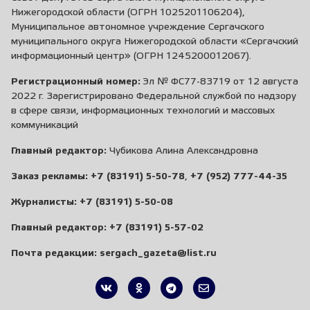
Нижегородской области (ОГРН 1025201106204),
Муниципальное автономное учреждение Сергачского
муниципального округа Нижегородской области «Сергачский
информационный центр» (ОГРН 1245200012067).
Регистрационный номер:
Эл № ФС77-83719 от 12 августа
2022 г. Зарегистрировано Федеральной службой по надзору
в сфере связи, информационных технологий и массовых
коммуникаций
Главный редактор:
Чубикова Алина Александровна
Заказ рекламы:
+7 (83191) 5-50-78
,
+7 (952) 777-44-35
Журналисты:
+7 (83191) 5-50-08
Главный редактор:
+7 (83191) 5-57-02
Почта редакции:
sergach_gazeta@list.ru