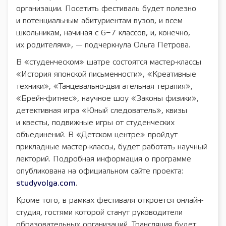
организации. Посетить фестиваль будет полезно
и потенциальным абитуриентам вузов, и всем
школьникам, начиная с 6−7 классов, и, конечно,
их родителям», — подчеркнула Ольга Петрова.
В «студенческом» шатре состоятся мастер-классы
«История японской письменности», «Креативные
техники», «Танцевально-двигательная терапия»,
«Брейн-фитнес», научное шоу «Законы физики»,
детективная игра «Юный следователь», квизы
и квесты, подвижные игры от студенческих
объединений. В «Детском центре» пройдут
прикладные мастер-классы, будет работать научный
лекторий. Подробная информация о программе
опубликована на официальном сайте проекта:
studyvolga.com
.
Кроме того, в рамках фестиваля откроется онлайн-
студия, гостями которой станут руководители
образовательных организаций. Трансляция будет