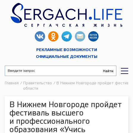
РЕКЛАМНЫЕ ВОЗМОЖНОСТИ
ОФИЦИАЛЬНЫЕ ДОКУМЕНТЫ
Главная
/
Правительство
/
В Нижнем Новгороде пройдет фестиваль
области
В Нижнем Новгороде пройдет
фестиваль высшего
и профессионального
образования «Учись