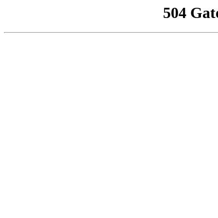
504 Gat