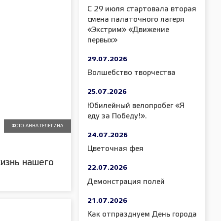
С 29 июля стартовала вторая
смена палаточного лагеря
«Экстрим» «Движение
первых»
29.07.2026
Волшебство творчества
25.07.2026
Юбилейный велопробег «Я
еду за Победу!».
ФОТО: АННА ТЕЛЕГИНА
24.07.2026
Цветочная фея
изнь нашего
22.07.2026
Демонстрация полей
21.07.2026
Как отпразднуем День города