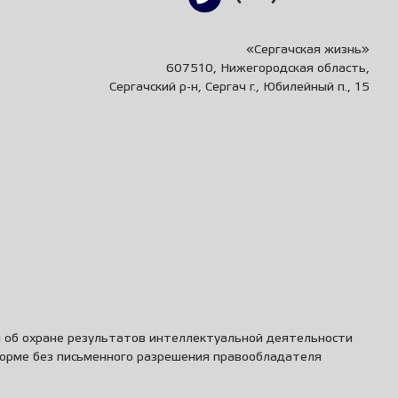
«Сергачская жизнь»
607510, Нижегородская область,
Сергачский р-н, Сергач г., Юбилейный п., 15
и об охране результатов интеллектуальной деятельности
форме без письменного разрешения правообладателя