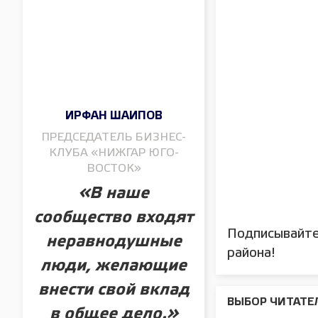
ИРФАН ШАИПОВ
ПРЕДСЕДАТЕЛЬ БИЗНЕС-
КЛУБА «НИЖГАР ЮГО-
ВОСТОК»
«В наше
сообщество входят
Подписывайте
неравнодушные
района!
люди, желающие
внести свой вклад
ВЫБОР ЧИТАТЕ
в общее дело.»