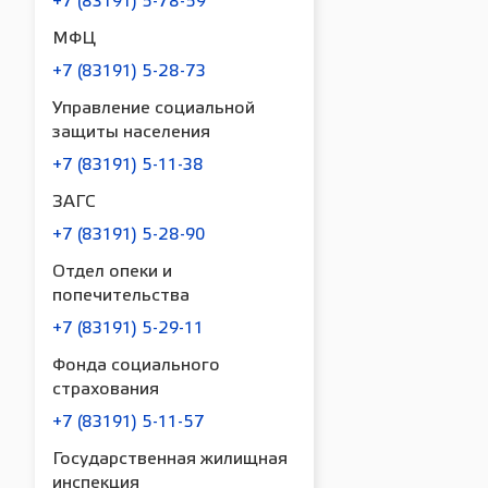
+7 (83191) 5-78-59
МФЦ
+7 (83191) 5-28-73
Управление социальной
защиты населения
+7 (83191) 5-11-38
ЗАГС
+7 (83191) 5-28-90
Отдел опеки и
попечительства
+7 (83191) 5-29-11
Фонда социального
страхования
+7 (83191) 5-11-57
Государственная жилищная
инспекция