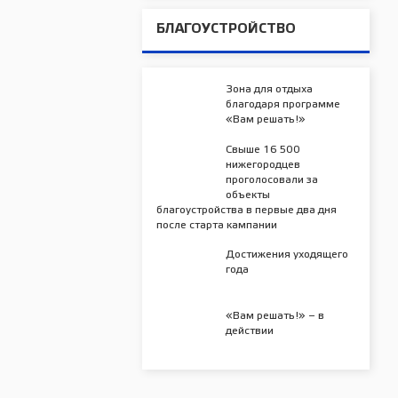
БЛАГОУСТРОЙСТВО
Зона для отдыха
благодаря программе
«Вам решать!»
Свыше 16 500
нижегородцев
проголосовали за
объекты
благоустройства в первые два дня
после старта кампании
Достижения уходящего
года
«Вам решать!» – в
действии