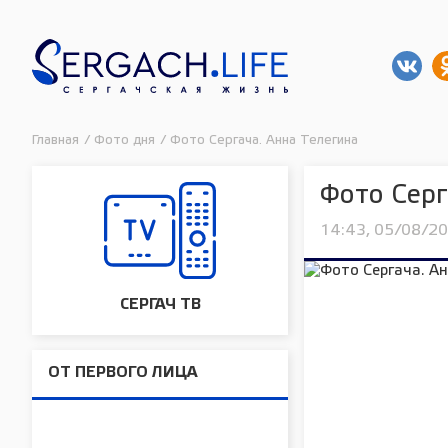
Главная
/
Фото дня
/
Фото Сергача. Анна Телегина
Фото Серг
14:43, 05/08/2
СЕРГАЧ ТВ
ОТ ПЕРВОГО ЛИЦА