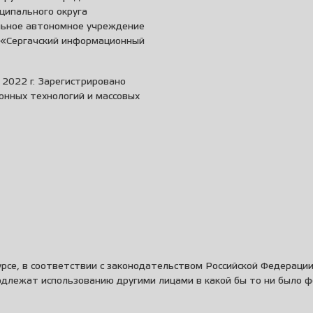
ципального округа
льное автономное учреждение
и «Сергачский информационный
2022 г. Зарегистрировано
онных технологий и массовых
рсе, в соответствии с законодательством Российской Федераци
одлежат использованию другими лицами в какой бы то ни было 