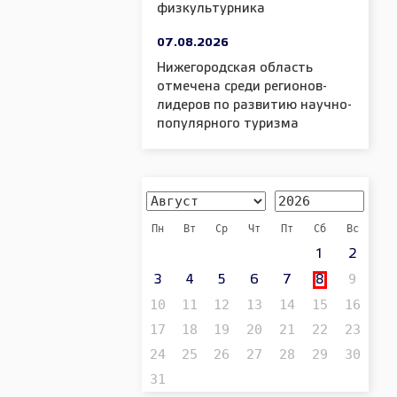
физкультурника
07.08.2026
Нижегородская область
отмечена среди регионов-
лидеров по развитию научно-
популярного туризма
Пн
Вт
Ср
Чт
Пт
Сб
Вс
1
2
9
3
4
5
6
7
8
10
11
12
13
14
15
16
17
18
19
20
21
22
23
24
25
26
27
28
29
30
31