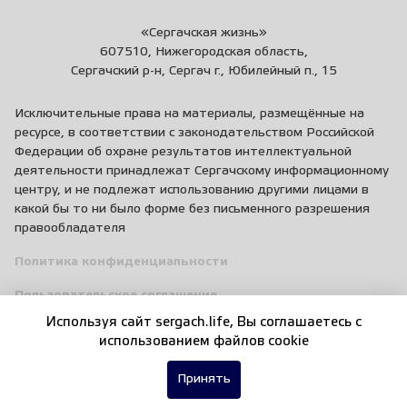
«Сергачская жизнь»
607510, Нижегородская область,
Сергачский р-н, Сергач г., Юбилейный п., 15
Исключительные права на материалы, размещённые на
ресурсе, в соответствии с законодательством Российской
Федерации об охране результатов интеллектуальной
деятельности принадлежат Сергачскому информационному
центру, и не подлежат использованию другими лицами в
какой бы то ни было форме без письменного разрешения
правообладателя
Политика конфиденциальности
Пользовательское соглашение
Используя сайт sergach.life, Вы соглашаетесь c
Правила общения
использованием файлов cookie
Принять