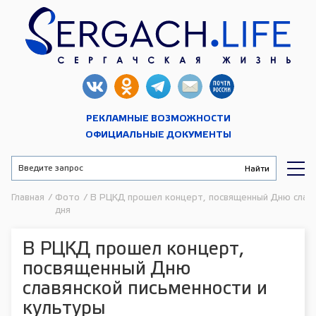
РЕКЛАМНЫЕ ВОЗМОЖНОСТИ
ОФИЦИАЛЬНЫЕ ДОКУМЕНТЫ
Главная
/
Фото
/
В РЦКД прошел концерт, посвященный Дню славя
дня
В РЦКД прошел концерт,
посвященный Дню
славянской письменности и
культуры