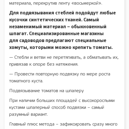
материала, перекрутив ленту «восьмеркой».
Для подвязывания стеблей подойдут любые
кусочки синтетических тканей. Самый
незаменимый материал – обыкновенный
шпагат. Специализированные магазины
для садоводов предлагают специальные
хомуты, которыми можно крепить томаты.
— Стебли и ветви не перетягивать, а обматывать их,
привязав к опоре без натяжения.
— Провести повторную подвязку по мере роста
томатного куста.
Подвязывание томатов на шпалеру
При наличии больших площадей с высокорослыми
кустами шпалерный способ подвязки – самый
разумный вариант.
Главный плюс метода – зафиксировать сразу много