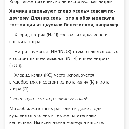
Хлор также токсичен, но не настолько, как натрий.
Химики используют слово «соль» совсем по-
другому. Для них соль – это любая молекула,
состоящая из двух или более ионов, например:
— Хлорид натрия (NaCl) состоит из двух ионов:
натрия и хлора.
— Нитрат аммония (NH4NO3) также является солью
и состоит из иона аммония (NH4) и иона нитрата
(NO3).
— Хлорид калия (KCl) часто используется
в удобрениях и состоит из иона калия (K) и иона
хлора (Cl).
Существуют сотни различных солей.
Микробы, животные, растения и даже люди
нуждаются в одних и тех же питательных
веществах. Им всем нужна молекула нитрата.