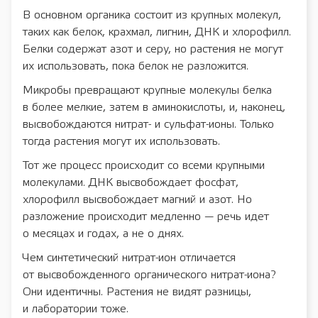
В основном органика состоит из крупных молекул,
таких как белок, крахмал, лигнин, ДНК и хлорофилл.
Белки содержат азот и серу, но растения не могут
их использовать, пока белок не разложится.
Микробы превращают крупные молекулы белка
в более мелкие, затем в аминокислоты, и, наконец,
высвобождаются нитрат- и сульфат-ионы. Только
тогда растения могут их использовать.
Тот же процесс происходит со всеми крупными
молекулами. ДНК высвобождает фосфат,
хлорофилл высвобождает магний и азот. Но
разложение происходит медленно — речь идет
о месяцах и годах, а не о днях.
Чем синтетический нитрат-ион отличается
от высвобожденного органического нитрат-иона?
Они идентичны. Растения не видят разницы,
и лаборатории тоже.