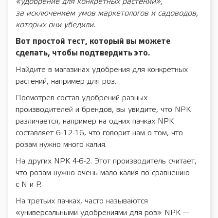
«удобрение для конкретных растений»,
за исключением умов маркетологов и садоводов,
которых они убедили.
Вот простой тест, который вы можете
сделать, чтобы подтвердить это.
Найдите в магазинах удобрения для конкретных
растений, например для роз.
Посмотрев состав удобрений разных
производителей и брендов, вы увидите, что NPK
различается, например на одних пачках NPK
составляет 6-12-16, что говорит нам о том, что
розам нужно много калия.
На других NPK 4-6-2. Этот производитель считает,
что розам нужно очень мало калия по сравнению
с N и P.
На третьих пачках, часто называются
«универсальными удобрениями для роз» NPK —