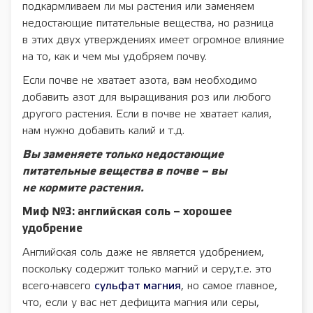
подкармливаем ли мы растения или заменяем
недостающие питательные вещества, но разница
в этих двух утверждениях имеет огромное влияние
на то, как и чем мы удобряем почву.
Если почве не хватает азота, вам необходимо
добавить азот для выращивания роз или любого
другого растения. Если в почве не хватает калия,
нам нужно добавить калий и т.д.
Вы заменяете только недостающие
питательные вещества в почве – вы
не кормите растения.
Миф №3: английская соль – хорошее
удобрение
Английская соль даже не является удобрением,
поскольку содержит только магний и серу,т.е. это
всего-навсего
сульфат магния
, но самое главное,
что, если у вас нет дефицита магния или серы,