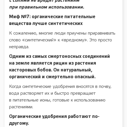
с солями не вредят растениям
при правильном использовании.
Миф №7: органические питательные
вещества лучше синтетических
К сожалению, многие люди приучены приравнивать
слово «синтетический» к «вредному». Это просто
неправда.
Одним из самых смертоносных соединений
на земле является рицин из растения
касторовых бобов. Он натуральный,
органический и смертельно опасный.
Когда синтетические удобрения вносятся в почву,
вода растворяет их и быстро превращает
в питательные ионы, готовые к использованию
растениями.
Органические удобрения работают по-
другому.