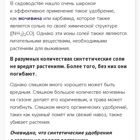
В садоводстве нашло очень широкое
и эффективное применение такое удобрение,
как
мочевина
или карбамид, которое также
является солью по своей химической структуре
((NH
)
CO). Однако эти ионы солей также являются
2
2
питательными веществами, необходимыми
растениям для выживания.
В разумных количествах синтетические соли
не вредят растениям. Более того, без них они
погибают.
Однако слишком много хорошего может быть
вредным. Слишком большое количество мочевины
на газоне делает его коричневым, и трава может
погибнуть. Слишком много органических удобрений,
таких как куриный помёт или свежий навоз, также
убивает растения.
Очевидно, что синтетические удобрения