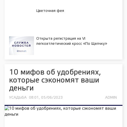
Цветочная фея
Открыта регистрация на VI
легкоатлетический кросс «По Щелчку»
10 мифов об удобрениях,
которые сэкономят ваши
деньги
УСАДЬБА
08:01, 05/06/2023
ADMIN