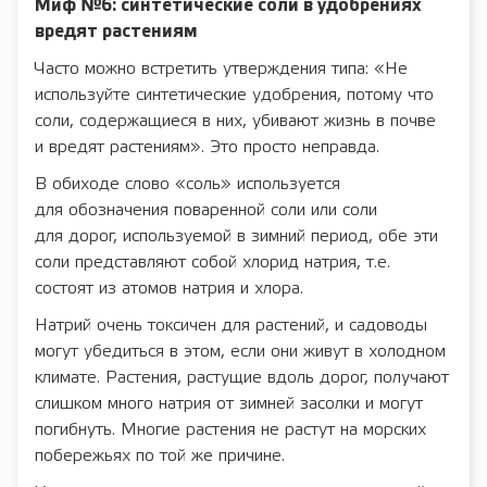
Миф №6: синтетические соли в удобрениях
вредят растениям
Часто можно встретить утверждения типа: «Не
используйте синтетические удобрения, потому что
соли, содержащиеся в них, убивают жизнь в почве
и вредят растениям». Это просто неправда.
В обиходе слово «соль» используется
для обозначения поваренной соли или соли
для дорог, используемой в зимний период, обе эти
соли представляют собой хлорид натрия, т.е.
состоят из атомов натрия и хлора.
Натрий очень токсичен для растений, и садоводы
могут убедиться в этом, если они живут в холодном
климате. Растения, растущие вдоль дорог, получают
слишком много натрия от зимней засолки и могут
погибнуть. Многие растения не растут на морских
побережьях по той же причине.