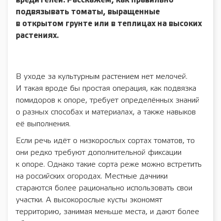
вредителей. Расскажем, как правильно
подвязывать томаты, выращенные
в открытом грунте или в теплицах на высоких
растениях.
В уходе за культурным растением нет мелочей.
И такая вроде бы простая операция, как подвязка
помидоров к опоре, требует определённых знаний
о разных способах и материалах, а также навыков
её выполнения.
Если речь идёт о низкорослых сортах томатов, то
они редко требуют дополнительной фиксации
к опоре. Однако такие сорта реже можно встретить
на российских огородах. Местные дачники
стараются более рационально использовать свои
участки. А высокорослые кусты экономят
территорию, занимая меньше места, и дают более