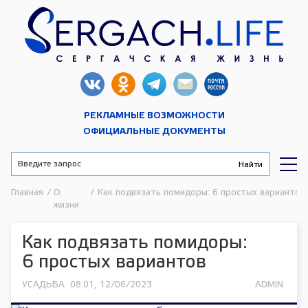
РЕКЛАМНЫЕ ВОЗМОЖНОСТИ
ОФИЦИАЛЬНЫЕ ДОКУМЕНТЫ
Главная
/
О
/
Как подвязать помидоры: 6 простых вариантов
жизни
Как подвязать помидоры:
6 простых вариантов
УСАДЬБА
08:01, 12/06/2023
ADMIN