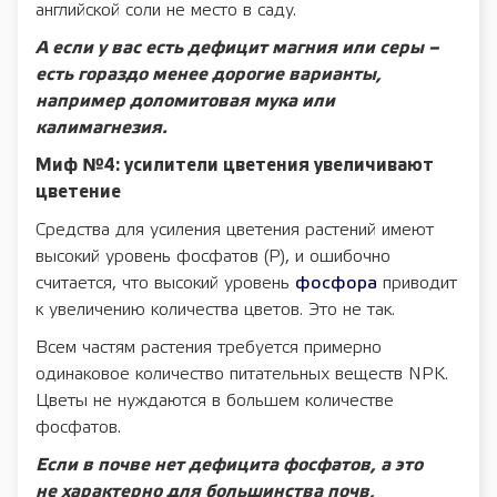
английской соли не место в саду.
А если у вас есть дефицит магния или серы –
есть гораздо менее дорогие варианты,
например доломитовая мука или
калимагнезия.
Миф №4: усилители цветения увеличивают
цветение
Средства для усиления цветения растений имеют
высокий уровень фосфатов (P), и ошибочно
считается, что высокий уровень
фосфора
приводит
к увеличению количества цветов. Это не так.
Всем частям растения требуется примерно
одинаковое количество питательных веществ NPK.
Цветы не нуждаются в большем количестве
фосфатов.
Если в почве нет дефицита фосфатов, а это
не характерно для большинства почв,