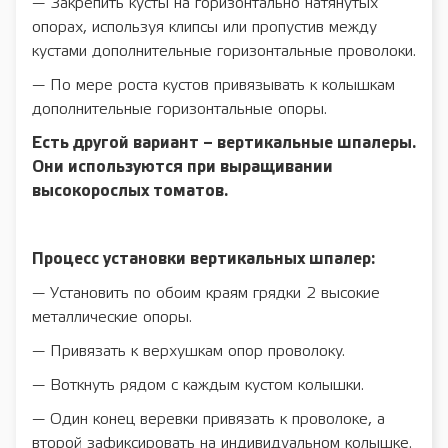
— Закрепить кусты на горизонтально натянутых
опорах, используя клипсы или пропустив между
кустами дополнительные горизонтальные проволоки.
— По мере роста кустов привязывать к колышкам
дополнительные горизонтальные опоры.
Есть другой вариант – вертикальные шпалеры.
Они используются при выращивании
высокорослых томатов.
Процесс установки вертикальных шпалер:
— Установить по обоим краям грядки 2 высокие
металлические опоры.
— Привязать к верхушкам опор проволоку.
— Воткнуть рядом с каждым кустом колышки.
— Один конец веревки привязать к проволоке, а
второй зафиксировать на индивидуальном колышке.