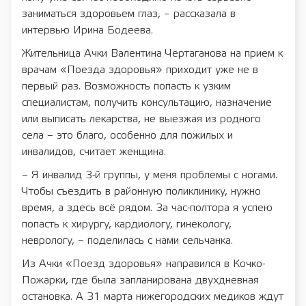
заниматься здоровьем глаз, – рассказала в
интервью Ирина Бодеева.
Жительница Ачки Валентина Чертаганова на прием к
врачам «Поезда здоровья» приходит уже не в
первый раз. Возможность попасть к узким
специалистам, получить консультацию, назначение
или выписать лекарства, не выезжая из родного
села – это благо, особенно для пожилых и
инвалидов, считает женщина.
– Я инвалид 3-й группы, у меня проблемы с ногами.
Чтобы съездить в районную поликлинику, нужно
время, а здесь всё рядом. За час-полтора я успею
попасть к хирургу, кардиологу, гинекологу,
неврологу, – поделилась с нами сельчанка.
Из Ачки «Поезд здоровья» направился в Кочко-
Пожарки, где была запланирована двухдневная
остановка. А 31 марта нижегородских медиков ждут