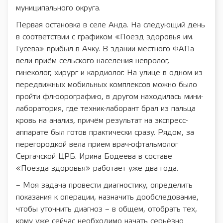
муниципального округа.
Первая остановка в селе Анда. На следующий день
в соответствии с графиком «Поезд здоровья им.
Гусева» прибыл в Ачку. В здании местного ФАПа
вели приём сельского населения невролог,
гинеколог, хирург и кардиолог. На улице в одном из
передвижных мобильных комплексов можно было
пройти флюорографию, в другом находилась мини-
лаборатория, где техник-лаборант брал из пальца
кровь на анализ, причём результат на экспресс-
аппарате был готов практически сразу. Рядом, за
перегородкой вела прием врач-офтальмолог
Сергачской ЦРБ. Ирина Бодеева в составе
«Поезда здоровья» работает уже два года.
– Моя задача провести диагностику, определить
показания к операции, назначить дообследование,
чтобы уточнить диагноз – в общем, отобрать тех,
кому уже сейчас необходимо начать серьёзно