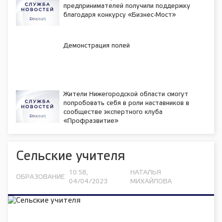
предпринимателей получили поддержку
благодаря конкурсу «Бизнес-Мост»
Демонстрация полей
Жители Нижегородской области смогут
попробовать себя в роли наставников в
сообществе экспертного клуба
«Профразвитие»
Сельские учителя
10:58,
НАТАЛЬЯ
ОБРАЗОВАНИЕ
04/04/2023
МИХАЙЛОВА