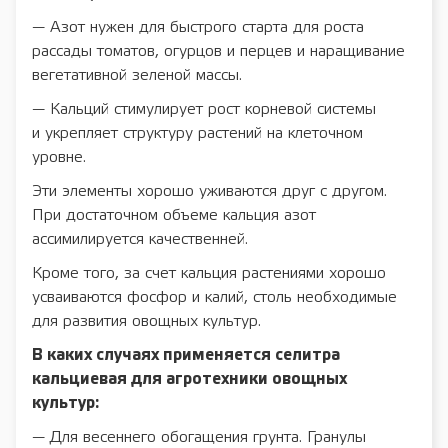
— Азот нужен для быстрого старта для роста
рассады томатов, огурцов и перцев и наращивание
вегетативной зеленой массы.
— Кальций стимулирует рост корневой системы
и укрепляет структуру растений на клеточном
уровне.
Эти элементы хорошо уживаются друг с другом.
При достаточном объеме кальция азот
ассимилируется качественней.
Кроме того, за счет кальция растениями хорошо
усваиваются фосфор и калий, столь необходимые
для развития овощных культур.
В каких случаях применяется селитра
кальциевая для агротехники овощных
культур:
— Для весеннего обогащения грунта. Гранулы