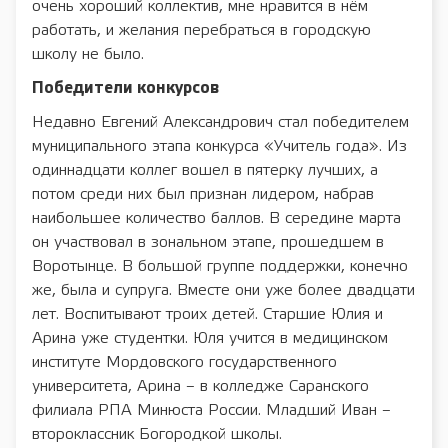
очень хороший коллектив, мне нравится в нём
работать, и желания перебраться в городскую
школу не было.
Победители конкурсов
Недавно Евгений Александрович стал победителем
муниципального этапа конкурса «Учитель года». Из
одиннадцати коллег вошел в пятерку лучших, а
потом среди них был признан лидером, набрав
наибольшее количество баллов. В середине марта
он участвовал в зональном этапе, прошедшем в
Воротынце. В большой группе поддержки, конечно
же, была и супруга. Вместе они уже более двадцати
лет. Воспитывают троих детей. Старшие Юлия и
Арина уже студентки. Юля учится в медицинском
институте Мордовского государственного
университета, Арина – в колледже Саранского
филиала РПА Минюста России. Младший Иван –
второклассник Богородкой школы.