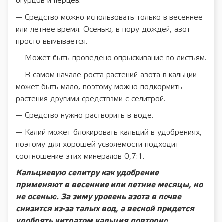
огурцов и перцев.
— Средство можно использовать только в весеннее
или летнее время. Осенью, в пору дождей, азот
просто вымывается.
— Может быть проведено опрыскивание по листьям.
— В самом начале роста растений азота в кальции
может быть мало, поэтому можно подкормить
растения другими средствами с селитрой.
— Средство нужно растворить в воде.
— Калий может блокировать кальций в удобрениях,
поэтому для хорошей усвояемости подходит
соотношение этих минералов 0,7:1.
Кальциевую селитру как удобрение
применяют в весенние или летние месяцы, но
не осенью. За зиму уровень азота в почве
снизится из-за талых вод, а весной придется
удобрять нитратом кальция повторно.