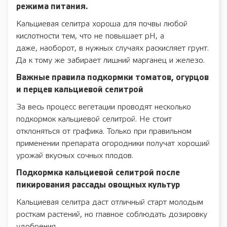
режима питания.
Кальциевая селитра хороша для почвы любой
кислотности тем, что не повышает pH, а
даже, наоборот, в нужных случаях раскисляет грунт.
Да к тому же забирает лишний марганец и железо.
Важные правила подкормки томатов, огурцов
и перцев кальциевой селитрой
За весь процесс вегетации проводят несколько
подкормок кальциевой селитрой. Не стоит
отклоняться от графика. Только при правильном
применении препарата огородники получат хороший
урожай вкусных сочных плодов.
Подкормка кальциевой селитрой после
пикирования рассады овощных культур
Кальциевая селитра даст отличный старт молодым
росткам растений, но главное соблюдать дозировку
удобрения.