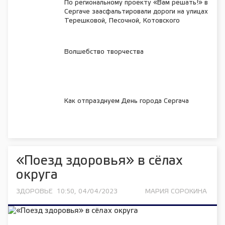
По региональному проекту «Вам решать!» в
Сергаче заасфальтировали дороги на улицах
Терешковой, Песочной, Котовского
Волшебство творчества
Как отпразднуем День города Сергача
«Поезд здоровья» в сёлах
округа
ЗДОРОВЬЕ
10:50, 04/04/2023
МАРИЯ СОРОКИНА