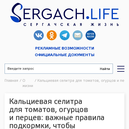
РЕКЛАМНЫЕ ВОЗМОЖНОСТИ
ОФИЦИАЛЬНЫЕ ДОКУМЕНТЫ
Главная
/
О
/
Кальциевая селитра для томатов, огурцов и пер
жизни
Кальциевая селитра
для томатов, огурцов
и перцев: важные правила
подкормки, чтобы