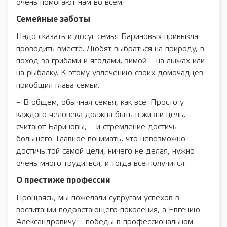
очень помогают нам во всём.
Семейные заботы
Надо сказать и досуг семья Бариновых привыкла
проводить вместе. Любят выбраться на природу, в
поход за грибами и ягодами, зимой – на лыжах или
на рыбалку. К этому увлечению своих домочадцев
приобщил глава семьи.
– В общем, обычная семья, как все. Просто у
каждого человека должна быть в жизни цель, –
считают Бариновы, – и стремление достичь
большего. Главное понимать, что невозможно
достичь той самой цели, ничего не делая, нужно
очень много трудиться, и тогда всё получится.
О престиже профессии
Прощаясь, мы пожелали супругам успехов в
воспитании подрастающего поколения, а Евгению
Александровичу – победы в профессиональном