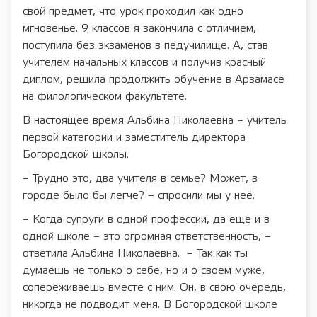
свой предмет, что урок проходил как одно
мгновенье. 9 классов я закончила с отличием,
поступила без экзаменов в педучилище. А, став
учителем начальных классов и получив красный
диплом, решила продолжить обучение в Арзамасе
на филологическом факультете.
В настоящее время Альбина Николаевна – учитель
первой категории и заместитель директора
Богородской школы.
– Трудно это, два учителя в семье? Может, в
городе было бы легче? – спросили мы у неё.
– Когда супруги в одной профессии, да еще и в
одной школе – это огромная ответственность, –
ответила Альбина Николаевна. – Так как ты
думаешь не только о себе, но и о своём муже,
сопереживаешь вместе с ним. Он, в свою очередь,
никогда не подводит меня. В Богородской школе