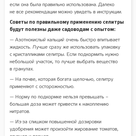
если она была правильно использована. Далеко
не все рекомендации можно увидеть в инструкции.
Советы по правильному применению селитры
будут полезны даже садоводам с опытом:
— Азотнокислый кальций очень быстро впитывает
жидкость. Лучше сразу же использовать упаковку
с кристалликами селитры. Если подкормить нужно
небольшой участок, то лучше выбрать вещество
в гранулах.
— На почве, которая богата щелочью, селитру
применяют с осторожностью.
— Норму по подкормке нельзя превышать –
большая доза может привести к накоплению
нитратов.
— Из-за слишком повышенной дозировки
удобрения может произойти жирование томатов,