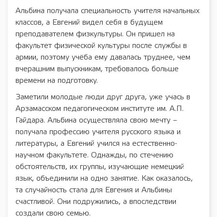
Альбина получала специальность учителя начальных
классов, а Евгений видел себя в будущем
преподавателем физкультуры. Он пришел на
факультет физической культуры после службы в
армии, поэтому учёба ему давалась труднее, чем
вчерашним выпускникам, требовалось больше
времени на подготовку.
Заметили молодые люди друг друга, уже учась в
Арзамасском педагогическом институте им. А.П.
Гайдара. Альбина осуществляла свою мечту –
получала профессию учителя русского языка и
литературы, а Евгений учился на естественно-
научном факультете. Однажды, по стечению
обстоятельств, их группы, изучающие немецкий
язык, объединили на одно занятие. Как оказалось,
та случайность стала для Евгения и Альбины
счастливой. Они подружились, а впоследствии
создали свою семью.