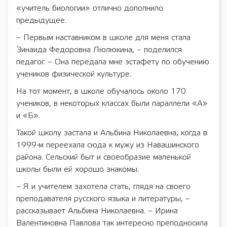
«учитель биологии» отлично дополнило
предыдущее.
– Первым наставником в школе для меня стала
Зинаида Федоровна Люлюкина, – поделился
педагог. – Она передала мне эстафету по обучению
учеников физической культуре.
На тот момент, в школе обучалось около 170
учеников, в некоторых классах были параллели «А»
и «Б».
Такой школу застала и Альбина Николаевна, когда в
1999-м переехала сюда к мужу из Навашинского
района. Сельский быт и своеобразие маленькой
школы были ей хорошо знакомы.
– Я и учителем захотела стать, глядя на своего
преподавателя русского языка и литературы, –
рассказывает Альбина Николаевна. – Ирина
Валентиновна Павлова так интересно преподносила