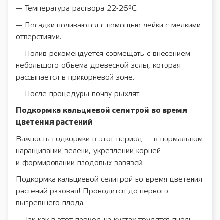
— Температура раствора 22-26°C.
— Посадки поливаются с помощью лейки с мелкими
отверстиями.
— Полив рекомендуется совмещать с внесением
небольшого объема древесной золы, которая
рассыпается в прикорневой зоне.
— После процедуры почву рыхлят.
Подкормка кальциевой селитрой во время
цветения растений
Важность подкормки в этот период — в нормальном
наращивании зелени, укреплении корней
и формировании плодовых завязей.
Подкормка кальциевой селитрой во время цветения
растений разовая! Проводится до первого
вызревшего плода.
— Так как в этот период на кустах трудятся пчелы