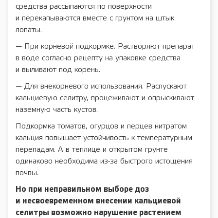
средства рассыпаются по поверхности
и перекапываются вместе с грунтом на штык
лопаты.
— При корневой подкормке. Растворяют препарат
в воде согласно рецепту на упаковке средства
и выливают под корень.
— Для внекорневого использования. Распускают
кальциевую селитру, процеживают и опрыскивают
наземную часть кустов.
Подкормка томатов, огурцов и перцев нитратом
кальция повышает устойчивость к температурным
перепадам. А в теплице и открытом грунте
одинаково необходима из-за быстрого истощения
почвы.
Но при неправильном выборе доз
и несвоевременном внесении кальциевой
селитры возможно нарушение растением