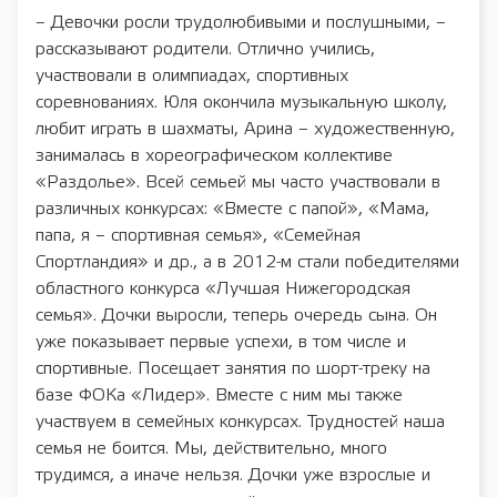
– Девочки росли трудолюбивыми и послушными, –
рассказывают родители. Отлично учились,
участвовали в олимпиадах, спортивных
соревнованиях. Юля окончила музыкальную школу,
любит играть в шахматы, Арина – художественную,
занималась в хореографическом коллективе
«Раздолье». Всей семьей мы часто участвовали в
различных конкурсах: «Вместе с папой», «Мама,
папа, я – спортивная семья», «Семейная
Спортландия» и др., а в 2012-м стали победителями
областного конкурса «Лучшая Нижегородская
семья». Дочки выросли, теперь очередь сына. Он
уже показывает первые успехи, в том числе и
спортивные. Посещает занятия по шорт-треку на
базе ФОКа «Лидер». Вместе с ним мы также
участвуем в семейных конкурсах. Трудностей наша
семья не боится. Мы, действительно, много
трудимся, а иначе нельзя. Дочки уже взрослые и