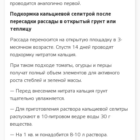
проводится аналогично первой.
Подкормка кальциевой селитрой после
пересадки рассады в открытый грунт или
теплицу
Рассада переносится на открытую площадку в 3-
месячном возрасте. Спустя 14 дней проводят
подкормку нитратом кальция.
При таком подходе томаты, огурцы и перцы
получат полный объем элементов для активного
роста стеблей и зеленой массы.
— Перед внесением нитрата кальция грунт
тщательно увлажняется.
— Для приготовления раствора кальциевой селитры
распускают в 10-литровом ведре воды 30 г
вещества.
— На 1 кв. м понадобится 8-10 л раствора.