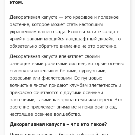
этом.
Декоративная капуста — это красивое и полезное
растение, которое может стать настоящим
украшением вашего сада. Если вы хотите создать
яркий и запоминающийся ландшафтный дизайн, то
обязательно обратите внимание на это растение.
Декоративная капуста впечатляет своими
разноцветными розетками листьев, которые осенью
становятся интенсивно белыми, пурпурными,
розовыми или фиолетовыми. Ее пунцовые
волнистые листья придают клумбам элегантность и
прекрасно сочетаются с другими осенними
растениями, такими как хризантемы или вереск. Это
растение привлекает внимание и привносит в сад
настоящее осеннее волшебство.
Декоративная капуста – что это такое?
Декоративная капуста (Brassica oleracea), или