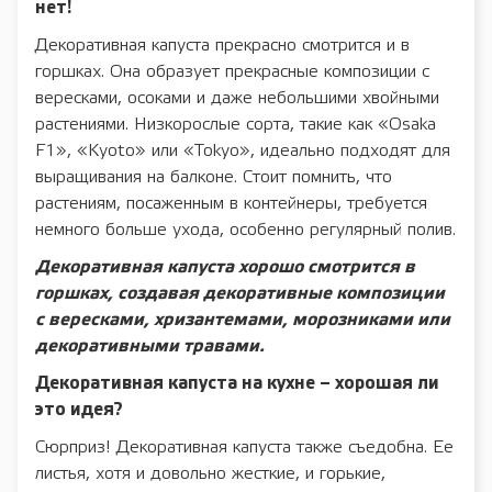
нет!
Декоративная капуста прекрасно смотрится и в
горшках. Она образует прекрасные композиции с
вересками, осоками и даже небольшими хвойными
растениями. Низкорослые сорта, такие как «Osaka
F1», «Kyoto» или «Tokyo», идеально подходят для
выращивания на балконе. Стоит помнить, что
растениям, посаженным в контейнеры, требуется
немного больше ухода, особенно регулярный полив.
Декоративная капуста хорошо смотрится в
горшках, создавая декоративные композиции
с вересками, хризантемами, морозниками или
декоративными травами.
Декоративная капуста на кухне – хорошая ли
это идея?
Сюрприз! Декоративная капуста также съедобна. Ее
листья, хотя и довольно жесткие, и горькие,