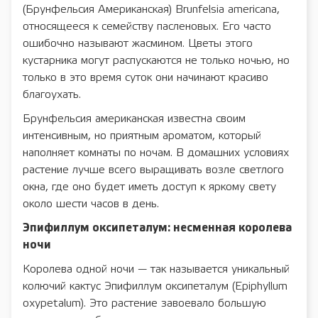
(Брунфельсия Американская) Brunfelsia americana,
относящееся к семейству пасленовых. Его часто
ошибочно называют жасмином. Цветы этого
кустарника могут распускаются не только ночью, но
только в это время суток они начинают красиво
благоухать.
Брунфельсия американская известна своим
интенсивным, но приятным ароматом, который
наполняет комнаты по ночам. В домашних условиях
растение лучше всего выращивать возле светлого
окна, где оно будет иметь доступ к яркому свету
около шести часов в день.
Эпифиллум оксипеталум: несменная королева
ночи
Королева одной ночи — так называется уникальный
колючий кактус Эпифиллум оксипеталум (Epiphyllum
oxypetalum). Это растение завоевало большую