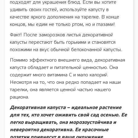
подходят для украшения блюд. Если вы хотите
удивить своих гостей, используйте капусту в
качестве яркого дополнения на тарелке. В конце
концов, мы едим не только ртом, но и глазами!
Факт! После заморозков листья декоративной
капусты перестают быть горькими и становятся
похожими на вкус обычной белокочанной капусты.
Помимо эффектного внешнего вида, декоративная
капуста обладает и питательной ценностью. Она
содержит много витамина С и мало калорий.
Несмотря на то, что она редко попадает на наши
тарелки, она является ценной частью нашего
рациона.
Декоративная капуста – идеальное растение
для тех, кто хочет оживить свой сад осенью. Ее
легко выращивать, она морозоустойчива и
невероятно декоративна. Ее красочные
розетки привнесут в ваше окружение