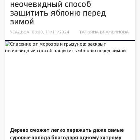
неочевидный способ
защитить яблоню перед
зимой
УСАДЬБА
08:00, 11/11/2024
ТАТЬЯНА БЛАЖЕННОВА
Дерево сможет легко пережить даже самые
суровые холода благодаря одному хитрому