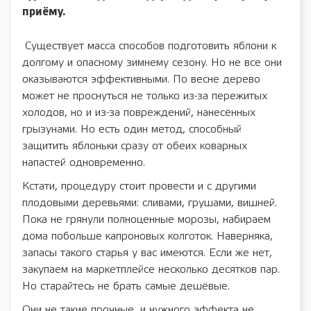
приёму.
Существует масса способов подготовить яблони к
долгому и опасному зимнему сезону. Но не все они
оказываются эффективными. По весне дерево
может не проснуться не только из-за пережитых
холодов, но и из-за повреждений, нанесённых
грызунами. Но есть один метод, способный
защитить яблоньки сразу от обеих коварных
напастей одновременно.
Кстати, процедуру стоит провести и с другими
плодовыми деревьями: сливами, грушами, вишней.
Пока не грянули полноценные морозы, набираем
дома побольше капроновых колготок. Наверняка,
запасы такого старья у вас имеются. Если же нет,
закупаем на маркетплейсе несколько десятков пар.
Но старайтесь не брать самые дешёвые.
Они не такие прочные, и нужного эффекта не