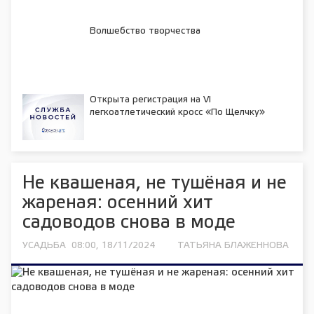
Волшебство творчества
Открыта регистрация на VI
легкоатлетический кросс «По Щелчку»
Не квашеная, не тушёная и не
жареная: осенний хит
садоводов снова в моде
УСАДЬБА
08:00, 18/11/2024
ТАТЬЯНА БЛАЖЕННОВА