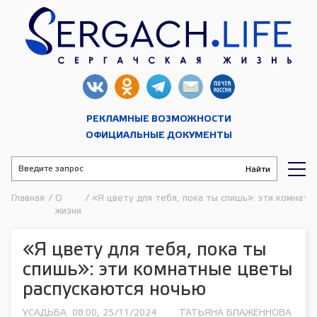
РЕКЛАМНЫЕ ВОЗМОЖНОСТИ
ОФИЦИАЛЬНЫЕ ДОКУМЕНТЫ
Главная
/
О
/
«Я цвету для тебя, пока ты спишь»: эти комнат
жизни
«Я цвету для тебя, пока ты
спишь»: эти комнатные цветы
распускаются ночью
УСАДЬБА
08:00, 25/11/2024
ТАТЬЯНА БЛАЖЕННОВА