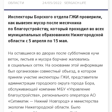
ОБЛАСТИ
24/05/2022
SERGACH.LIFE
Инспекторы Борского отдела ГЖИ проверили,
как вывезен мусор после месячника
по благоустройству, который проходил во всех
муниципальных образованиях Нижегородской
области с 5 апреля по 15 мая.
На оставшиеся во дворах после субботников кучи
веток, листьев и мусора борчане жаловались
в социальных сетях. На основании этой информации
был организован совместный объезд, в котором
приняли участие инспекторы ГЖИ, представители
администрации городского округа города Бора,
обслуживающей компании МБУ «Управление
благоустройства», регионального оператора АО
«Ситиматик — Нижний Новгород» и министерства
экологии Нижегородской области. Было