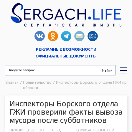
РЕКЛАМНЫЕ ВОЗМОЖНОСТИ
ОФИЦИАЛЬНЫЕ ДОКУМЕНТЫ
Главная
/
Правительство
/
Инспекторы Борского отдела ГЖИ пров
области
Инспекторы Борского отдела
ГЖИ проверили факты вывоза
мусора после субботников
ПРАВИТЕЛЬСТВО
16:53,
СЛУЖБА НОВОСТЕЙ