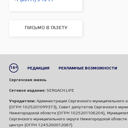
+7 (83191) 5-13-71
ПИСЬМО В ГАЗЕТУ
16+
РЕДАКЦИЯ
РЕКЛАМНЫЕ ВОЗМОЖНОСТИ
Сергачская жизнь
Сетевое издание:
SERGACH.LIFE
Учредители:
Администрация Сергачского муниципального о
(ОГРН 1025201099373), Совет депутатов Сергачского муни
Нижегородской области (ОГРН 1025201106204), Муниципа
Сергачского муниципального округа Нижегородской област
центр» (ОГРН 1245200012067).