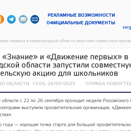
РЕКЛАМНЫЕ ВОЗМОЖНОСТИ
ОФИЦИАЛЬНЫЕ ДОКУМЕНТЫ
ser
ение первых» в Нижегородской области запустили совместную просв
 «Знание» и «Движение первых» в
ской области запустили совместну
тельскую акцию для школьников
ВО ОБЛАСТИ
13:04, 24/09/2025
СЛУЖБА НОВОСТЕЙ
 области с 22 по 26 сентября проходит неделя Российского
изаторами выступили просветительская организация, «Движе
ства».
о года — хорошая точка старта для большой просветительск