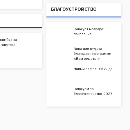
БЛАГОУСТРОЙСТВО
Голосует молодое
поколение
лшебство
орчества
Зона для отдыха
благодаря программе
«Вам решать!»
Новый асфальт в Анде
Голосуем за
благоустройство-2027