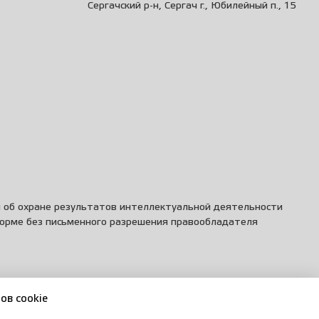
Сергачский р-н, Сергач г., Юбилейный п., 15
и об охране результатов интеллектуальной деятельности
форме без письменного разрешения правообладателя
ов cookie