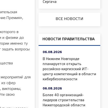
Сергача
ительская
ание.Премия»,
ВСЕ НОВОСТИ
которого в
и и физики до
НОВОСТИ ПРАВИТЕЛЬСТВА
тории именно ту
т задать вопросы
06.08.2026
В Нижнем Новгороде
бщества
планируется открыть
российско-киргизский ИТ-
центр компетенций в области
 мероприятий для
кибербезопасности
й из сфер
06.08.2026
, викторины,
йти свою
Более 40 организаций-
лидеров строительства
Нижегородской области