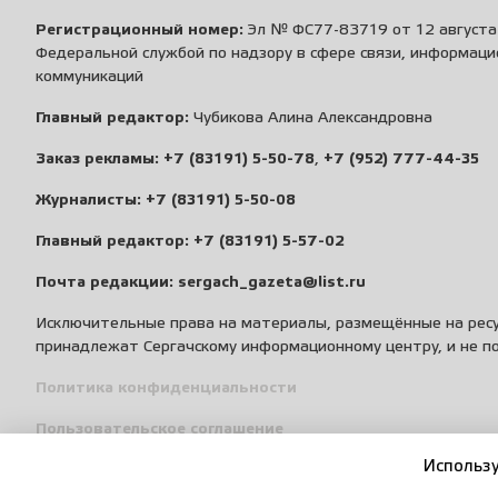
Регистрационный номер:
Эл № ФС77-83719 от 12 августа 
Федеральной службой по надзору в сфере связи, информаци
коммуникаций
Главный редактор:
Чубикова Алина Александровна
Заказ рекламы:
+7 (83191) 5-50-78
,
+7 (952) 777-44-35
Журналисты:
+7 (83191) 5-50-08
Главный редактор:
+7 (83191) 5-57-02
Почта редакции:
sergach_gazeta@list.ru
Исключительные права на материалы, размещённые на ресу
принадлежат Сергачскому информационному центру, и не п
Политика конфиденциальности
Пользовательское соглашение
Использу
Правила общения