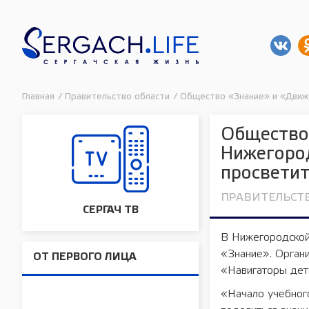
Главная
/
Правительство области
/
Общество «Знание» и «Движ
Общество
Нижегород
просвети
ПРАВИТЕЛЬСТ
СЕРГАЧ ТВ
В Нижегородской
«Знание». Орган
ОТ ПЕРВОГО ЛИЦА
«Навигаторы дет
«Начало учебног