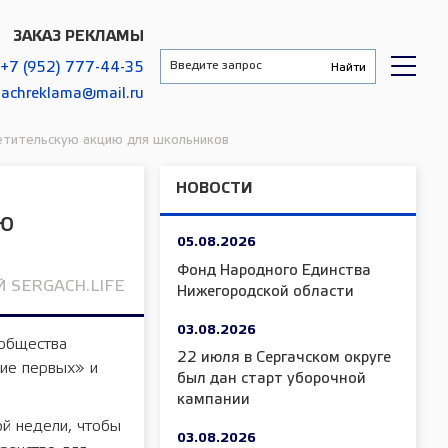
ЗАКАЗ РЕКЛАМЫ
+7 (952) 777-44-35
gachreklama@mail.ru
етительскую акцию для школьников
НОВОСТИ
ю
05.08.2026
Фонд Народного Единства
 SERGACH.LIFE
Нижегородской области
03.08.2026
 общества
22 июля в Сергачском округе
ние первых» и
был дан старт уборочной
кампании
ой недели, чтобы
03.08.2026