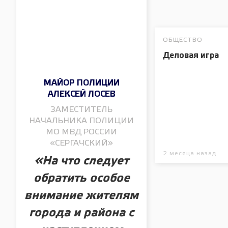
ОБЩЕСТВО
Деловая игра
МАЙОР ПОЛИЦИИ
АЛЕКСЕЙ ЛОСЕВ
ЗАМЕСТИТЕЛЬ
НАЧАЛЬНИКА ПОЛИЦИИ
МО МВД РОССИИ
«СЕРГАЧСКИЙ»
2 месяца назад
«На что следует
обратить особое
внимание жителям
города и района с