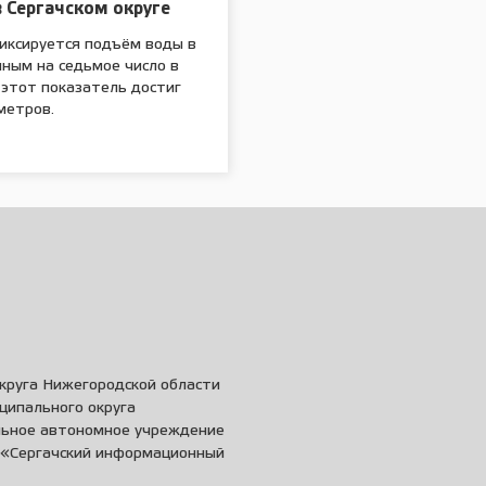
 Сергачском округе
фиксируется подъём воды в
нным на седьмое число в
 этот показатель достиг
метров.
круга Нижегородской области
ципального округа
льное автономное учреждение
и «Сергачский информационный