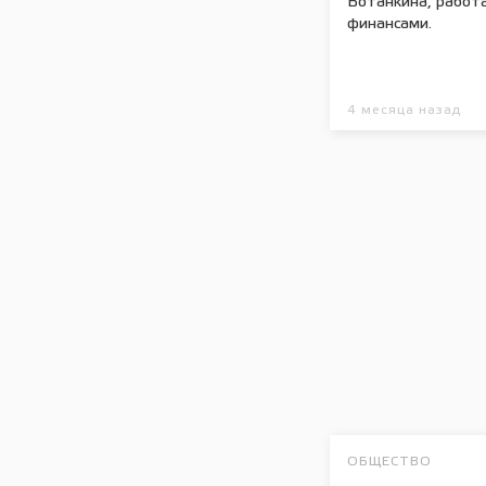
Ботанкина, работа
финансами.
4 месяца назад
ОБЩЕСТВО