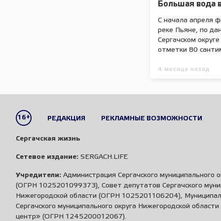
Большая вода в
С начала апреля 
реке Пьяне, по да
Сергачском округе
отметки 80 санти
4 месяца назад
16+
РЕДАКЦИЯ
РЕКЛАМНЫЕ ВОЗМОЖНОСТИ
Сергачская жизнь
Сетевое издание:
SERGACH.LIFE
Учредители:
Администрация Сергачского муниципального о
(ОГРН 1025201099373), Совет депутатов Сергачского муни
Нижегородской области (ОГРН 1025201106204), Муниципа
Сергачского муниципального округа Нижегородской област
центр» (ОГРН 1245200012067).