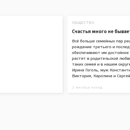
ОБЩЕСТВО
Счастья много не бывае
Всё больше семейных пар ре
рождение третьего и после
обеспечивают им достойное 
растят в родительской любв
таких семей и в нашем округе
Ирина Гоголь, муж Константи
Виктория, Каролина и Сергей
2 месяца назад