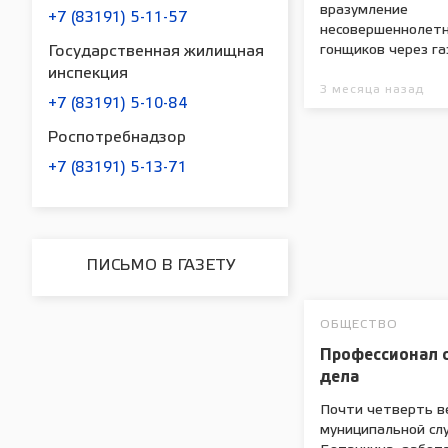
вразумление
+7 (83191) 5-11-57
несовершеннолет
гонщиков через га
Государственная жилищная
инспекция
3 месяца назад
+7 (83191) 5-10-84
Роспотребнадзор
+7 (83191) 5-13-71
ПИСЬМО В ГАЗЕТУ
ОБЩЕСТВО
Профессионал 
дела
Почти четверть в
муниципальной сл