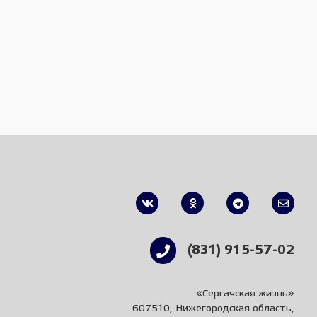
(831) 915-57-02
«Сергачская жизнь»
607510, Нижегородская область,