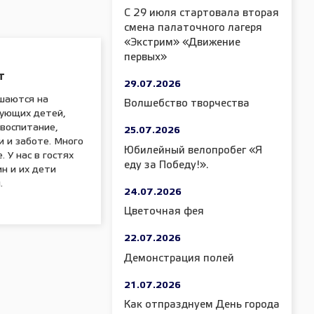
С 29 июля стартовала вторая
смена палаточного лагеря
«Экстрим» «Движение
первых»
т
29.07.2026
шаются на
Волшебство творчества
дующих детей,
воспитание,
25.07.2026
и и заботе. Много
Юбилейный велопробег «Я
. У нас в гостях
еду за Победу!».
н и их дети
.
24.07.2026
Цветочная фея
22.07.2026
Демонстрация полей
21.07.2026
Как отпразднуем День города