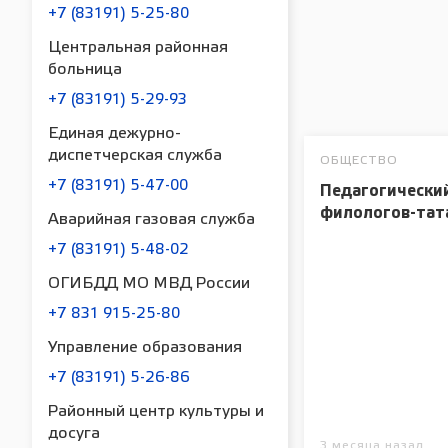
+7 (83191) 5-25-80
Центральная районная
больница
+7 (83191) 5-29-93
Единая дежурно-
диспетчерская служба
ОБЩЕСТВО
+7 (83191) 5-47-00
Педагогически
филологов-тат
Аварийная газовая служба
+7 (83191) 5-48-02
ОГИБДД МО МВД России
+7 831 915-25-80
Управление образования
+7 (83191) 5-26-86
Районный центр культуры и
досуга
3 месяца назад