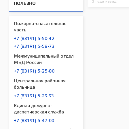
3 года назад
ПОЛЕЗНО
Пожарно-спасательная
часть
+7 (83191) 5-50-42
+7 (83191) 5-58-73
Межмуниципальный отдел
МВД России
+7 (83191) 5-25-80
Центральная районная
больница
+7 (83191) 5-29-93
Единая дежурно-
диспетчерская служба
+7 (83191) 5-47-00