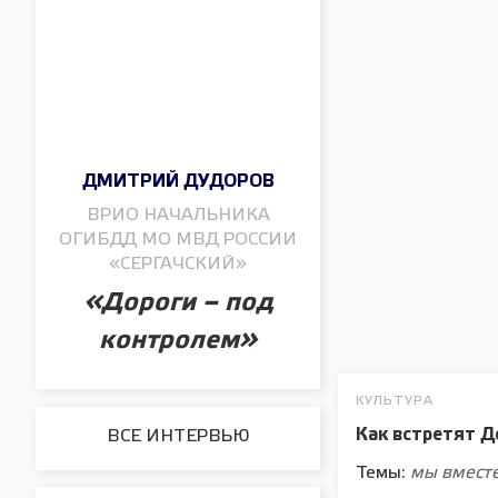
ДМИТРИЙ ДУДОРОВ
ВРИО НАЧАЛЬНИКА
ОГИБДД МО МВД РОССИИ
«СЕРГАЧСКИЙ»
«Дороги – под
контролем»
КУЛЬТУРА
Как встретят Д
ВСЕ ИНТЕРВЬЮ
Темы:
мы вмест