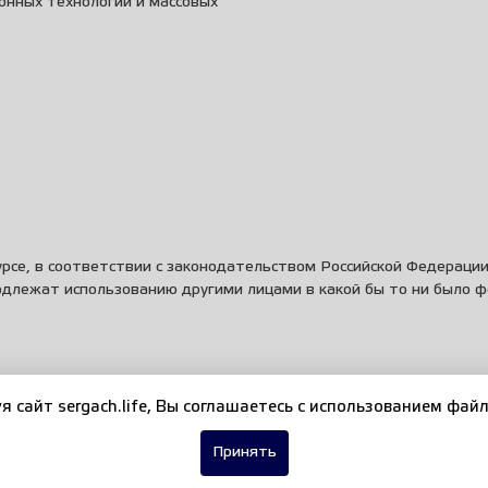
онных технологий и массовых
рсе, в соответствии с законодательством Российской Федераци
одлежат использованию другими лицами в какой бы то ни было 
я сайт sergach.life, Вы соглашаетесь c использованием файл
Принять