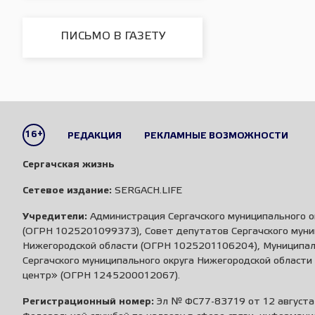
ПИСЬМО В ГАЗЕТУ
16+
РЕДАКЦИЯ
РЕКЛАМНЫЕ ВОЗМОЖНОСТИ
Сергачская жизнь
Сетевое издание:
SERGACH.LIFE
Учредители:
Администрация Сергачского муниципального о
(ОГРН 1025201099373), Совет депутатов Сергачского муни
Нижегородской области (ОГРН 1025201106204), Муниципа
Сергачского муниципального округа Нижегородской област
центр» (ОГРН 1245200012067).
Регистрационный номер:
Эл № ФС77-83719 от 12 августа 