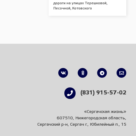
дороги на улицах Терешковой,
Песочной, Котовского
(831) 915-57-02
«Сергачская жизнь»
607510, Нижегородская область,
Сергачский р-н, Сергач г., Юбилейный п., 15