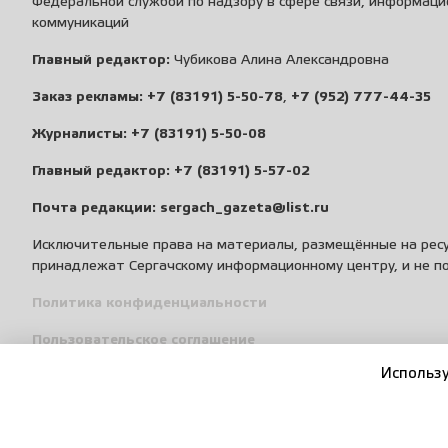
Федеральной службой по надзору в сфере связи, информаци
коммуникаций
Главный редактор:
Чубикова Алина Александровна
Заказ рекламы:
+7 (83191) 5-50-78
,
+7 (952) 777-44-35
Журналисты:
+7 (83191) 5-50-08
Главный редактор:
+7 (83191) 5-57-02
Почта редакции:
sergach_gazeta@list.ru
Исключительные права на материалы, размещённые на ресу
принадлежат Сергачскому информационному центру, и не п
Политика конфиденциальности
Пользовательское соглашение
Использу
Правила общения