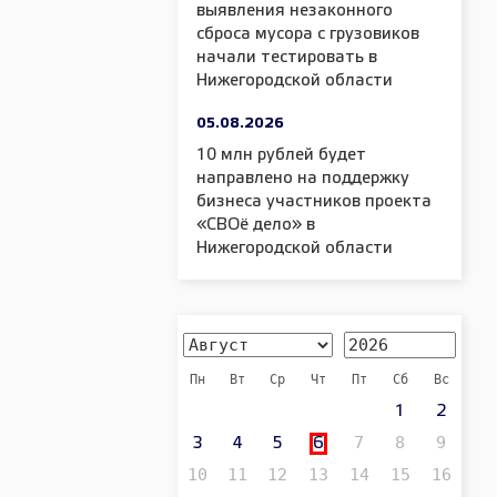
выявления незаконного
сброса мусора с грузовиков
начали тестировать в
Нижегородской области
05.08.2026
10 млн рублей будет
направлено на поддержку
бизнеса участников проекта
«СВОё дело» в
Нижегородской области
Пн
Вт
Ср
Чт
Пт
Сб
Вс
1
2
7
8
9
3
4
5
6
10
11
12
13
14
15
16