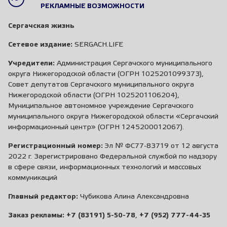
РЕКЛАМНЫЕ ВОЗМОЖНОСТИ
Сергачская жизнь
Сетевое издание:
SERGACH.LIFE
Учредители:
Администрация Сергачского муниципального
округа Нижегородской области (ОГРН 1025201099373),
Совет депутатов Сергачского муниципального округа
Нижегородской области (ОГРН 1025201106204),
Муниципальное автономное учреждение Сергачского
муниципального округа Нижегородской области «Сергачский
информационный центр» (ОГРН 1245200012067).
Регистрационный номер:
Эл № ФС77-83719 от 12 августа
2022 г. Зарегистрировано Федеральной службой по надзору
в сфере связи, информационных технологий и массовых
коммуникаций
Главный редактор:
Чубикова Алина Александровна
Заказ рекламы:
+7 (83191) 5-50-78
,
+7 (952) 777-44-35