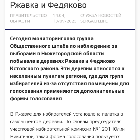
Ржавка и Федяково
ПРАВИТЕЛЬСТВО
14:04,
СЛУЖБА НОВОСТЕЙ
ОБЛАСТИ
13/09/2025
SERGACH.LIFE
Сегодня мониторинговая группа
Общественного штаба по наблюдению за
выборами в Нижегородской области
побывала в деревнях Ржавка и Федяково
Кстовского района. Эти деревни относятся к
населенным пунктам региона, где для групп
избирателей из-за отсутствия помещений для
голосования применяются дополнительные
формы голосования
В Ржавке для избирателей установлена палатка в
самом центре деревни. По словам председателя
участковой избирательной комиссии №1201 Юлии
Никитиной, такая форма голосования пользуется