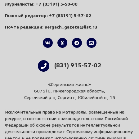
Журналисты:
+7 (83191) 5-50-08
Главный редактор:
+7 (83191) 5-57-02
Почта редакции:
sergach_gazeta@list.ru
(831) 915-57-02
«Сергачская жизнь»
607510, Нижегородская область,
Сергачский р-н, Сергач г., Юбилейный п., 15
Исключительные права на материалы, размещённые на
ресурсе, в соответствии с законодательством Российской
Федерации об охране результатов интеллектуальной
деятельности принадлежат Сергачскому информационному
центру, и не подлежат использованию другими лицами в