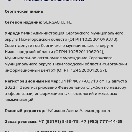
РЕКЛАМНЫЕ ВОЗМОЖНОСТИ
Сергачская жизнь
Сетевое издание:
SERGACH.LIFE
Учредители:
Администрация Сергачского муниципального
округа Нижегородской области (ОГРН 1025201099373),
Совет депутатов Сергачского муниципального округа
Нижегородской области (ОГРН 1025201106204),
Муниципальное автономное учреждение Сергачского
муниципального округа Нижегородской области «Сергачский
информационный центр» (ОГРН 1245200012067).
Регистрационный номер:
Эл № ФС77-83719 от 12 августа
2022 г. Зарегистрировано Федеральной службой по надзору
в сфере связи, информационных технологий и массовых
коммуникаций
Главный редактор:
Чубикова Алина Александровна
Заказ рекламы:
+7 (83191) 5-50-78
,
+7 (952) 777-44-35