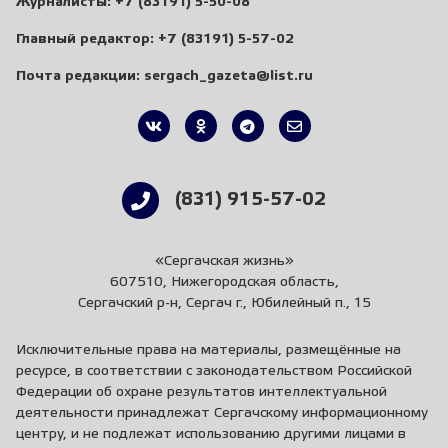
Журналисты:
+7 (83191) 5-50-08
Главный редактор:
+7 (83191) 5-57-02
Почта редакции:
sergach_gazeta@list.ru
(831) 915-57-02
«Сергачская жизнь»
607510, Нижегородская область,
Сергачский р-н, Сергач г., Юбилейный п., 15
Исключительные права на материалы, размещённые на
ресурсе, в соответствии с законодательством Российской
Федерации об охране результатов интеллектуальной
деятельности принадлежат Сергачскому информационному
центру, и не подлежат использованию другими лицами в