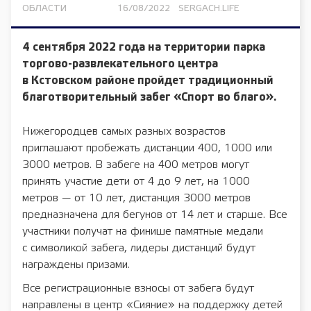
ОБЛАСТИ
16/08/2022
SERGACH.LIFE
4 сентября 2022 года на территории парка
торгово-развлекательного центра
в Кстовском районе пройдет традиционный
благотворительный забег «Спорт во благо».
Нижегородцев самых разных возрастов
приглашают пробежать дистанции 400, 1000 или
3000 метров. В забеге на 400 метров могут
принять участие дети от 4 до 9 лет, на 1000
метров — от 10 лет, дистанция 3000 метров
предназначена для бегунов от 14 лет и старше. Все
участники получат на финише памятные медали
с символикой забега, лидеры дистанций будут
награждены призами.
Все регистрационные взносы от забега будут
направлены в центр «Сияние» на поддержку детей