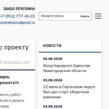
ЗАКАЗ РЕКЛАМЫ
+7 (952) 777-44-35
gachreklama@mail.ru
НОВОСТИ
о проекту
05.08.2026
 SERGACH.LIFE
Фонд Народного Единства
Нижегородской области
адка,
03.08.2026
решать!».
22 июля в Сергачском округе
был дан старт уборочной
мость работ
кампании
етов и деньги
ытием
03.08.2026