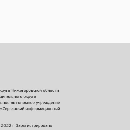
круга Нижегородской области
ципального округа
льное автономное учреждение
и «Сергачский информационный
2022 г. Зарегистрировано