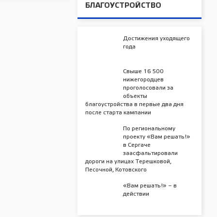
БЛАГОУСТРОЙСТВО
Достижения уходящего
года
Свыше 16 500
нижегородцев
проголосовали за
объекты
благоустройства в первые два дня
после старта кампании
По региональному
проекту «Вам решать!»
в Сергаче
заасфальтировали
дороги на улицах Терешковой,
Песочной, Котовского
«Вам решать!» – в
действии