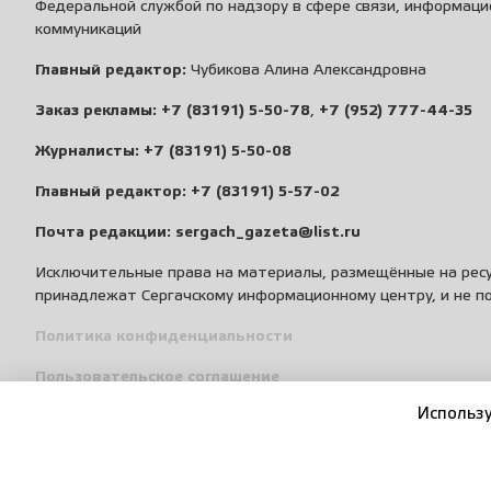
Федеральной службой по надзору в сфере связи, информаци
коммуникаций
Главный редактор:
Чубикова Алина Александровна
Заказ рекламы:
+7 (83191) 5-50-78
,
+7 (952) 777-44-35
Журналисты:
+7 (83191) 5-50-08
Главный редактор:
+7 (83191) 5-57-02
Почта редакции:
sergach_gazeta@list.ru
Исключительные права на материалы, размещённые на ресу
принадлежат Сергачскому информационному центру, и не п
Политика конфиденциальности
Пользовательское соглашение
Использу
Правила общения