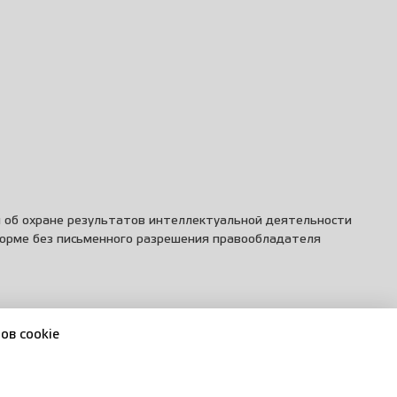
и об охране результатов интеллектуальной деятельности
форме без письменного разрешения правообладателя
ов cookie