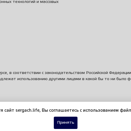
онных технологий и массовых
рсе, в соответствии с законодательством Российской Федераци
одлежат использованию другими лицами в какой бы то ни было 
я сайт sergach.life, Вы соглашаетесь c использованием файл
Принять