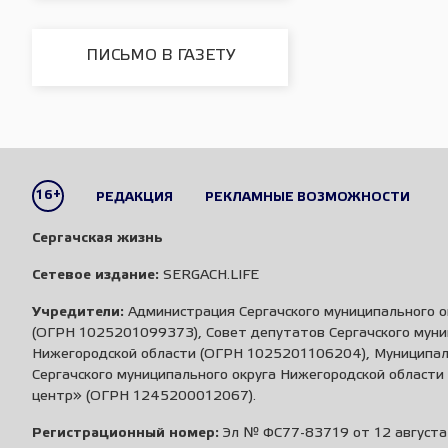
ПИСЬМО В ГАЗЕТУ
16+
РЕДАКЦИЯ
РЕКЛАМНЫЕ ВОЗМОЖНОСТИ
Сергачская жизнь
Сетевое издание:
SERGACH.LIFE
Учредители:
Администрация Сергачского муниципального о
(ОГРН 1025201099373), Совет депутатов Сергачского муни
Нижегородской области (ОГРН 1025201106204), Муниципа
Сергачского муниципального округа Нижегородской област
центр» (ОГРН 1245200012067).
Регистрационный номер:
Эл № ФС77-83719 от 12 августа 