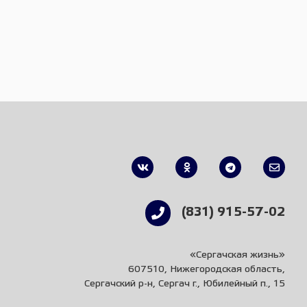
(831) 915-57-02
«Сергачская жизнь»
607510, Нижегородская область,
Сергачский р-н, Сергач г., Юбилейный п., 15