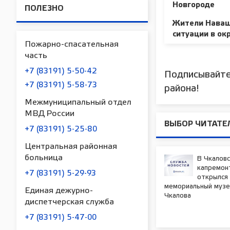
Новгороде
ПОЛЕЗНО
Жители Наваш
ситуации в ок
Пожарно-спасательная
часть
+7 (83191) 5-50-42
Подписывайте
+7 (83191) 5-58-73
района!
Межмуниципальный отдел
МВД России
ВЫБОР ЧИТАТЕ
+7 (83191) 5-25-80
Центральная районная
больница
В Чкаловс
капремон
+7 (83191) 5-29-93
открылся
мемориальный музей
Единая дежурно-
Чкалова
диспетчерская служба
+7 (83191) 5-47-00