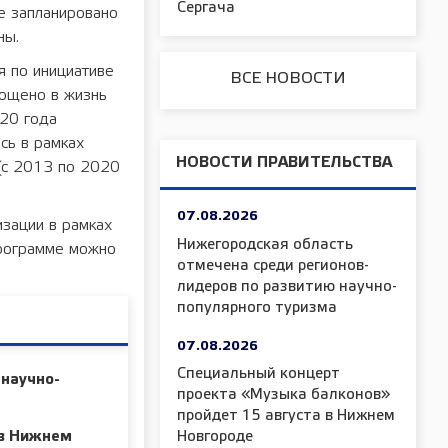
Сергача
е запланировано
ны.
я по инициативе
ВСЕ НОВОСТИ
лощено в жизнь
020 года
сь в рамках
НОВОСТИ ПРАВИТЕЛЬСТВА
 (с 2013 по 2020
07.08.2026
зации в рамках
Нижегородская область
программе можно
отмечена среди регионов-
лидеров по развитию научно-
популярного туризма
07.08.2026
Специальный концерт
 научно-
проекта «Музыка балконов»
пройдет 15 августа в Нижнем
 в Нижнем
Новгороде