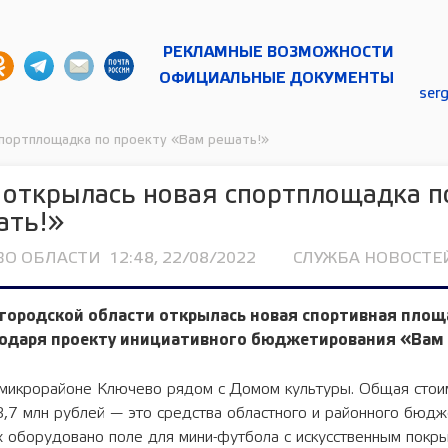
РЕКЛАМНЫЕ ВОЗМОЖНОСТИ
ОФИЦИАЛЬНЫЕ ДОКУМЕНТЫ
ser
спортплощадка по проекту «Вам решать!»
 открылась новая спортплощадка п
ать!»
ВО ОБЛАСТИ
12:48, 22/08/2022
СЛУЖБА НОВОСТЕЙ
городской области открылась новая спортивная площ
годаря проекту инициативного бюджетирования «Вам 
 микрорайоне Ключево рядом с Домом культуры. Общая стои
3,7 млн рублей — это средства областного и районного бюдж
х оборудовано поле для мини-футбола с искусственным покр