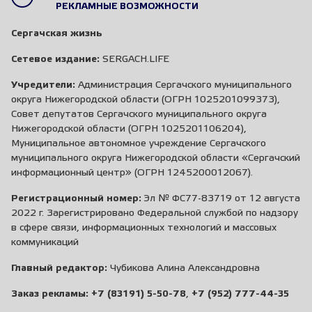
РЕКЛАМНЫЕ ВОЗМОЖНОСТИ
Сергачская жизнь
Сетевое издание:
SERGACH.LIFE
Учредители:
Администрация Сергачского муниципального
округа Нижегородской области (ОГРН 1025201099373),
Совет депутатов Сергачского муниципального округа
Нижегородской области (ОГРН 1025201106204),
Муниципальное автономное учреждение Сергачского
муниципального округа Нижегородской области «Сергачский
информационный центр» (ОГРН 1245200012067).
Регистрационный номер:
Эл № ФС77-83719 от 12 августа
2022 г. Зарегистрировано Федеральной службой по надзору
в сфере связи, информационных технологий и массовых
коммуникаций
Главный редактор:
Чубикова Алина Александровна
Заказ рекламы:
+7 (83191) 5-50-78
,
+7 (952) 777-44-35