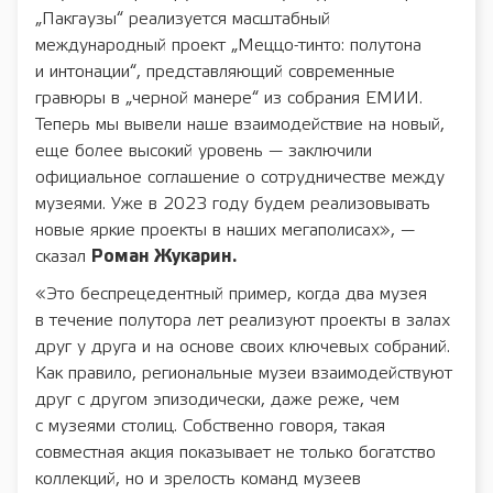
„Пакгаузы“ реализуется масштабный
международный проект „Меццо-тинто: полутона
и интонации“, представляющий современные
гравюры в „черной манере“ из собрания ЕМИИ.
Теперь мы вывели наше взаимодействие на новый,
еще более высокий уровень — заключили
официальное соглашение о сотрудничестве между
музеями. Уже в 2023 году будем реализовывать
новые яркие проекты в наших мегаполисах», —
сказал
Роман Жукарин.
«Это беспрецедентный пример, когда два музея
в течение полутора лет реализуют проекты в залах
друг у друга и на основе своих ключевых собраний.
Как правило, региональные музеи взаимодействуют
друг с другом эпизодически, даже реже, чем
с музеями столиц. Собственно говоря, такая
совместная акция показывает не только богатство
коллекций, но и зрелость команд музеев