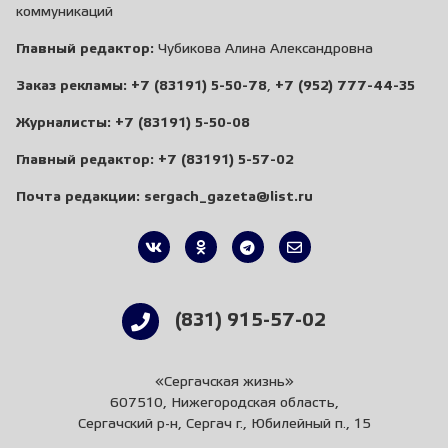
коммуникаций
Главный редактор:
Чубикова Алина Александровна
Заказ рекламы:
+7 (83191) 5-50-78
,
+7 (952) 777-44-35
Журналисты:
+7 (83191) 5-50-08
Главный редактор:
+7 (83191) 5-57-02
Почта редакции:
sergach_gazeta@list.ru
(831) 915-57-02
«Сергачская жизнь»
607510, Нижегородская область,
Сергачский р-н, Сергач г., Юбилейный п., 15