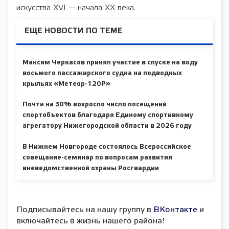
искусства XVI — начала ХХ века.
ЕЩЕ НОВОСТИ ПО ТЕМЕ
Максим Черкасов принял участие в спуске на воду
восьмого пассажирского судна на подводных
крыльях «Метеор-120Р»
Почти на 30% возросло число посещений
спортобъектов благодаря Единому спортивному
агрегатору Нижегородской области в 2026 году
В Нижнем Новгороде состоялось Всероссийское
совещание-семинар по вопросам развития
вневедомственной охраны Росгвардии
Подписывайтесь на нашу группу в
ВКонтакте
и
включайтесь в жизнь нашего района!