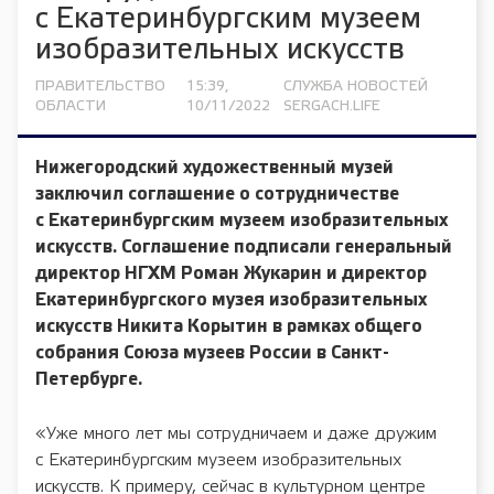
с Екатеринбургским музеем
изобразительных искусств
ПРАВИТЕЛЬСТВО
15:39,
СЛУЖБА НОВОСТЕЙ
ОБЛАСТИ
10/11/2022
SERGACH.LIFE
Нижегородский художественный музей
заключил соглашение о сотрудничестве
с Екатеринбургским музеем изобразительных
искусств. Соглашение подписали генеральный
директор НГХМ
Роман Жукарин
и директор
Екатеринбургского музея изобразительных
искусств
Никита Корытин
в рамках общего
собрания Союза музеев России в Санкт-
Петербурге.
«Уже много лет мы сотрудничаем и даже дружим
с Екатеринбургским музеем изобразительных
искусств. К примеру, сейчас в культурном центре