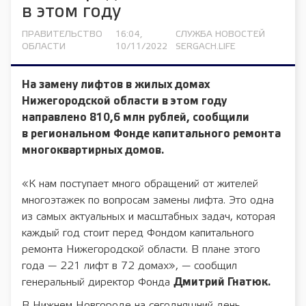
в этом году
ПРАВИТЕЛЬСТВО
16:04,
СЛУЖБА НОВОСТЕЙ
ОБЛАСТИ
10/11/2022
SERGACH.LIFE
На замену лифтов в жилых домах
Нижегородской области в этом году
направлено 810,6 млн рублей, сообщили
в региональном Фонде капитального ремонта
многоквартирных домов.
«К нам поступает много обращений от жителей
многоэтажек по вопросам замены лифта. Это одна
из самых актуальных и масштабных задач, которая
каждый год стоит перед Фондом капитального
ремонта Нижегородской области. В плане этого
года — 221 лифт в 72 домах», — сообщил
генеральный директор Фонда
Дмитрий Гнатюк.
В Нижнем Новгороде на сегодняшний день