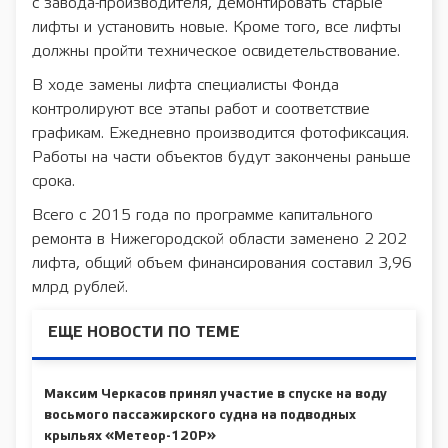
с завода-производителя, демонтировать старые
лифты и установить новые. Кроме того, все лифты
должны пройти техническое освидетельствование.
В ходе замены лифта специалисты Фонда
контролируют все этапы работ и соответствие
графикам. Ежедневно производится фотофиксация.
Работы на части объектов будут закончены раньше
срока.
Всего с 2015 года по программе капитального
ремонта в Нижегородской области заменено 2 202
лифта, общий объем финансирования составил 3,96
млрд рублей.
ЕЩЕ НОВОСТИ ПО ТЕМЕ
Максим Черкасов принял участие в спуске на воду
восьмого пассажирского судна на подводных
крыльях «Метеор-120Р»