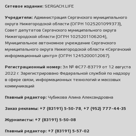
Сетевое издание:
SERGACH.LIFE
Учредители:
Администрация Сергачского муниципального
округа Нижегородской области (ОГРН 1025201099373),
Совет депутатов Сергачского муниципального округа
Нижегородской области (ОГРН 1025201106204),
Муниципальное автономное учреждение Сергачского
муниципального округа Нижегородской области «Сергачский
информационный центр» (ОГРН 1245200012067).
Регистрационный номер:
Эл № ФС77-83719 от 12 августа
2022 г. Зарегистрировано Федеральной службой по надзору
в сфере связи, информационных технологий и массовых
коммуникаций
Главный редактор:
Чубикова Алина Александровна
Заказ рекламы:
+7 (83191) 5-50-78
,
+7 (952) 777-44-35
Журналисты:
+7 (83191) 5-50-08
Главный редактор:
+7 (83191) 5-57-02